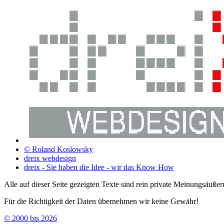
© Roland Koslowsky
dreix webdesign
dreix - Sie haben die Idee - wir das Know How
Alle auf dieser Seite gezeigten Texte sind rein private Meinungsäuße
Für die Richtigkeit der Daten übernehmen wir keine Gewähr!
© 2000 bis 2026