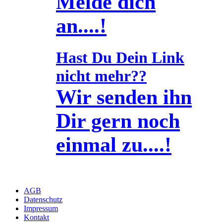
Melde dich
an....!
Hast Du Dein Link
nicht mehr??
Wir senden ihn
Dir gern noch
einmal zu....!
AGB
Datenschutz
Impressum
Kontakt