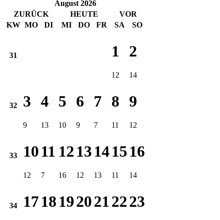
August 2026
ZURÜCK
HEUTE
VOR
KW
MO
DI
MI
DO
FR
SA
SO
1
2
31
12
14
3
4
5
6
7
8
9
32
9
13
10
9
7
11
12
10
11
12
13
14
15
16
33
12
7
16
12
13
11
14
17
18
19
20
21
22
23
34