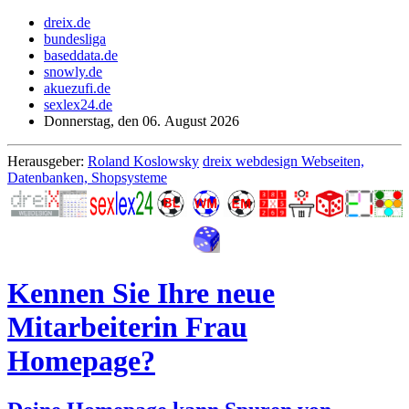
dreix.de
bundesliga
baseddata.de
snowly.de
akuezufi.de
sexlex24.de
Donnerstag, den 06. August 2026
Herausgeber:
Roland Koslowsky
dreix webdesign Webseiten,
Datenbanken, Shopsysteme
Kennen Sie Ihre neue
Mitarbeiterin Frau
Homepage?