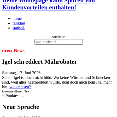
Deine Homepage kann Spuren von
Kundenvorteilen enthalten!
home
ranking
statistik
suchen:
dreix News
Igel schreddert Mähroboter
Samstag, 13. Juni 2026
So ein Igel ist doch nicht blöd. Wo keine Würmer und Schnecken
sind, weil alles geschreddert wurde, geht doch auch kein Igel mehr
hin.
weiter lesen?
Bewerte diesen Text:
+
Punkte: 1
-
Neue Sprache