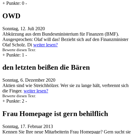
+
Punkte: 0
-
OWD
Sonntag, 12. Juli 2020
Abkürzung aus dem Bundesministerium für Finanzen (BMF).
Ausgesprochen: Olaf will das! Bezieht sich auf den Finanzminister
Olaf Scholz. Di
weiter lesen?
Bewerte diesen Text:
+
Punkte: 1
-
den letzten beißen die Bären
Sonntag, 6. Dezember 2020
Aktien sind wie Streichhölzer. Wer sie zu lange hält, verbrennt sich
die Finger.
weiter lesen?
Bewerte diesen Text:
+
Punkte: 2
-
Frau Homepage ist gern behilflich
Sonntag, 17. Februar 2013
Kennen Sie Ihre neue Mitarbeiterin Frau Homepage? Gern sucht sie