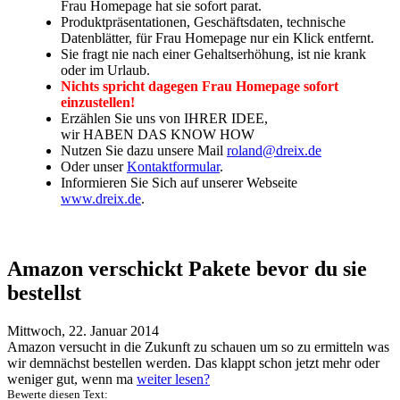
Frau Homepage hat sie sofort parat.
Produktpräsentationen, Geschäftsdaten, technische
Datenblätter, für Frau Homepage nur ein Klick entfernt.
Sie fragt nie nach einer Gehaltserhöhung, ist nie krank
oder im Urlaub.
Nichts spricht dagegen Frau Homepage sofort
einzustellen!
Erzählen Sie uns von IHRER IDEE,
wir HABEN DAS KNOW HOW
Nutzen Sie dazu unsere Mail
roland@dreix.de
Oder unser
Kontaktformular
.
Informieren Sie Sich auf unserer Webseite
www.dreix.de
.
Amazon verschickt Pakete bevor du sie
bestellst
Mittwoch, 22. Januar 2014
Amazon versucht in die Zukunft zu schauen um so zu ermitteln was
wir demnächst bestellen werden. Das klappt schon jetzt mehr oder
weniger gut, wenn ma
weiter lesen?
Bewerte diesen Text: