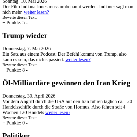
Sonntag, 10. Mai 2026
Der Film Indiana Jones muss umbenannt werden. Indianer sagt man
nich mehr.
weiter lesen?
Bewerte diesen Text:
+
Punkte: 5
-
Trump wieder
Donnerstag, 7. Mai 2026
Ein Satz aus einem Podcast: Der Befehl kommt von Trump, also
kann es sein, das nichts passiert.
weiter lesen?
Bewerte diesen Text:
+
Punkte: 8
-
Öl-Milliardäre gewinnen den Iran Krieg
Donnerstag, 30. April 2026
Vor dem Angriff durch die USA auf den Iran fuhren täglich ca. 120
Handelsschiffe durch die Straße von Hormus. Also fahren seit 4
Wochen 120 Handels
weiter lesen?
Bewerte diesen Text:
+
Punkte: 0
-
Politiker