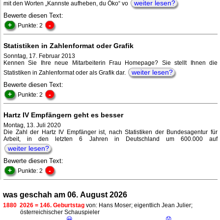
weiter lesen?
mit den Worten „Kannste aufheben, du Öko“ vo
Bewerte diesen Text:
+
-
Punkte: 2
Statistiken in Zahlenformat oder Grafik
Sonntag, 17. Februar 2013
Kennen Sie Ihre neue Mitarbeiterin Frau Homepage? Sie stellt Ihnen die
weiter lesen?
Statistiken in Zahlenformat oder als Grafik dar.
Bewerte diesen Text:
+
-
Punkte: 2
Hartz IV Empfängern geht es besser
Montag, 13. Juli 2020
Die Zahl der Hartz IV Empfänger ist, nach Statistiken der Bundesagentur für
Arbeit, in den letzten 6 Jahren in Deutschland um 600.000 auf
weiter lesen?
Bewerte diesen Text:
+
-
Punkte: 2
was geschah am 06. August 2026
1880
2026 = 146. Geburtstag
von: Hans Moser; eigentlich Jean Julier;
österreichischer Schauspieler
😀
😟