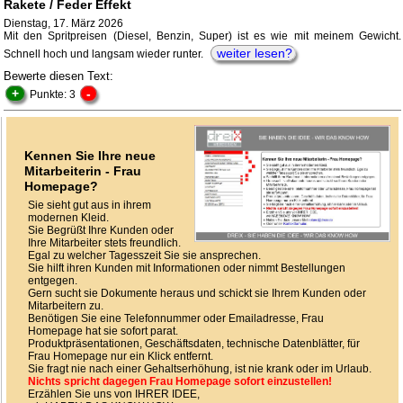
Rakete / Feder Effekt
Dienstag, 17. März 2026
Mit den Spritpreisen (Diesel, Benzin, Super) ist es wie mit meinem Gewicht.
weiter lesen?
Schnell hoch und langsam wieder runter.
Bewerte diesen Text:
+
-
Punkte: 3
Kennen Sie Ihre neue
Mitarbeiterin - Frau
Homepage?
Sie sieht gut aus in ihrem
modernen Kleid.
Sie Begrüßt Ihre Kunden oder
Ihre Mitarbeiter stets freundlich.
Egal zu welcher Tagesszeit Sie sie ansprechen.
Sie hilft ihren Kunden mit Informationen oder nimmt Bestellungen
entgegen.
Gern sucht sie Dokumente heraus und schickt sie Ihrem Kunden oder
Mitarbeitern zu.
Benötigen Sie eine Telefonnummer oder Emailadresse, Frau
Homepage hat sie sofort parat.
Produktpräsentationen, Geschäftsdaten, technische Datenblätter, für
Frau Homepage nur ein Klick entfernt.
Sie fragt nie nach einer Gehaltserhöhung, ist nie krank oder im Urlaub.
Nichts spricht dagegen Frau Homepage sofort einzustellen!
Erzählen Sie uns von IHRER IDEE,