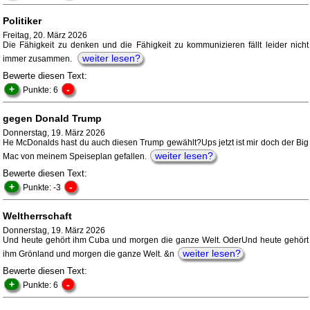
Politiker
Freitag, 20. März 2026
Die Fähigkeit zu denken und die Fähigkeit zu kommunizieren fällt leider nicht
weiter lesen?
immer zusammen.
Bewerte diesen Text:
+
-
Punkte: 6
gegen Donald Trump
Donnerstag, 19. März 2026
He McDonalds hast du auch diesen Trump gewählt?Ups jetzt ist mir doch der Big
weiter lesen?
Mac von meinem Speiseplan gefallen.
Bewerte diesen Text:
+
-
Punkte: -3
Weltherrschaft
Donnerstag, 19. März 2026
Und heute gehört ihm Cuba und morgen die ganze Welt. OderUnd heute gehört
weiter lesen?
ihm Grönland und morgen die ganze Welt. &n
Bewerte diesen Text:
+
-
Punkte: 6