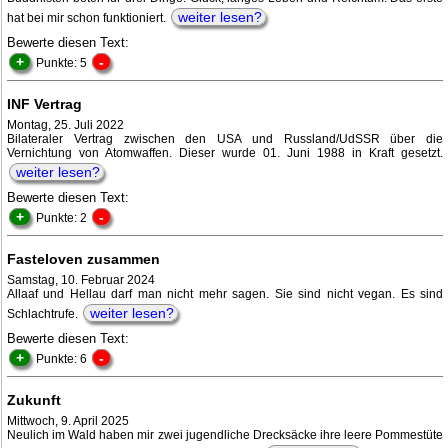
weiter lesen?
hat bei mir schon funktioniert.
Bewerte diesen Text:
+
-
Punkte: 5
INF Vertrag
Montag, 25. Juli 2022
Bilateraler Vertrag zwischen den USA und Russland/UdSSR über die
Vernichtung von Atomwaffen. Dieser wurde 01. Juni 1988 in Kraft gesetzt.
weiter lesen?
Bewerte diesen Text:
+
-
Punkte: 2
Fasteloven zusammen
Samstag, 10. Februar 2024
Allaaf und Hellau darf man nicht mehr sagen. Sie sind nicht vegan. Es sind
weiter lesen?
Schlachtrufe.
Bewerte diesen Text:
+
-
Punkte: 6
Zukunft
Mittwoch, 9. April 2025
Neulich im Wald haben mir zwei jugendliche Drecksäcke ihre leere Pommestüte