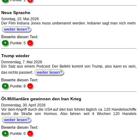
Punkte: 1
Neue Sprache
Sonntag, 10. Mai 2026
Der Film Indiana Jones muss umbenannt werden. Indianer sagt man nich mehr.
weiter lesen?
Bewerte diesen Text:
+
-
Punkte: 5
Trump wieder
Donnerstag, 7. Mai 2026
Ein Satz aus einem Podcast: Der Befehl kommt von Trump, also kann es sein,
weiter lesen?
das nichts passiert.
Bewerte diesen Text:
+
-
Punkte: 8
Öl-Milliardäre gewinnen den Iran Krieg
Donnerstag, 30. April 2026
Vor dem Angriff durch die USA auf den Iran fuhren täglich ca. 120 Handelsschiffe
durch die Straße von Hormus. Also fahren seit 4 Wochen 120 Handels
weiter lesen?
Bewerte diesen Text:
+
-
Punkte: 0