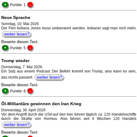
+
-
Punkte: 1
Neue Sprache
Sonntag, 10. Mai 2026
Der Film Indiana Jones muss umbenannt werden. Indianer sagt man nich mehr.
weiter lesen?
Bewerte diesen Text:
+
-
Punkte: 5
Trump wieder
Donnerstag, 7. Mai 2026
Ein Satz aus einem Podcast: Der Befehl kommt von Trump, also kann es sein,
weiter lesen?
das nichts passiert.
Bewerte diesen Text:
+
-
Punkte: 8
Öl-Milliardäre gewinnen den Iran Krieg
Donnerstag, 30. April 2026
Vor dem Angriff durch die USA auf den Iran fuhren täglich ca. 120 Handelsschiffe
durch die Straße von Hormus. Also fahren seit 4 Wochen 120 Handels
weiter lesen?
Bewerte diesen Text: