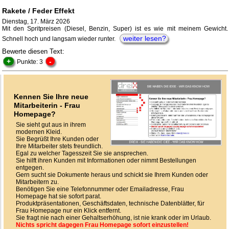
Rakete / Feder Effekt
Dienstag, 17. März 2026
Mit den Spritpreisen (Diesel, Benzin, Super) ist es wie mit meinem Gewicht.
weiter lesen?
Schnell hoch und langsam wieder runter.
Bewerte diesen Text:
+
-
Punkte: 3
Kennen Sie Ihre neue
Mitarbeiterin - Frau
Homepage?
Sie sieht gut aus in ihrem
modernen Kleid.
Sie Begrüßt Ihre Kunden oder
Ihre Mitarbeiter stets freundlich.
Egal zu welcher Tagesszeit Sie sie ansprechen.
Sie hilft ihren Kunden mit Informationen oder nimmt Bestellungen
entgegen.
Gern sucht sie Dokumente heraus und schickt sie Ihrem Kunden oder
Mitarbeitern zu.
Benötigen Sie eine Telefonnummer oder Emailadresse, Frau
Homepage hat sie sofort parat.
Produktpräsentationen, Geschäftsdaten, technische Datenblätter, für
Frau Homepage nur ein Klick entfernt.
Sie fragt nie nach einer Gehaltserhöhung, ist nie krank oder im Urlaub.
Nichts spricht dagegen Frau Homepage sofort einzustellen!