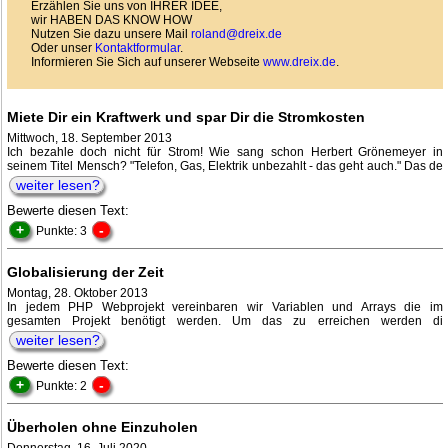
Erzählen Sie uns von IHRER IDEE,
wir HABEN DAS KNOW HOW
Nutzen Sie dazu unsere Mail
roland@dreix.de
Oder unser
Kontaktformular
.
Informieren Sie Sich auf unserer Webseite
www.dreix.de
.
Miete Dir ein Kraftwerk und spar Dir die Stromkosten
Mittwoch, 18. September 2013
Ich bezahle doch nicht für Strom! Wie sang schon Herbert Grönemeyer in
seinem Titel Mensch? "Telefon, Gas, Elektrik unbezahlt - das geht auch." Das de
weiter lesen?
Bewerte diesen Text:
+
-
Punkte: 3
Globalisierung der Zeit
Montag, 28. Oktober 2013
In jedem PHP Webprojekt vereinbaren wir Variablen und Arrays die im
gesamten Projekt benötigt werden. Um das zu erreichen werden di
weiter lesen?
Bewerte diesen Text:
+
-
Punkte: 2
Überholen ohne Einzuholen