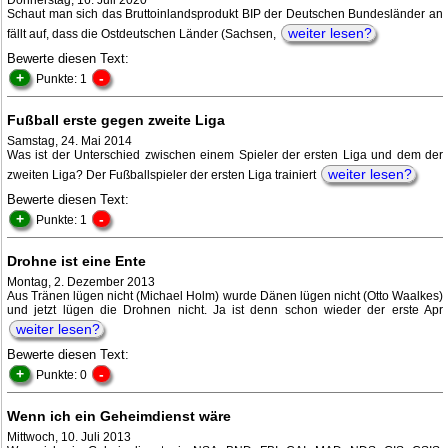
Donnerstag, 16. Juli 2020
Schaut man sich das Bruttoinlandsprodukt BIP der Deutschen Bundesländer an
weiter lesen?
fällt auf, dass die Ostdeutschen Länder (Sachsen,
Bewerte diesen Text:
+
-
Punkte: 1
Fußball erste gegen zweite Liga
Samstag, 24. Mai 2014
Was ist der Unterschied zwischen einem Spieler der ersten Liga und dem der
weiter lesen?
zweiten Liga? Der Fußballspieler der ersten Liga trainiert
Bewerte diesen Text:
+
-
Punkte: 1
Drohne ist eine Ente
Montag, 2. Dezember 2013
Aus Tränen lügen nicht (Michael Holm) wurde Dänen lügen nicht (Otto Waalkes)
und jetzt lügen die Drohnen nicht. Ja ist denn schon wieder der erste Apr
weiter lesen?
Bewerte diesen Text:
+
-
Punkte: 0
Wenn ich ein Geheimdienst wäre
Mittwoch, 10. Juli 2013