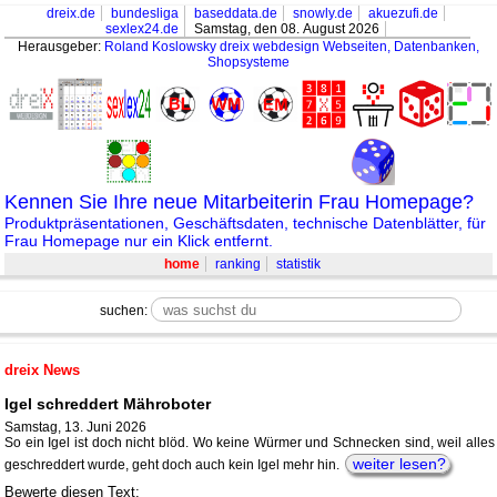
dreix.de
bundesliga
baseddata.de
snowly.de
akuezufi.de
sexlex24.de
Samstag, den 08. August 2026
Herausgeber:
Roland Koslowsky
dreix webdesign Webseiten, Datenbanken,
Shopsysteme
Kennen Sie Ihre neue Mitarbeiterin Frau Homepage?
Produktpräsentationen, Geschäftsdaten, technische Datenblätter, für
Frau Homepage nur ein Klick entfernt.
home
ranking
statistik
suchen:
dreix News
Igel schreddert Mähroboter
Samstag, 13. Juni 2026
So ein Igel ist doch nicht blöd. Wo keine Würmer und Schnecken sind, weil alles
weiter lesen?
geschreddert wurde, geht doch auch kein Igel mehr hin.
Bewerte diesen Text: