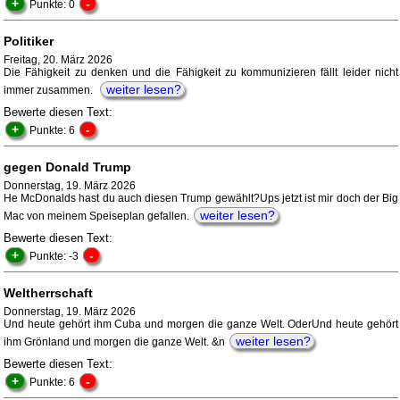
+
-
Punkte: 0
Politiker
Freitag, 20. März 2026
Die Fähigkeit zu denken und die Fähigkeit zu kommunizieren fällt leider nicht
weiter lesen?
immer zusammen.
Bewerte diesen Text:
+
-
Punkte: 6
gegen Donald Trump
Donnerstag, 19. März 2026
He McDonalds hast du auch diesen Trump gewählt?Ups jetzt ist mir doch der Big
weiter lesen?
Mac von meinem Speiseplan gefallen.
Bewerte diesen Text:
+
-
Punkte: -3
Weltherrschaft
Donnerstag, 19. März 2026
Und heute gehört ihm Cuba und morgen die ganze Welt. OderUnd heute gehört
weiter lesen?
ihm Grönland und morgen die ganze Welt. &n
Bewerte diesen Text:
+
-
Punkte: 6