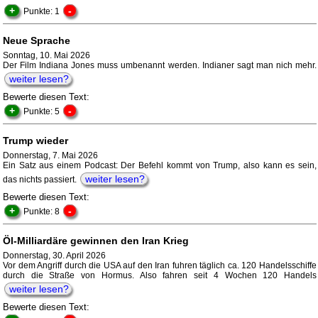
+
-
Punkte: 1
Neue Sprache
Sonntag, 10. Mai 2026
Der Film Indiana Jones muss umbenannt werden. Indianer sagt man nich mehr.
weiter lesen?
Bewerte diesen Text:
+
-
Punkte: 5
Trump wieder
Donnerstag, 7. Mai 2026
Ein Satz aus einem Podcast: Der Befehl kommt von Trump, also kann es sein,
weiter lesen?
das nichts passiert.
Bewerte diesen Text:
+
-
Punkte: 8
Öl-Milliardäre gewinnen den Iran Krieg
Donnerstag, 30. April 2026
Vor dem Angriff durch die USA auf den Iran fuhren täglich ca. 120 Handelsschiffe
durch die Straße von Hormus. Also fahren seit 4 Wochen 120 Handels
weiter lesen?
Bewerte diesen Text: