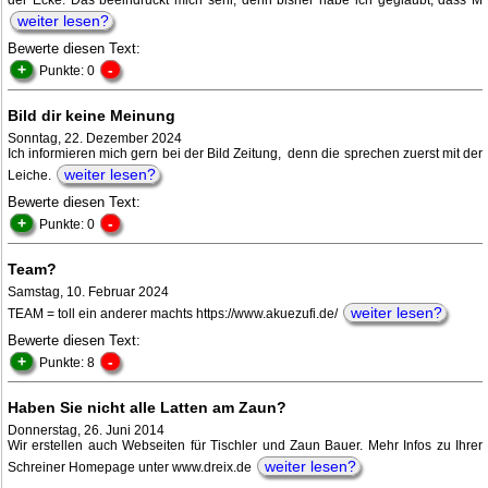
der Ecke. Das beeindruckt mich sehr, denn bisher habe ich geglaubt, dass M
weiter lesen?
Bewerte diesen Text:
+
-
Punkte: 0
Bild dir keine Meinung
Sonntag, 22. Dezember 2024
Ich informieren mich gern bei der Bild Zeitung, denn die sprechen zuerst mit der
weiter lesen?
Leiche.
Bewerte diesen Text:
+
-
Punkte: 0
Team?
Samstag, 10. Februar 2024
weiter lesen?
TEAM = toll ein anderer machts https://www.akuezufi.de/
Bewerte diesen Text:
+
-
Punkte: 8
Haben Sie nicht alle Latten am Zaun?
Donnerstag, 26. Juni 2014
Wir erstellen auch Webseiten für Tischler und Zaun Bauer. Mehr Infos zu Ihrer
weiter lesen?
Schreiner Homepage unter www.dreix.de