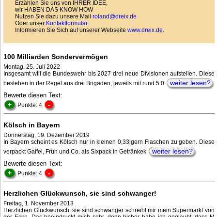
Erzählen Sie uns von IHRER IDEE,
wir HABEN DAS KNOW HOW
Nutzen Sie dazu unsere Mail
roland@dreix.de
Oder unser
Kontaktformular
.
Informieren Sie Sich auf unserer Webseite
www.dreix.de
.
100 Milliarden Sondervermögen
Montag, 25. Juli 2022
Insgesamt will die Bundeswehr bis 2027 drei neue Divisionen aufstellen. Diese
weiter lesen?
bestehen in der Regel aus drei Brigaden, jeweils mit rund 5.0
Bewerte diesen Text:
+
-
Punkte: 4
Kölsch in Bayern
Donnerstag, 19. Dezember 2019
In Bayern scheint es Kölsch nur in kleinen 0,33igern Flaschen zu geben. Diese
weiter lesen?
verpackt Gaffel, Früh und Co. als Sixpack in Getränkek
Bewerte diesen Text:
+
-
Punkte: 4
Herzlichen Glückwunsch, sie sind schwanger!
Freitag, 1. November 2013
Herzlichen Glückwunsch, sie sind schwanger schreibt mir mein Supermarkt von