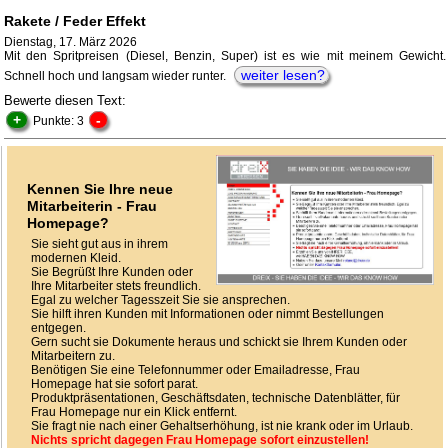
Rakete / Feder Effekt
Dienstag, 17. März 2026
Mit den Spritpreisen (Diesel, Benzin, Super) ist es wie mit meinem Gewicht.
weiter lesen?
Schnell hoch und langsam wieder runter.
Bewerte diesen Text:
+
-
Punkte: 3
Kennen Sie Ihre neue
Mitarbeiterin - Frau
Homepage?
Sie sieht gut aus in ihrem
modernen Kleid.
Sie Begrüßt Ihre Kunden oder
Ihre Mitarbeiter stets freundlich.
Egal zu welcher Tagesszeit Sie sie ansprechen.
Sie hilft ihren Kunden mit Informationen oder nimmt Bestellungen
entgegen.
Gern sucht sie Dokumente heraus und schickt sie Ihrem Kunden oder
Mitarbeitern zu.
Benötigen Sie eine Telefonnummer oder Emailadresse, Frau
Homepage hat sie sofort parat.
Produktpräsentationen, Geschäftsdaten, technische Datenblätter, für
Frau Homepage nur ein Klick entfernt.
Sie fragt nie nach einer Gehaltserhöhung, ist nie krank oder im Urlaub.
Nichts spricht dagegen Frau Homepage sofort einzustellen!