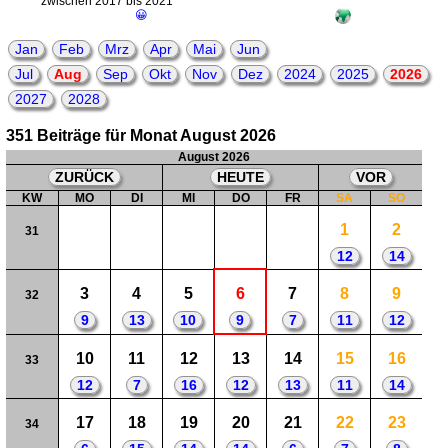
zwischen 2017 bis 2021
😀
Jan
Feb
Mrz
Apr
Mai
Jun
Jul
Aug
Sep
Okt
Nov
Dez
2024
2025
2026
2027
2028
351 Beiträge für Monat August 2026
August 2026
ZURÜCK
HEUTE
VOR
KW
MO
DI
MI
DO
FR
SA
SO
1
2
31
12
14
3
4
5
6
7
8
9
32
9
13
10
9
7
11
12
10
11
12
13
14
15
16
33
12
7
16
12
13
11
14
17
18
19
20
21
22
23
34