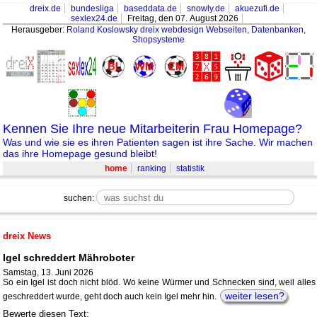
dreix.de
bundesliga
baseddata.de
snowly.de
akuezufi.de
sexlex24.de
Freitag, den 07. August 2026
Herausgeber:
Roland Koslowsky
dreix webdesign Webseiten, Datenbanken,
Shopsysteme
Kennen Sie Ihre neue Mitarbeiterin Frau Homepage?
Was und wie sie es ihren Patienten sagen ist ihre Sache. Wir machen
das ihre Homepage gesund bleibt!
home
ranking
statistik
suchen:
dreix News
Igel schreddert Mähroboter
Samstag, 13. Juni 2026
So ein Igel ist doch nicht blöd. Wo keine Würmer und Schnecken sind, weil alles
weiter lesen?
geschreddert wurde, geht doch auch kein Igel mehr hin.
Bewerte diesen Text: