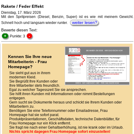
Rakete / Feder Effekt
Dienstag, 17. März 2026
Mit den Spritpreisen (Diesel, Benzin, Super) ist es wie mit meinem Gewicht.
weiter lesen?
Schnell hoch und langsam wieder runter.
Bewerte diesen Text:
+
-
Punkte: 3
Kennen Sie Ihre neue
Mitarbeiterin - Frau
Homepage?
Sie sieht gut aus in ihrem
modernen Kleid.
Sie Begrüßt Ihre Kunden oder
Ihre Mitarbeiter stets freundlich.
Egal zu welcher Tagesszeit Sie sie ansprechen.
Sie hilft ihren Kunden mit Informationen oder nimmt Bestellungen
entgegen.
Gern sucht sie Dokumente heraus und schickt sie Ihrem Kunden oder
Mitarbeitern zu.
Benötigen Sie eine Telefonnummer oder Emailadresse, Frau
Homepage hat sie sofort parat.
Produktpräsentationen, Geschäftsdaten, technische Datenblätter, für
Frau Homepage nur ein Klick entfernt.
Sie fragt nie nach einer Gehaltserhöhung, ist nie krank oder im Urlaub.
Nichts spricht dagegen Frau Homepage sofort einzustellen!