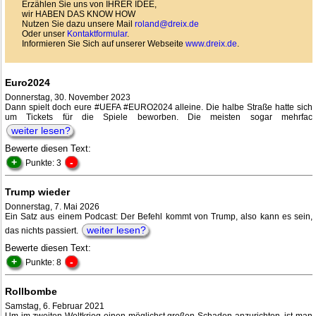
Erzählen Sie uns von IHRER IDEE,
wir HABEN DAS KNOW HOW
Nutzen Sie dazu unsere Mail
roland@dreix.de
Oder unser
Kontaktformular
.
Informieren Sie Sich auf unserer Webseite
www.dreix.de
.
Euro2024
Donnerstag, 30. November 2023
Dann spielt doch eure #UEFA #EURO2024 alleine. Die halbe Straße hatte sich
um Tickets für die Spiele beworben. Die meisten sogar mehrfac
weiter lesen?
Bewerte diesen Text:
+
-
Punkte: 3
Trump wieder
Donnerstag, 7. Mai 2026
Ein Satz aus einem Podcast: Der Befehl kommt von Trump, also kann es sein,
weiter lesen?
das nichts passiert.
Bewerte diesen Text:
+
-
Punkte: 8
Rollbombe
Samstag, 6. Februar 2021