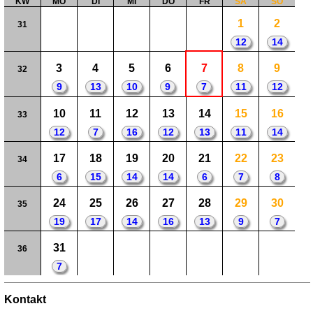
KW
MO
DI
MI
DO
FR
SA
SO
1
2
31
12
14
3
4
5
6
7
8
9
32
9
13
10
9
7
11
12
10
11
12
13
14
15
16
33
12
7
16
12
13
11
14
17
18
19
20
21
22
23
34
6
15
14
14
6
7
8
24
25
26
27
28
29
30
35
19
17
14
16
13
9
7
31
36
7
Kontakt