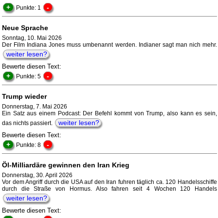
+
-
Punkte: 1
Neue Sprache
Sonntag, 10. Mai 2026
Der Film Indiana Jones muss umbenannt werden. Indianer sagt man nich mehr.
weiter lesen?
Bewerte diesen Text:
+
-
Punkte: 5
Trump wieder
Donnerstag, 7. Mai 2026
Ein Satz aus einem Podcast: Der Befehl kommt von Trump, also kann es sein,
weiter lesen?
das nichts passiert.
Bewerte diesen Text:
+
-
Punkte: 8
Öl-Milliardäre gewinnen den Iran Krieg
Donnerstag, 30. April 2026
Vor dem Angriff durch die USA auf den Iran fuhren täglich ca. 120 Handelsschiffe
durch die Straße von Hormus. Also fahren seit 4 Wochen 120 Handels
weiter lesen?
Bewerte diesen Text: