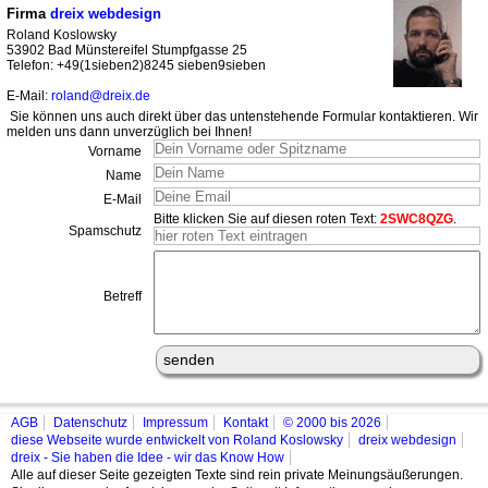
Firma
dreix webdesign
Roland Koslowsky
53902 Bad Münstereifel Stumpfgasse 25
Telefon: +49(1sieben2)8245 sieben9sieben
E-Mail:
roland@dreix.de
Sie können uns auch direkt über das untenstehende Formular kontaktieren. Wir
melden uns dann unverzüglich bei Ihnen!
Vorname
Name
E-Mail
Bitte klicken Sie auf diesen roten Text:
2SWC8QZG
.
Spamschutz
Betreff
AGB
Datenschutz
Impressum
Kontakt
© 2000 bis 2026
diese Webseite wurde entwickelt von Roland Koslowsky
dreix webdesign
dreix - Sie haben die Idee - wir das Know How
Alle auf dieser Seite gezeigten Texte sind rein private Meinungsäußerungen.