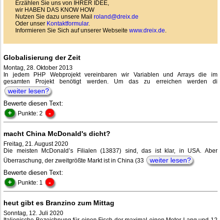
Erzählen Sie uns von IHRER IDEE,
wir HABEN DAS KNOW HOW
Nutzen Sie dazu unsere Mail
roland@dreix.de
Oder unser
Kontaktformular
.
Informieren Sie Sich auf unserer Webseite
www.dreix.de
.
Globalisierung der Zeit
Montag, 28. Oktober 2013
In jedem PHP Webprojekt vereinbaren wir Variablen und Arrays die im
gesamten Projekt benötigt werden. Um das zu erreichen werden di
weiter lesen?
Bewerte diesen Text:
+
-
Punkte: 2
macht China McDonald's dicht?
Freitag, 21. August 2020
Die meisten McDonald’s Filialen (13837) sind, das ist klar, in USA. Aber
weiter lesen?
Überraschung, der zweitgrößte Markt ist in China (33
Bewerte diesen Text:
+
-
Punkte: 1
heut gibt es Branzino zum Mittag
Sonntag, 12. Juli 2020