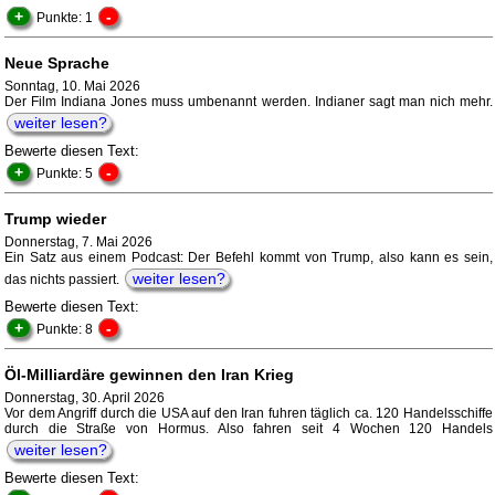
+
-
Punkte: 1
Neue Sprache
Sonntag, 10. Mai 2026
Der Film Indiana Jones muss umbenannt werden. Indianer sagt man nich mehr.
weiter lesen?
Bewerte diesen Text:
+
-
Punkte: 5
Trump wieder
Donnerstag, 7. Mai 2026
Ein Satz aus einem Podcast: Der Befehl kommt von Trump, also kann es sein,
weiter lesen?
das nichts passiert.
Bewerte diesen Text:
+
-
Punkte: 8
Öl-Milliardäre gewinnen den Iran Krieg
Donnerstag, 30. April 2026
Vor dem Angriff durch die USA auf den Iran fuhren täglich ca. 120 Handelsschiffe
durch die Straße von Hormus. Also fahren seit 4 Wochen 120 Handels
weiter lesen?
Bewerte diesen Text: