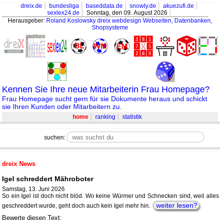
dreix.de
bundesliga
baseddata.de
snowly.de
akuezufi.de
sexlex24.de
Sonntag, den 09. August 2026
Herausgeber:
Roland Koslowsky
dreix webdesign Webseiten, Datenbanken,
Shopsysteme
Kennen Sie Ihre neue Mitarbeiterin Frau Homepage?
Frau Homepage sucht gern für sie Dokumente heraus und schickt
sie Ihren Kunden oder Mitarbeitern zu.
home
ranking
statistik
suchen:
dreix News
Igel schreddert Mähroboter
Samstag, 13. Juni 2026
So ein Igel ist doch nicht blöd. Wo keine Würmer und Schnecken sind, weil alles
weiter lesen?
geschreddert wurde, geht doch auch kein Igel mehr hin.
Bewerte diesen Text: