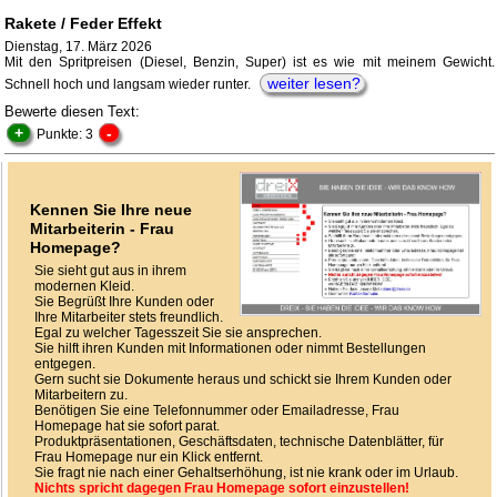
Rakete / Feder Effekt
Dienstag, 17. März 2026
Mit den Spritpreisen (Diesel, Benzin, Super) ist es wie mit meinem Gewicht.
weiter lesen?
Schnell hoch und langsam wieder runter.
Bewerte diesen Text:
+
-
Punkte: 3
Kennen Sie Ihre neue
Mitarbeiterin - Frau
Homepage?
Sie sieht gut aus in ihrem
modernen Kleid.
Sie Begrüßt Ihre Kunden oder
Ihre Mitarbeiter stets freundlich.
Egal zu welcher Tagesszeit Sie sie ansprechen.
Sie hilft ihren Kunden mit Informationen oder nimmt Bestellungen
entgegen.
Gern sucht sie Dokumente heraus und schickt sie Ihrem Kunden oder
Mitarbeitern zu.
Benötigen Sie eine Telefonnummer oder Emailadresse, Frau
Homepage hat sie sofort parat.
Produktpräsentationen, Geschäftsdaten, technische Datenblätter, für
Frau Homepage nur ein Klick entfernt.
Sie fragt nie nach einer Gehaltserhöhung, ist nie krank oder im Urlaub.
Nichts spricht dagegen Frau Homepage sofort einzustellen!