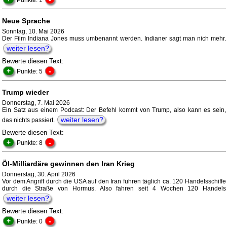
Punkte: 1
Neue Sprache
Sonntag, 10. Mai 2026
Der Film Indiana Jones muss umbenannt werden. Indianer sagt man nich mehr.
weiter lesen?
Bewerte diesen Text:
+
-
Punkte: 5
Trump wieder
Donnerstag, 7. Mai 2026
Ein Satz aus einem Podcast: Der Befehl kommt von Trump, also kann es sein,
weiter lesen?
das nichts passiert.
Bewerte diesen Text:
+
-
Punkte: 8
Öl-Milliardäre gewinnen den Iran Krieg
Donnerstag, 30. April 2026
Vor dem Angriff durch die USA auf den Iran fuhren täglich ca. 120 Handelsschiffe
durch die Straße von Hormus. Also fahren seit 4 Wochen 120 Handels
weiter lesen?
Bewerte diesen Text:
+
-
Punkte: 0