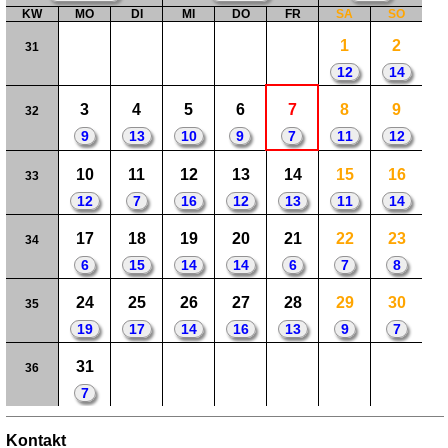
KW
MO
DI
MI
DO
FR
SA
SO
1
2
31
12
14
3
4
5
6
7
8
9
32
9
13
10
9
7
11
12
10
11
12
13
14
15
16
33
12
7
16
12
13
11
14
17
18
19
20
21
22
23
34
6
15
14
14
6
7
8
24
25
26
27
28
29
30
35
19
17
14
16
13
9
7
31
36
7
Kontakt