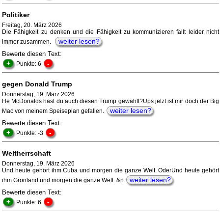
Politiker
Freitag, 20. März 2026
Die Fähigkeit zu denken und die Fähigkeit zu kommunizieren fällt leider nicht
weiter lesen?
immer zusammen.
Bewerte diesen Text:
+
-
Punkte: 6
gegen Donald Trump
Donnerstag, 19. März 2026
He McDonalds hast du auch diesen Trump gewählt?Ups jetzt ist mir doch der Big
weiter lesen?
Mac von meinem Speiseplan gefallen.
Bewerte diesen Text:
+
-
Punkte: -3
Weltherrschaft
Donnerstag, 19. März 2026
Und heute gehört ihm Cuba und morgen die ganze Welt. OderUnd heute gehört
weiter lesen?
ihm Grönland und morgen die ganze Welt. &n
Bewerte diesen Text:
+
-
Punkte: 6