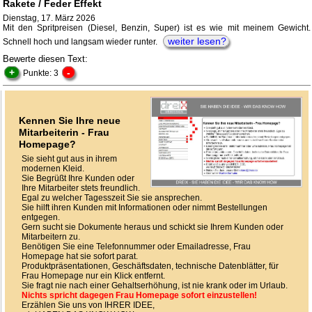
Rakete / Feder Effekt
Dienstag, 17. März 2026
Mit den Spritpreisen (Diesel, Benzin, Super) ist es wie mit meinem Gewicht.
weiter lesen?
Schnell hoch und langsam wieder runter.
Bewerte diesen Text:
+
-
Punkte: 3
Kennen Sie Ihre neue
Mitarbeiterin - Frau
Homepage?
Sie sieht gut aus in ihrem
modernen Kleid.
Sie Begrüßt Ihre Kunden oder
Ihre Mitarbeiter stets freundlich.
Egal zu welcher Tagesszeit Sie sie ansprechen.
Sie hilft ihren Kunden mit Informationen oder nimmt Bestellungen
entgegen.
Gern sucht sie Dokumente heraus und schickt sie Ihrem Kunden oder
Mitarbeitern zu.
Benötigen Sie eine Telefonnummer oder Emailadresse, Frau
Homepage hat sie sofort parat.
Produktpräsentationen, Geschäftsdaten, technische Datenblätter, für
Frau Homepage nur ein Klick entfernt.
Sie fragt nie nach einer Gehaltserhöhung, ist nie krank oder im Urlaub.
Nichts spricht dagegen Frau Homepage sofort einzustellen!
Erzählen Sie uns von IHRER IDEE,