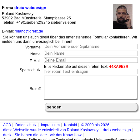
Firma
dreix webdesign
Roland Koslowsky
53902 Bad Münstereifel Stumpfgasse 25
Telefon: +49(1sieben2)8245 sieben9sieben
E-Mail:
roland@dreix.de
Sie können uns auch direkt über das untenstehende Formular kontaktieren. Wir
melden uns dann unverzüglich bei Ihnen!
Vorname
Name
E-Mail
Bitte klicken Sie auf diesen roten Text:
44XA9E8R
.
Spamschutz
Betreff
AGB
Datenschutz
Impressum
Kontakt
© 2000 bis 2026
diese Webseite wurde entwickelt von Roland Koslowsky
dreix webdesign
dreix - Sie haben die Idee - wir das Know How