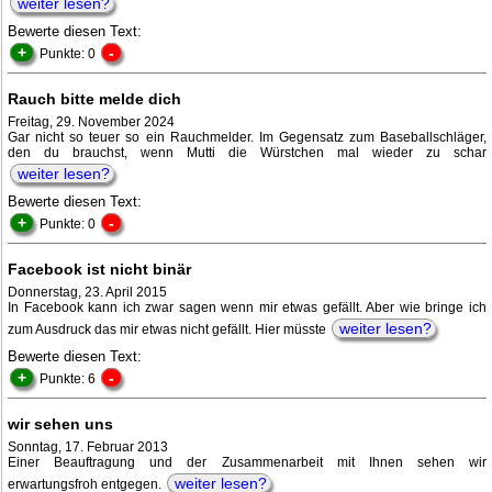
weiter lesen?
Bewerte diesen Text:
+
-
Punkte: 0
Rauch bitte melde dich
Freitag, 29. November 2024
Gar nicht so teuer so ein Rauchmelder. Im Gegensatz zum Baseballschläger,
den du brauchst, wenn Mutti die Würstchen mal wieder zu schar
weiter lesen?
Bewerte diesen Text:
+
-
Punkte: 0
Facebook ist nicht binär
Donnerstag, 23. April 2015
In Facebook kann ich zwar sagen wenn mir etwas gefällt. Aber wie bringe ich
weiter lesen?
zum Ausdruck das mir etwas nicht gefällt. Hier müsste
Bewerte diesen Text:
+
-
Punkte: 6
wir sehen uns
Sonntag, 17. Februar 2013
Einer Beauftragung und der Zusammenarbeit mit Ihnen sehen wir
weiter lesen?
erwartungsfroh entgegen.