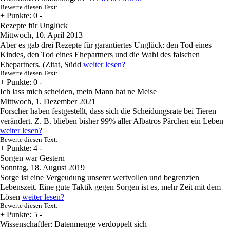
Bewerte diesen Text:
+
Punkte: 0
-
Rezepte für Unglück
Mittwoch, 10. April 2013
Aber es gab drei Rezepte für garantiertes Unglück: den Tod eines
Kindes, den Tod eines Ehepartners und die Wahl des falschen
Ehepartners. (Zitat, Südd
weiter lesen?
Bewerte diesen Text:
+
Punkte: 0
-
Ich lass mich scheiden, mein Mann hat ne Meise
Mittwoch, 1. Dezember 2021
Forscher haben festgestellt, dass sich die Scheidungsrate bei Tieren
verändert. Z. B. blieben bisher 99% aller Albatros Pärchen ein Leben
weiter lesen?
Bewerte diesen Text:
+
Punkte: 4
-
Sorgen war Gestern
Sonntag, 18. August 2019
Sorge ist eine Vergeudung unserer wertvollen und begrenzten
Lebenszeit. Eine gute Taktik gegen Sorgen ist es, mehr Zeit mit dem
Lösen
weiter lesen?
Bewerte diesen Text:
+
Punkte: 5
-
Wissenschaftler: Datenmenge verdoppelt sich