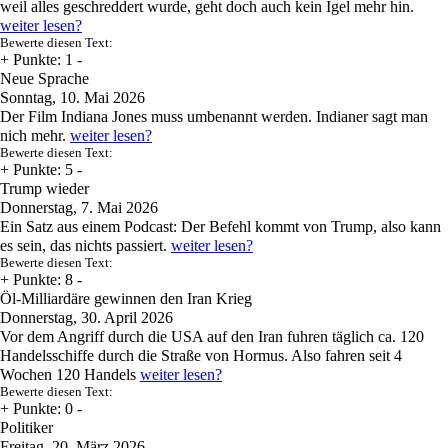
weil alles geschreddert wurde, geht doch auch kein Igel mehr hin.
weiter lesen?
Bewerte diesen Text:
+
Punkte: 1
-
Neue Sprache
Sonntag, 10. Mai 2026
Der Film Indiana Jones muss umbenannt werden. Indianer sagt man
nich mehr.
weiter lesen?
Bewerte diesen Text:
+
Punkte: 5
-
Trump wieder
Donnerstag, 7. Mai 2026
Ein Satz aus einem Podcast: Der Befehl kommt von Trump, also kann
es sein, das nichts passiert.
weiter lesen?
Bewerte diesen Text:
+
Punkte: 8
-
Öl-Milliardäre gewinnen den Iran Krieg
Donnerstag, 30. April 2026
Vor dem Angriff durch die USA auf den Iran fuhren täglich ca. 120
Handelsschiffe durch die Straße von Hormus. Also fahren seit 4
Wochen 120 Handels
weiter lesen?
Bewerte diesen Text:
+
Punkte: 0
-
Politiker
Freitag, 20. März 2026