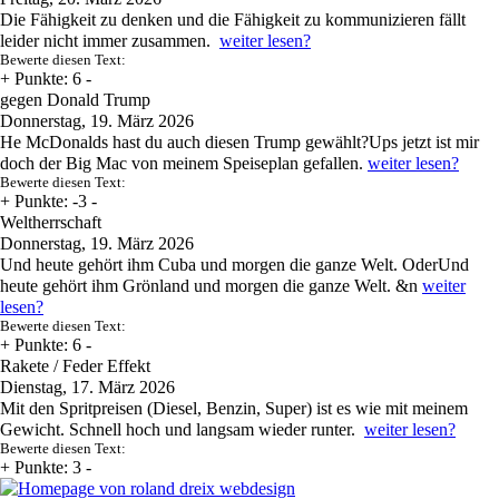
Die Fähigkeit zu denken und die Fähigkeit zu kommunizieren fällt
leider nicht immer zusammen.
weiter lesen?
Bewerte diesen Text:
+
Punkte: 6
-
gegen Donald Trump
Donnerstag, 19. März 2026
He McDonalds hast du auch diesen Trump gewählt?Ups jetzt ist mir
doch der Big Mac von meinem Speiseplan gefallen.
weiter lesen?
Bewerte diesen Text:
+
Punkte: -3
-
Weltherrschaft
Donnerstag, 19. März 2026
Und heute gehört ihm Cuba und morgen die ganze Welt. OderUnd
heute gehört ihm Grönland und morgen die ganze Welt. &n
weiter
lesen?
Bewerte diesen Text:
+
Punkte: 6
-
Rakete / Feder Effekt
Dienstag, 17. März 2026
Mit den Spritpreisen (Diesel, Benzin, Super) ist es wie mit meinem
Gewicht. Schnell hoch und langsam wieder runter.
weiter lesen?
Bewerte diesen Text:
+
Punkte: 3
-