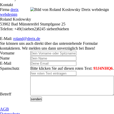
Kontakt
Firma
dreix
webdesign
Roland Koslowsky
53902 Bad Münstereifel Stumpfgasse 25
Telefon: +49(1sieben2)8245 sieben9sieben
E-Mail:
roland@dreix.de
Sie können uns auch direkt über das untenstehende Formular
kontaktieren. Wir melden uns dann unverzüglich bei Ihnen!
Vorname
Name
E-Mail
Spamschutz
Bitte klicken Sie auf diesen roten Text:
93J4NHQ6
.
Betreff
AGB
Datenschutz