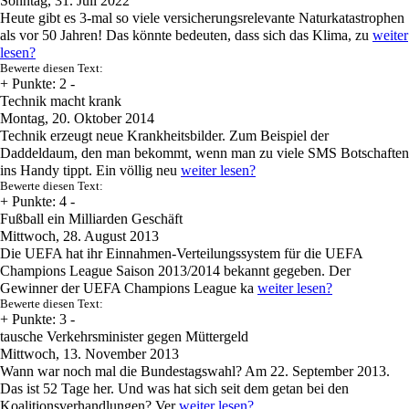
Sonntag, 31. Juli 2022
Heute gibt es 3-mal so viele versicherungsrelevante Naturkatastrophen
als vor 50 Jahren! Das könnte bedeuten, dass sich das Klima, zu
weiter
lesen?
Bewerte diesen Text:
+
Punkte: 2
-
Technik macht krank
Montag, 20. Oktober 2014
Technik erzeugt neue Krankheitsbilder. Zum Beispiel der
Daddeldaum, den man bekommt, wenn man zu viele SMS Botschaften
ins Handy tippt. Ein völlig neu
weiter lesen?
Bewerte diesen Text:
+
Punkte: 4
-
Fußball ein Milliarden Geschäft
Mittwoch, 28. August 2013
Die UEFA hat ihr Einnahmen-Verteilungssystem für die UEFA
Champions League Saison 2013/2014 bekannt gegeben. Der
Gewinner der UEFA Champions League ka
weiter lesen?
Bewerte diesen Text:
+
Punkte: 3
-
tausche Verkehrsminister gegen Müttergeld
Mittwoch, 13. November 2013
Wann war noch mal die Bundestagswahl? Am 22. September 2013.
Das ist 52 Tage her. Und was hat sich seit dem getan bei den
Koalitionsverhandlungen? Ver
weiter lesen?