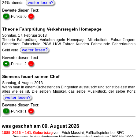
weiter lesen?
24% abends.
Bewerte diesen Text:
+
-
Punkte: 0
Theorie Fahrprüfung Verkehrsregeln Homepage
Sonntag, 17. Februar 2013
Theorie Fahrprüfung Verkehrsregeln Homepage Mitarbeiterin Fahranfängern
Fahrlehrer Fahrschule PKW LKW Fahrer Kunden Fahrstunde Fahrerlaubnis
weiter lesen?
Geld verd
Bewerte diesen Text:
+
-
Punkte: 2
Siemens feuert seinen Chef
Sonntag, 4. August 2013
Wenn man in einem Orchester den Dirigenten austauscht und sonst belässt man
alles wie es ist. Die selben Musiker, das selbe Musikstück, der selbe Konz
weiter lesen?
Bewerte diesen Text:
+
-
Punkte: 1
was geschah am 09. August 2026
1885
2026 = 141. Geburtstag
von: Erich Massini, Fußballspieler bei BFC