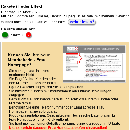
Rakete / Feder Effekt
Dienstag, 17. März 2026
Mit den Spritpreisen (Diesel, Benzin, Super) ist es wie mit meinem Gewicht.
weiter lesen?
Schnell hoch und langsam wieder runter.
Bewerte diesen Text:
+
-
Punkte: 3
Kennen Sie Ihre neue
Mitarbeiterin - Frau
Homepage?
Sie sieht gut aus in ihrem
modernen Kleid.
Sie Begrüßt Ihre Kunden oder
Ihre Mitarbeiter stets freundlich.
Egal zu welcher Tagesszeit Sie sie ansprechen.
Sie hilft ihren Kunden mit Informationen oder nimmt Bestellungen
entgegen.
Gern sucht sie Dokumente heraus und schickt sie Ihrem Kunden oder
Mitarbeitern zu.
Benötigen Sie eine Telefonnummer oder Emailadresse, Frau
Homepage hat sie sofort parat.
Produktpräsentationen, Geschäftsdaten, technische Datenblätter, für
Frau Homepage nur ein Klick entfernt.
Sie fragt nie nach einer Gehaltserhöhung, ist nie krank oder im Urlaub.
Nichts spricht dagegen Frau Homepage sofort einzustellen!