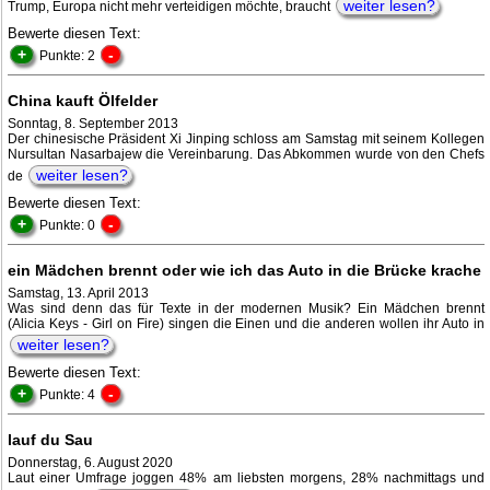
weiter lesen?
Trump, Europa nicht mehr verteidigen möchte, braucht
Bewerte diesen Text:
+
-
Punkte: 2
China kauft Ölfelder
Sonntag, 8. September 2013
Der chinesische Präsident Xi Jinping schloss am Samstag mit seinem Kollegen
Nursultan Nasarbajew die Vereinbarung. Das Abkommen wurde von den Chefs
weiter lesen?
de
Bewerte diesen Text:
+
-
Punkte: 0
ein Mädchen brennt oder wie ich das Auto in die Brücke krache
Samstag, 13. April 2013
Was sind denn das für Texte in der modernen Musik? Ein Mädchen brennt
(Alicia Keys - Girl on Fire) singen die Einen und die anderen wollen ihr Auto in
weiter lesen?
Bewerte diesen Text:
+
-
Punkte: 4
lauf du Sau
Donnerstag, 6. August 2020
Laut einer Umfrage joggen 48% am liebsten morgens, 28% nachmittags und