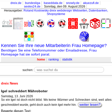
dreix.de
bundesliga
baseddata.de
snowly.de
akuezufi.de
sexlex24.de
Sonntag, den 09. August 2026
Herausgeber:
Roland Koslowsky
dreix webdesign Webseiten, Datenbanken,
Shopsysteme
Kennen Sie Ihre neue Mitarbeiterin Frau Homepage?
Benötigen Sie eine Telefonnummer oder Emailadresse, Frau
Homepage hat sie sofort parat.
home
ranking
statistik
suchen:
dreix News
Igel schreddert Mähroboter
Samstag, 13. Juni 2026
So ein Igel ist doch nicht blöd. Wo keine Würmer und Schnecken sind, weil alles
weiter lesen?
geschreddert wurde, geht doch auch kein Igel mehr hin.
Bewerte diesen Text: