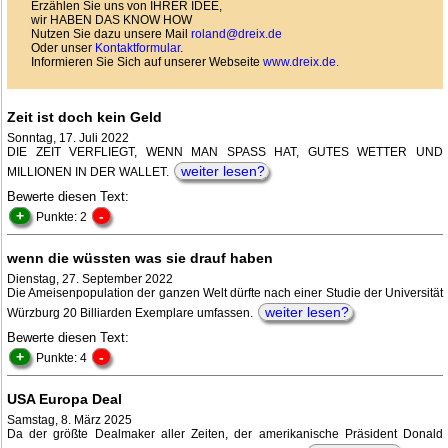
Erzählen Sie uns von IHRER IDEE,
wir HABEN DAS KNOW HOW
Nutzen Sie dazu unsere Mail
roland@dreix.de
Oder unser
Kontaktformular
.
Informieren Sie Sich auf unserer Webseite
www.dreix.de
.
Zeit ist doch kein Geld
Sonntag, 17. Juli 2022
DIE ZEIT VERFLIEGT, WENN MAN SPASS HAT, GUTES WETTER UND
weiter lesen?
MILLIONEN IN DER WALLET.
Bewerte diesen Text:
+
-
Punkte: 2
wenn die wüssten was sie drauf haben
Dienstag, 27. September 2022
Die Ameisenpopulation der ganzen Welt dürfte nach einer Studie der Universität
weiter lesen?
Würzburg 20 Billiarden Exemplare umfassen.
Bewerte diesen Text:
+
-
Punkte: 4
USA Europa Deal
Samstag, 8. März 2025
Da der größte Dealmaker aller Zeiten, der amerikanische Präsident Donald