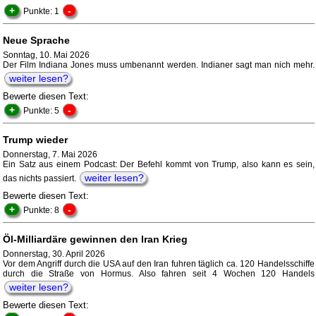
+
-
Punkte: 1
Neue Sprache
Sonntag, 10. Mai 2026
Der Film Indiana Jones muss umbenannt werden. Indianer sagt man nich mehr.
weiter lesen?
Bewerte diesen Text:
+
-
Punkte: 5
Trump wieder
Donnerstag, 7. Mai 2026
Ein Satz aus einem Podcast: Der Befehl kommt von Trump, also kann es sein,
weiter lesen?
das nichts passiert.
Bewerte diesen Text:
+
-
Punkte: 8
Öl-Milliardäre gewinnen den Iran Krieg
Donnerstag, 30. April 2026
Vor dem Angriff durch die USA auf den Iran fuhren täglich ca. 120 Handelsschiffe
durch die Straße von Hormus. Also fahren seit 4 Wochen 120 Handels
weiter lesen?
Bewerte diesen Text: