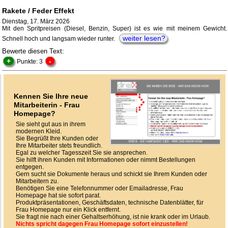
Rakete / Feder Effekt
Dienstag, 17. März 2026
Mit den Spritpreisen (Diesel, Benzin, Super) ist es wie mit meinem Gewicht.
weiter lesen?
Schnell hoch und langsam wieder runter.
Bewerte diesen Text:
+
-
Punkte: 3
Kennen Sie Ihre neue
Mitarbeiterin - Frau
Homepage?
Sie sieht gut aus in ihrem
modernen Kleid.
Sie Begrüßt Ihre Kunden oder
Ihre Mitarbeiter stets freundlich.
Egal zu welcher Tagesszeit Sie sie ansprechen.
Sie hilft ihren Kunden mit Informationen oder nimmt Bestellungen
entgegen.
Gern sucht sie Dokumente heraus und schickt sie Ihrem Kunden oder
Mitarbeitern zu.
Benötigen Sie eine Telefonnummer oder Emailadresse, Frau
Homepage hat sie sofort parat.
Produktpräsentationen, Geschäftsdaten, technische Datenblätter, für
Frau Homepage nur ein Klick entfernt.
Sie fragt nie nach einer Gehaltserhöhung, ist nie krank oder im Urlaub.
Nichts spricht dagegen Frau Homepage sofort einzustellen!