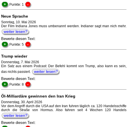
+
-
Punkte: 1
Neue Sprache
Sonntag, 10. Mai 2026
Der Film Indiana Jones muss umbenannt werden. Indianer sagt man nich mehr.
weiter lesen?
Bewerte diesen Text:
+
-
Punkte: 5
Trump wieder
Donnerstag, 7. Mai 2026
Ein Satz aus einem Podcast: Der Befehl kommt von Trump, also kann es sein,
weiter lesen?
das nichts passiert.
Bewerte diesen Text:
+
-
Punkte: 8
Öl-Milliardäre gewinnen den Iran Krieg
Donnerstag, 30. April 2026
Vor dem Angriff durch die USA auf den Iran fuhren täglich ca. 120 Handelsschiffe
durch die Straße von Hormus. Also fahren seit 4 Wochen 120 Handels
weiter lesen?
Bewerte diesen Text: