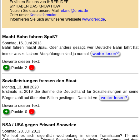
Erzählen Sie uns von IHRER IDEE,
wir HABEN DAS KNOW HOW
Nutzen Sie dazu unsere Mail
roland@dreix.de
Oder unser
Kontaktformular
.
Informieren Sie Sich auf unserer Webseite
www.dreix.de
.
Macht Bahn fahren Spaß?
Sonntag, 16. Juni 2013
Bahn fahren macht Spaß. Oder anders gesagt, wer Deutsche Bahn fährt hat
weiter lesen?
immer was zu lachen. Verspätungen sind ja normal
Bewerte diesen Text:
+
-
Punkte: 2
Sozialleistungen fressen den Staat
Montag, 13. Juli 2020
Erstmals ist 2019 die Summe die Deutschland für Sozialleistungen an seine
weiter lesen?
Bürger zahlt auf über eine Billion gestiegen. Damit ist ve
Bewerte diesen Text:
+
-
Punkte: 0
NSA / USA gegen Edward Snowden
Sonntag, 28. Juli 2013
Wie lebt es sich eigentlich wochenlang in einem Transitraum? IT- und