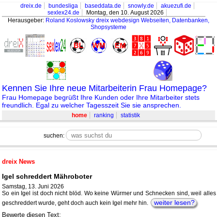
dreix.de
bundesliga
baseddata.de
snowly.de
akuezufi.de
sexlex24.de
Montag, den 10. August 2026
Herausgeber:
Roland Koslowsky
dreix webdesign Webseiten, Datenbanken,
Shopsysteme
Kennen Sie Ihre neue Mitarbeiterin Frau Homepage?
Frau Homepage begrüßt Ihre Kunden oder Ihre Mitarbeiter stets
freundlich. Egal zu welcher Tagesszeit Sie sie ansprechen.
home
ranking
statistik
suchen:
dreix News
Igel schreddert Mähroboter
Samstag, 13. Juni 2026
So ein Igel ist doch nicht blöd. Wo keine Würmer und Schnecken sind, weil alles
weiter lesen?
geschreddert wurde, geht doch auch kein Igel mehr hin.
Bewerte diesen Text: