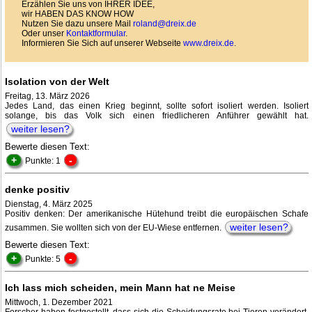
Erzählen Sie uns von IHRER IDEE,
wir HABEN DAS KNOW HOW
Nutzen Sie dazu unsere Mail
roland@dreix.de
Oder unser
Kontaktformular
.
Informieren Sie Sich auf unserer Webseite
www.dreix.de
.
Isolation von der Welt
Freitag, 13. März 2026
Jedes Land, das einen Krieg beginnt, sollte sofort isoliert werden. Isoliert
solange, bis das Volk sich einen friedlicheren Anführer gewählt hat.
weiter lesen?
Bewerte diesen Text:
+
-
Punkte: 1
denke positiv
Dienstag, 4. März 2025
Positiv denken: Der amerikanische Hütehund treibt die europäischen Schafe
weiter lesen?
zusammen. Sie wollten sich von der EU-Wiese entfernen.
Bewerte diesen Text:
+
-
Punkte: 5
Ich lass mich scheiden, mein Mann hat ne Meise
Mittwoch, 1. Dezember 2021