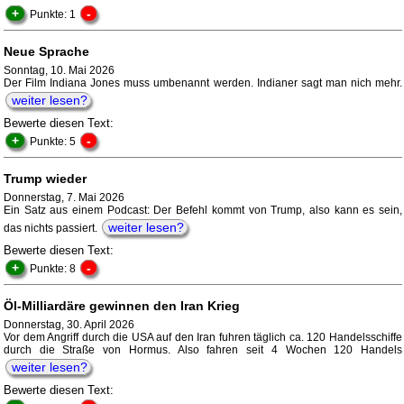
+
-
Punkte: 1
Neue Sprache
Sonntag, 10. Mai 2026
Der Film Indiana Jones muss umbenannt werden. Indianer sagt man nich mehr.
weiter lesen?
Bewerte diesen Text:
+
-
Punkte: 5
Trump wieder
Donnerstag, 7. Mai 2026
Ein Satz aus einem Podcast: Der Befehl kommt von Trump, also kann es sein,
weiter lesen?
das nichts passiert.
Bewerte diesen Text:
+
-
Punkte: 8
Öl-Milliardäre gewinnen den Iran Krieg
Donnerstag, 30. April 2026
Vor dem Angriff durch die USA auf den Iran fuhren täglich ca. 120 Handelsschiffe
durch die Straße von Hormus. Also fahren seit 4 Wochen 120 Handels
weiter lesen?
Bewerte diesen Text: