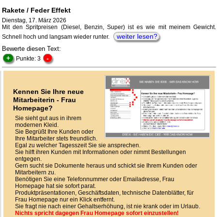
Rakete / Feder Effekt
Dienstag, 17. März 2026
Mit den Spritpreisen (Diesel, Benzin, Super) ist es wie mit meinem Gewicht.
weiter lesen?
Schnell hoch und langsam wieder runter.
Bewerte diesen Text:
+
-
Punkte: 3
Kennen Sie Ihre neue
Mitarbeiterin - Frau
Homepage?
Sie sieht gut aus in ihrem
modernen Kleid.
Sie Begrüßt Ihre Kunden oder
Ihre Mitarbeiter stets freundlich.
Egal zu welcher Tagesszeit Sie sie ansprechen.
Sie hilft ihren Kunden mit Informationen oder nimmt Bestellungen
entgegen.
Gern sucht sie Dokumente heraus und schickt sie Ihrem Kunden oder
Mitarbeitern zu.
Benötigen Sie eine Telefonnummer oder Emailadresse, Frau
Homepage hat sie sofort parat.
Produktpräsentationen, Geschäftsdaten, technische Datenblätter, für
Frau Homepage nur ein Klick entfernt.
Sie fragt nie nach einer Gehaltserhöhung, ist nie krank oder im Urlaub.
Nichts spricht dagegen Frau Homepage sofort einzustellen!