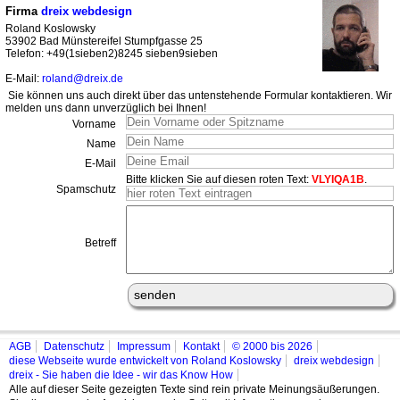
Firma
dreix webdesign
Roland Koslowsky
53902 Bad Münstereifel Stumpfgasse 25
Telefon: +49(1sieben2)8245 sieben9sieben
E-Mail:
roland@dreix.de
Sie können uns auch direkt über das untenstehende Formular kontaktieren. Wir
melden uns dann unverzüglich bei Ihnen!
Vorname
Name
E-Mail
Bitte klicken Sie auf diesen roten Text:
VLYIQA1B
.
Spamschutz
Betreff
AGB
Datenschutz
Impressum
Kontakt
© 2000 bis 2026
diese Webseite wurde entwickelt von Roland Koslowsky
dreix webdesign
dreix - Sie haben die Idee - wir das Know How
Alle auf dieser Seite gezeigten Texte sind rein private Meinungsäußerungen.