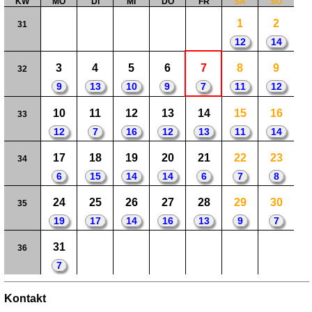
KW
MO
DI
MI
DO
FR
SA
SO
1
2
31
12
14
3
4
5
6
7
8
9
32
9
13
10
9
7
11
12
10
11
12
13
14
15
16
33
12
7
16
12
13
11
14
17
18
19
20
21
22
23
34
6
15
14
14
6
7
8
24
25
26
27
28
29
30
35
19
17
14
16
13
9
7
31
36
7
Kontakt