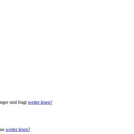
anger und fragt
weiter lesen?
&uu
weiter lesen?