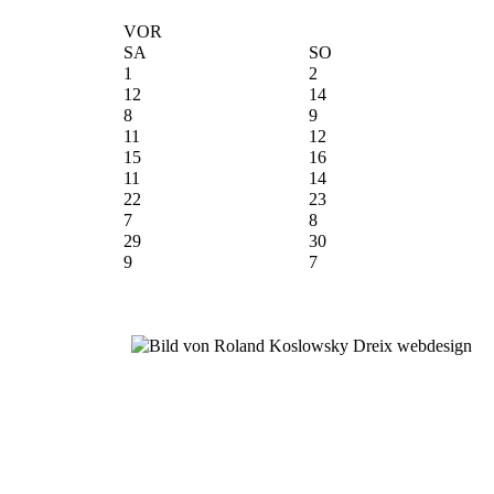
VOR
SA
SO
1
2
12
14
8
9
11
12
15
16
11
14
22
23
7
8
29
30
9
7