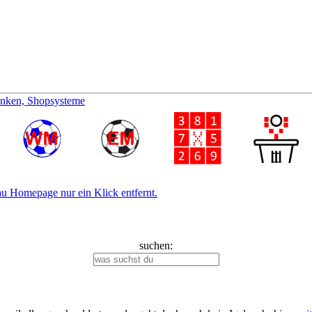
anken, Shopsysteme
rau Homepage nur ein Klick entfernt.
suchen: