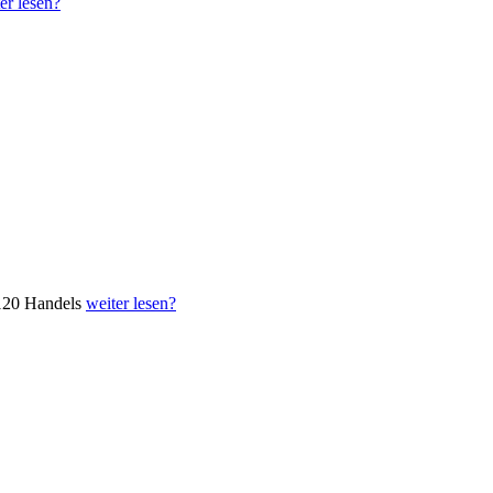
er lesen?
 120 Handels
weiter lesen?