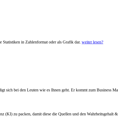
 Statistiken in Zahlenformat oder als Grafik dar.
weiter lesen?
ndigt sich bei den Leuten wie es Ihnen geht. Er kommt zum Business M
genz (KI) zu packen, damit diese die Quellen und den Wahrheitsgehalt 