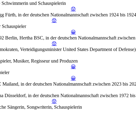
e Schwimmerin und Schauspielerin
😟
gg Fürth, in der deutschen Nationalmannschaft zwischen 1924 bis 192
😟
 Schauspieler
😀
92 Berlin, Hertha BSC, in der deutschen Nationalmannschaft zwischen
😟
okraten, Verteidigungsminister United States Department of Defense)
spieler, Musiker, Regisseur und Produzen
😀
ieler
😀
C Mailand, in der deutschen Nationalmannschaft zwischen 2023 bis 20
na Düsseldorf, in der deutschen Nationalmannschaft zwischen 1972 bi
😟
che Sängerin, Songwriterin, Schauspielerin