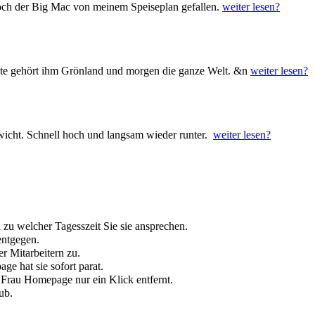
och der Big Mac von meinem Speiseplan gefallen.
weiter lesen?
te gehört ihm Grönland und morgen die ganze Welt. &n
weiter lesen?
ewicht. Schnell hoch und langsam wieder runter.
weiter lesen?
l zu welcher Tagesszeit Sie sie ansprechen.
entgegen.
r Mitarbeitern zu.
e hat sie sofort parat.
r Frau Homepage nur ein Klick entfernt.
ub.