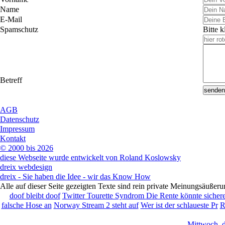
Name
E-Mail
Spamschutz
Bitte k
Betreff
AGB
Datenschutz
Impressum
Kontakt
© 2000 bis 2026
diese Webseite wurde entwickelt von Roland Koslowsky
dreix webdesign
dreix - Sie haben die Idee - wir das Know How
Alle auf dieser Seite gezeigten Texte sind rein private Meinungsäußer
doof bleibt doof
Twitter Tourette Syndrom
Die Rente könnte sichere
falsche Hose an
Norway Stream 2 steht auf
Wer ist der schlaueste Pr
R
Mittwoch, d