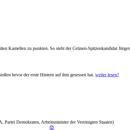
ten Kamellen zu punkten. So steht der Grünen-Spitzenkandidat Jürgen 
toßen bevor der erste Hintern auf ihm gesessen hat.
weiter lesen?
 Partei Demokraten, Arbeitsminister der Vereinigten Staaten)
😟