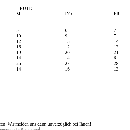
HEUTE
MI
DO
FR
5
6
7
10
9
7
12
13
14
16
12
13
19
20
21
14
14
6
26
27
28
14
16
13
ren. Wir melden uns dann unverzüglich bei Ihnen!