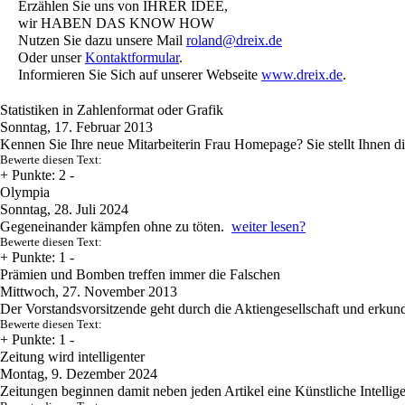
Erzählen Sie uns von IHRER IDEE,
wir HABEN DAS KNOW HOW
Nutzen Sie dazu unsere Mail
roland@dreix.de
Oder unser
Kontaktformular
.
Informieren Sie Sich auf unserer Webseite
www.dreix.de
.
Statistiken in Zahlenformat oder Grafik
Sonntag, 17. Februar 2013
Kennen Sie Ihre neue Mitarbeiterin Frau Homepage? Sie stellt Ihnen die
Bewerte diesen Text:
+
Punkte: 2
-
Olympia
Sonntag, 28. Juli 2024
Gegeneinander kämpfen ohne zu töten.
weiter lesen?
Bewerte diesen Text:
+
Punkte: 1
-
Prämien und Bomben treffen immer die Falschen
Mittwoch, 27. November 2013
Der Vorstandsvorsitzende geht durch die Aktiengesellschaft und erku
Bewerte diesen Text:
+
Punkte: 1
-
Zeitung wird intelligenter
Montag, 9. Dezember 2024
Zeitungen beginnen damit neben jeden Artikel eine Künstliche Intelli