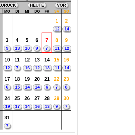
ZURÜCK
HEUTE
VOR
W
MO
DI
MI
DO
FR
SA
SO
1
2
12
14
3
4
5
6
7
8
9
9
13
10
9
7
11
12
10
11
12
13
14
15
16
12
7
16
12
13
11
14
17
18
19
20
21
22
23
6
15
14
14
6
7
8
24
25
26
27
28
29
30
19
17
14
16
13
9
7
31
7