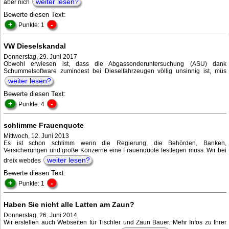
weiter lesen?
aber nich
Bewerte diesen Text:
+
-
Punkte: 1
VW Dieselskandal
Donnerstag, 29. Juni 2017
Obwohl erwiesen ist, dass die Abgassonderuntersuchung (ASU) dank
Schummelsoftware zumindest bei Dieselfahrzeugen völlig unsinnig ist, müs
weiter lesen?
Bewerte diesen Text:
+
-
Punkte: 4
schlimme Frauenquote
Mittwoch, 12. Juni 2013
Es ist schon schlimm wenn die Regierung, die Behörden, Banken,
Versicherungen und große Konzerne eine Frauenquote festlegen muss. Wir bei
weiter lesen?
dreix webdes
Bewerte diesen Text:
+
-
Punkte: 1
Haben Sie nicht alle Latten am Zaun?
Donnerstag, 26. Juni 2014
Wir erstellen auch Webseiten für Tischler und Zaun Bauer. Mehr Infos zu Ihrer