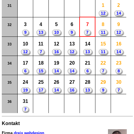
1
2
31
12
14
3
4
5
6
7
8
9
32
9
13
10
9
7
11
12
10
11
12
13
14
15
16
33
12
7
16
12
13
11
14
17
18
19
20
21
22
23
34
6
15
14
14
6
7
8
24
25
26
27
28
29
30
35
19
17
14
16
13
9
7
31
36
7
Kontakt
Firma
dreix webdesign