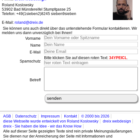
Roland Koslowsky
53902 Bad Münstereifel Stumpfgasse 25
Telefon: +49(1sieben2)8245 sieben9sieben
E-Mail:
roland@dreix.de
Sie können uns auch direkt über das untenstehende Formular kontaktieren. Wir
melden uns dann unverzüglich bei Ihnen!
Vorname
Name
E-Mail
Bitte klicken Sie auf diesen roten Text:
34YPEICL
.
Spamschutz
Betreff
AGB
Datenschutz
Impressum
Kontakt
© 2000 bis 2026
diese Webseite wurde entwickelt von Roland Koslowsky
dreix webdesign
dreix - Sie haben die Idee - wir das Know How
Alle auf dieser Seite gezeigten Texte sind rein private Meinungsäußerungen.
Sie dienen nur der Anreicherung der Seite mit Informationen und