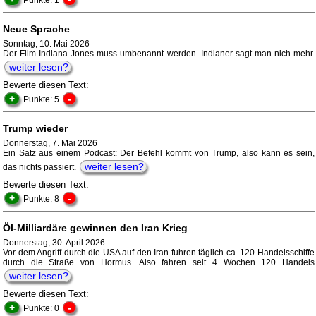
Punkte: 1
Neue Sprache
Sonntag, 10. Mai 2026
Der Film Indiana Jones muss umbenannt werden. Indianer sagt man nich mehr.
weiter lesen?
Bewerte diesen Text:
+
-
Punkte: 5
Trump wieder
Donnerstag, 7. Mai 2026
Ein Satz aus einem Podcast: Der Befehl kommt von Trump, also kann es sein,
weiter lesen?
das nichts passiert.
Bewerte diesen Text:
+
-
Punkte: 8
Öl-Milliardäre gewinnen den Iran Krieg
Donnerstag, 30. April 2026
Vor dem Angriff durch die USA auf den Iran fuhren täglich ca. 120 Handelsschiffe
durch die Straße von Hormus. Also fahren seit 4 Wochen 120 Handels
weiter lesen?
Bewerte diesen Text:
+
-
Punkte: 0