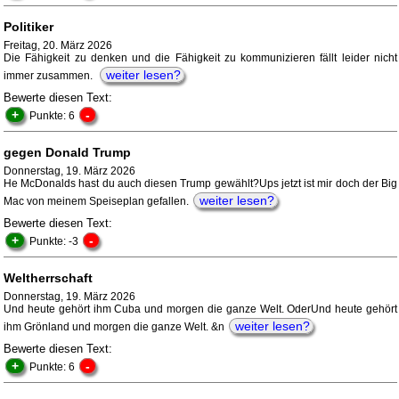
Politiker
Freitag, 20. März 2026
Die Fähigkeit zu denken und die Fähigkeit zu kommunizieren fällt leider nicht
weiter lesen?
immer zusammen.
Bewerte diesen Text:
+
-
Punkte: 6
gegen Donald Trump
Donnerstag, 19. März 2026
He McDonalds hast du auch diesen Trump gewählt?Ups jetzt ist mir doch der Big
weiter lesen?
Mac von meinem Speiseplan gefallen.
Bewerte diesen Text:
+
-
Punkte: -3
Weltherrschaft
Donnerstag, 19. März 2026
Und heute gehört ihm Cuba und morgen die ganze Welt. OderUnd heute gehört
weiter lesen?
ihm Grönland und morgen die ganze Welt. &n
Bewerte diesen Text:
+
-
Punkte: 6