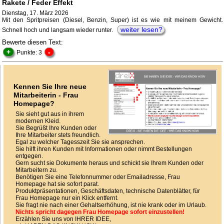
Rakete / Feder Effekt
Dienstag, 17. März 2026
Mit den Spritpreisen (Diesel, Benzin, Super) ist es wie mit meinem Gewicht.
weiter lesen?
Schnell hoch und langsam wieder runter.
Bewerte diesen Text:
+
-
Punkte: 3
Kennen Sie Ihre neue
Mitarbeiterin - Frau
Homepage?
Sie sieht gut aus in ihrem
modernen Kleid.
Sie Begrüßt Ihre Kunden oder
Ihre Mitarbeiter stets freundlich.
Egal zu welcher Tagesszeit Sie sie ansprechen.
Sie hilft ihren Kunden mit Informationen oder nimmt Bestellungen
entgegen.
Gern sucht sie Dokumente heraus und schickt sie Ihrem Kunden oder
Mitarbeitern zu.
Benötigen Sie eine Telefonnummer oder Emailadresse, Frau
Homepage hat sie sofort parat.
Produktpräsentationen, Geschäftsdaten, technische Datenblätter, für
Frau Homepage nur ein Klick entfernt.
Sie fragt nie nach einer Gehaltserhöhung, ist nie krank oder im Urlaub.
Nichts spricht dagegen Frau Homepage sofort einzustellen!
Erzählen Sie uns von IHRER IDEE,