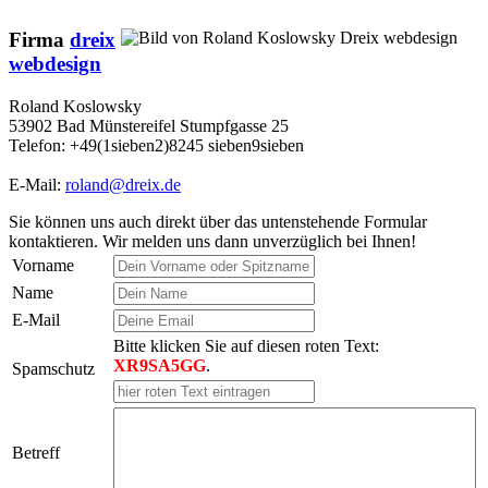
Firma
dreix
webdesign
Roland Koslowsky
53902 Bad Münstereifel Stumpfgasse 25
Telefon: +49(1sieben2)8245 sieben9sieben
E-Mail:
roland@dreix.de
Sie können uns auch direkt über das untenstehende Formular
kontaktieren. Wir melden uns dann unverzüglich bei Ihnen!
Vorname
Name
E-Mail
Bitte klicken Sie auf diesen roten Text:
XR9SA5GG
.
Spamschutz
Betreff