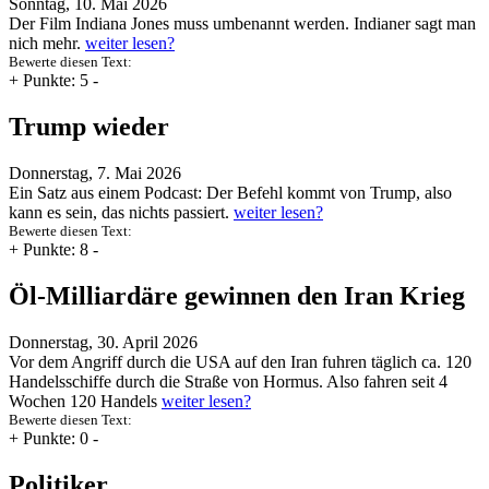
Sonntag, 10. Mai 2026
Der Film Indiana Jones muss umbenannt werden. Indianer sagt man
nich mehr.
weiter lesen?
Bewerte diesen Text:
+
Punkte: 5
-
Trump wieder
Donnerstag, 7. Mai 2026
Ein Satz aus einem Podcast: Der Befehl kommt von Trump, also
kann es sein, das nichts passiert.
weiter lesen?
Bewerte diesen Text:
+
Punkte: 8
-
Öl-Milliardäre gewinnen den Iran Krieg
Donnerstag, 30. April 2026
Vor dem Angriff durch die USA auf den Iran fuhren täglich ca. 120
Handelsschiffe durch die Straße von Hormus. Also fahren seit 4
Wochen 120 Handels
weiter lesen?
Bewerte diesen Text:
+
Punkte: 0
-
Politiker