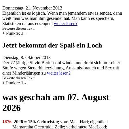
Donnerstag, 21. November 2013
Eigentlich ist es logisch. Wenn man jemandem etwas sendet, dann
weiß man was man ihm gesendet hat. Man kann es speichern,
Statistiken daraus erzeugen,
weiter lesen?
Bewerte diesen Text:
+
Punkte: 3
-
Jetzt bekommt der Spaß ein Loch
Dienstag, 8. Oktober 2013
Der 77 jährige Silvio Berlusconi windet und dreht sich um seiner
Strafe wegen Steuerhinterziehung, Amtsmissbrauch und Sex mit
einer Minderjährigen zu
weiter lesen?
Bewerte diesen Text:
+
Punkte: 1
-
was geschah am 07. August
2026
1876
2026 = 150. Geburtstag
von: Mata Hari; eigentlich
Margaretha Geertruida Zelle; verheiratete MacLeod;