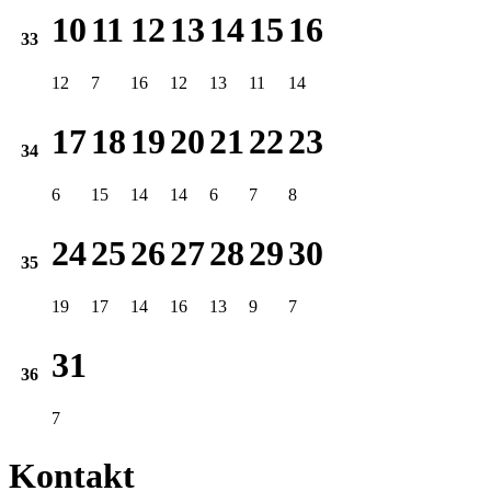
10
11
12
13
14
15
16
33
12
7
16
12
13
11
14
17
18
19
20
21
22
23
34
6
15
14
14
6
7
8
24
25
26
27
28
29
30
35
19
17
14
16
13
9
7
31
36
7
Kontakt