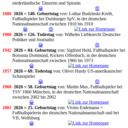
niederländische Tänzerin und Spionin
😀
😟
1886
2026 = 140. Geburtstag
von: Lothar Budzinski-Kreth,
Fußballspieler bei Duisburger SpV, in der deutschen
Nationalmannschaft zwischen 1910 bis 1910
😀
😟
1900
2026 = 126. Todestag
von: Wilhelm Liebknecht Deutscher
Politiker und Journalist
😀
😟
1942
2026 = 84. Geburtstag
von: Sigfried Held, Fußballspieler bei
Borussia Dortmund, Kickers Offenbach, in der deutschen
Nationalmannschaft zwischen 1966 bis 1973
😀
1957
2026 = 69. Todestag
von: Oliver Hardy US-amerikanischer
Schauspieler
😀
😟
1968
2026 = 58. Geburtstag
von: Martin Max, Fußballspieler bei
TSV 1860 München, in der deutschen Nationalmannschaft
zwischen 2002 bis 2002
😀
2001
2026 = 25. Geburtstag
von: Vivien Endemann =
Fußballspielerin der deutschen Nationalmannschaft und bei
VfL Wolfsburg
😀