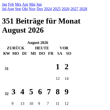
Jan
Feb
Mrz
Apr
Mai
Jun
Jul
Aug
Sep
Okt
Nov
Dez
2024
2025
2026
2027
2028
351 Beiträge für Monat
August 2026
August 2026
ZURÜCK
HEUTE
VOR
KW
MO
DI
MI
DO
FR
SA
SO
1
2
31
12
14
3
4
5
6
7
8
9
32
9
13
10
9
7
11
12