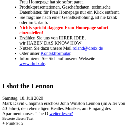
Frau Homepage hat sie sofort parat.
Produktpräsentationen, Geschäftsdaten, technische
Datenblätter, für Frau Homepage nur ein Klick entfernt.
Sie fragt nie nach einer Gehaltserhöhung, ist nie krank
oder im Urlaub.
Nichts spricht dagegen Frau Homepage sofort
einzustellen!
Erzählen Sie uns von IHRER IDEE,
wir HABEN DAS KNOW HOW
Nutzen Sie dazu unsere Mail
roland@dreix.de
Oder unser
Kontaktformular
.
Informieren Sie Sich auf unserer Webseite
www.dreix.de
.
I shot the Lennon
Samstag, 18. Juli 2020
Mark David Chapman erschoss John Winston Lennon (im Alter von
40 Jahre), den ehemaligen Beatles-Musiker, am Eingang des
Apartmenthauses "The D
weiter lesen?
Bewerte diesen Text:
+
Punkte: 5
-