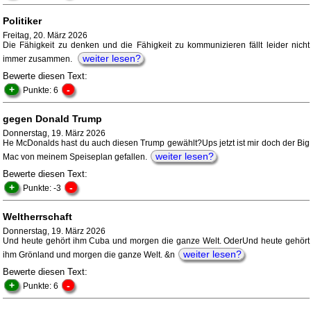
Politiker
Freitag, 20. März 2026
Die Fähigkeit zu denken und die Fähigkeit zu kommunizieren fällt leider nicht
weiter lesen?
immer zusammen.
Bewerte diesen Text:
+
-
Punkte: 6
gegen Donald Trump
Donnerstag, 19. März 2026
He McDonalds hast du auch diesen Trump gewählt?Ups jetzt ist mir doch der Big
weiter lesen?
Mac von meinem Speiseplan gefallen.
Bewerte diesen Text:
+
-
Punkte: -3
Weltherrschaft
Donnerstag, 19. März 2026
Und heute gehört ihm Cuba und morgen die ganze Welt. OderUnd heute gehört
weiter lesen?
ihm Grönland und morgen die ganze Welt. &n
Bewerte diesen Text:
+
-
Punkte: 6