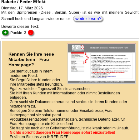
Rakete / Feder Effekt
Dienstag, 17. März 2026
Mit den Spritpreisen (Diesel, Benzin, Super) ist es wie mit meinem Gewicht.
weiter lesen?
Schnell hoch und langsam wieder runter.
Bewerte diesen Text:
+
-
Punkte: 3
Kennen Sie Ihre neue
Mitarbeiterin - Frau
Homepage?
Sie sieht gut aus in ihrem
modernen Kleid.
Sie Begrüßt Ihre Kunden oder
Ihre Mitarbeiter stets freundlich.
Egal zu welcher Tagesszeit Sie sie ansprechen.
Sie hilft ihren Kunden mit Informationen oder nimmt Bestellungen
entgegen.
Gern sucht sie Dokumente heraus und schickt sie Ihrem Kunden oder
Mitarbeitern zu.
Benötigen Sie eine Telefonnummer oder Emailadresse, Frau
Homepage hat sie sofort parat.
Produktpräsentationen, Geschäftsdaten, technische Datenblätter, für
Frau Homepage nur ein Klick entfernt.
Sie fragt nie nach einer Gehaltserhöhung, ist nie krank oder im Urlaub.
Nichts spricht dagegen Frau Homepage sofort einzustellen!
Erzählen Sie uns von IHRER IDEE,