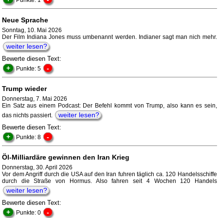
Punkte: 1
Neue Sprache
Sonntag, 10. Mai 2026
Der Film Indiana Jones muss umbenannt werden. Indianer sagt man nich mehr.
weiter lesen?
Bewerte diesen Text:
+
-
Punkte: 5
Trump wieder
Donnerstag, 7. Mai 2026
Ein Satz aus einem Podcast: Der Befehl kommt von Trump, also kann es sein,
weiter lesen?
das nichts passiert.
Bewerte diesen Text:
+
-
Punkte: 8
Öl-Milliardäre gewinnen den Iran Krieg
Donnerstag, 30. April 2026
Vor dem Angriff durch die USA auf den Iran fuhren täglich ca. 120 Handelsschiffe
durch die Straße von Hormus. Also fahren seit 4 Wochen 120 Handels
weiter lesen?
Bewerte diesen Text:
+
-
Punkte: 0