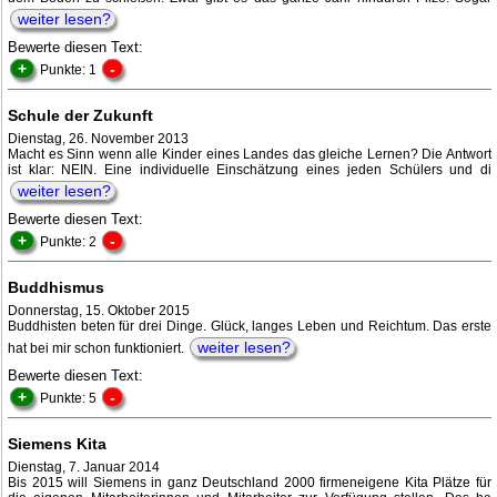
weiter lesen?
Bewerte diesen Text:
+
-
Punkte: 1
Schule der Zukunft
Dienstag, 26. November 2013
Macht es Sinn wenn alle Kinder eines Landes das gleiche Lernen? Die Antwort
ist klar: NEIN. Eine individuelle Einschätzung eines jeden Schülers und di
weiter lesen?
Bewerte diesen Text:
+
-
Punkte: 2
Buddhismus
Donnerstag, 15. Oktober 2015
Buddhisten beten für drei Dinge. Glück, langes Leben und Reichtum. Das erste
weiter lesen?
hat bei mir schon funktioniert.
Bewerte diesen Text:
+
-
Punkte: 5
Siemens Kita
Dienstag, 7. Januar 2014
Bis 2015 will Siemens in ganz Deutschland 2000 firmeneigene Kita Plätze für