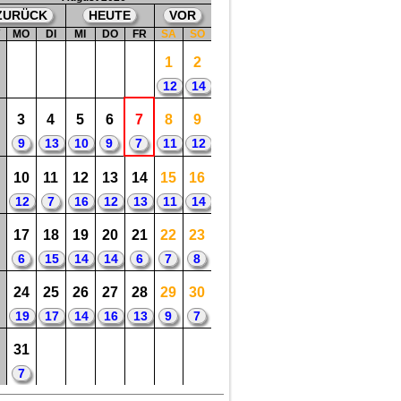
ZURÜCK
HEUTE
VOR
W
MO
DI
MI
DO
FR
SA
SO
1
2
12
14
3
4
5
6
7
8
9
9
13
10
9
7
11
12
10
11
12
13
14
15
16
12
7
16
12
13
11
14
17
18
19
20
21
22
23
6
15
14
14
6
7
8
24
25
26
27
28
29
30
19
17
14
16
13
9
7
31
7