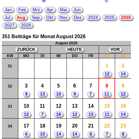
😀
😟
Jan
Feb
Mrz
Apr
Mai
Jun
Jul
Aug
Sep
Okt
Nov
Dez
2024
2025
2026
2027
2028
351 Beiträge für Monat August 2026
August 2026
ZURÜCK
HEUTE
VOR
KW
MO
DI
MI
DO
FR
SA
SO
1
2
31
12
14
3
4
5
6
7
8
9
32
9
13
10
9
7
11
12
10
11
12
13
14
15
16
33
12
7
16
12
13
11
14
17
18
19
20
21
22
23
34
6
15
14
14
6
7
8