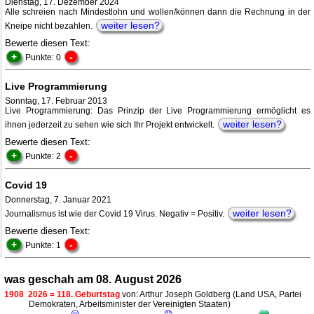
Dienstag, 17. Dezember 2024
Alle schreien nach Mindestlohn und wollen/können dann die Rechnung in der
weiter lesen?
Kneipe nicht bezahlen.
Bewerte diesen Text:
+
-
Punkte: 0
Live Programmierung
Sonntag, 17. Februar 2013
Live Programmierung: Das Prinzip der Live Programmierung ermöglicht es
weiter lesen?
ihnen jederzeit zu sehen wie sich Ihr Projekt entwickelt.
Bewerte diesen Text:
+
-
Punkte: 2
Covid 19
Donnerstag, 7. Januar 2021
weiter lesen?
Journalismus ist wie der Covid 19 Virus. Negativ = Positiv.
Bewerte diesen Text:
+
-
Punkte: 1
was geschah am 08. August 2026
1908
2026 = 118. Geburtstag
von: Arthur Joseph Goldberg (Land USA, Partei
Demokraten, Arbeitsminister der Vereinigten Staaten)