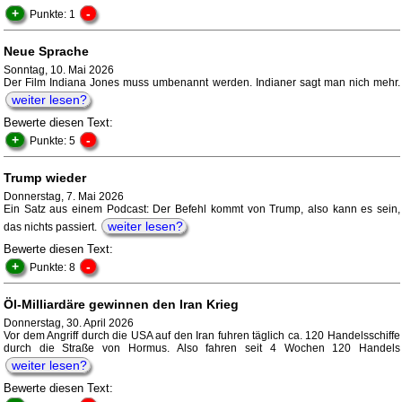
+
-
Punkte: 1
Neue Sprache
Sonntag, 10. Mai 2026
Der Film Indiana Jones muss umbenannt werden. Indianer sagt man nich mehr.
weiter lesen?
Bewerte diesen Text:
+
-
Punkte: 5
Trump wieder
Donnerstag, 7. Mai 2026
Ein Satz aus einem Podcast: Der Befehl kommt von Trump, also kann es sein,
weiter lesen?
das nichts passiert.
Bewerte diesen Text:
+
-
Punkte: 8
Öl-Milliardäre gewinnen den Iran Krieg
Donnerstag, 30. April 2026
Vor dem Angriff durch die USA auf den Iran fuhren täglich ca. 120 Handelsschiffe
durch die Straße von Hormus. Also fahren seit 4 Wochen 120 Handels
weiter lesen?
Bewerte diesen Text: