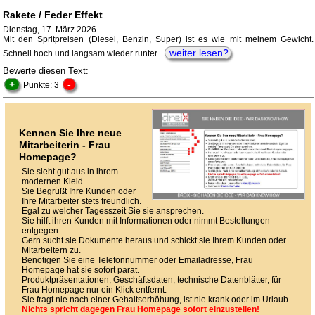
Rakete / Feder Effekt
Dienstag, 17. März 2026
Mit den Spritpreisen (Diesel, Benzin, Super) ist es wie mit meinem Gewicht.
weiter lesen?
Schnell hoch und langsam wieder runter.
Bewerte diesen Text:
+
-
Punkte: 3
Kennen Sie Ihre neue
Mitarbeiterin - Frau
Homepage?
Sie sieht gut aus in ihrem
modernen Kleid.
Sie Begrüßt Ihre Kunden oder
Ihre Mitarbeiter stets freundlich.
Egal zu welcher Tagesszeit Sie sie ansprechen.
Sie hilft ihren Kunden mit Informationen oder nimmt Bestellungen
entgegen.
Gern sucht sie Dokumente heraus und schickt sie Ihrem Kunden oder
Mitarbeitern zu.
Benötigen Sie eine Telefonnummer oder Emailadresse, Frau
Homepage hat sie sofort parat.
Produktpräsentationen, Geschäftsdaten, technische Datenblätter, für
Frau Homepage nur ein Klick entfernt.
Sie fragt nie nach einer Gehaltserhöhung, ist nie krank oder im Urlaub.
Nichts spricht dagegen Frau Homepage sofort einzustellen!