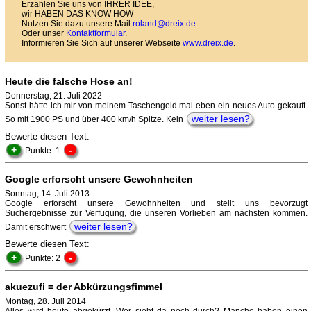
Erzählen Sie uns von IHRER IDEE,
wir HABEN DAS KNOW HOW
Nutzen Sie dazu unsere Mail
roland@dreix.de
Oder unser
Kontaktformular
.
Informieren Sie Sich auf unserer Webseite
www.dreix.de
.
Heute die falsche Hose an!
Donnerstag, 21. Juli 2022
Sonst hätte ich mir von meinem Taschengeld mal eben ein neues Auto gekauft.
weiter lesen?
So mit 1900 PS und über 400 km/h Spitze. Kein
Bewerte diesen Text:
+
-
Punkte: 1
Google erforscht unsere Gewohnheiten
Sonntag, 14. Juli 2013
Google erforscht unsere Gewohnheiten und stellt uns bevorzugt
Suchergebnisse zur Verfügung, die unseren Vorlieben am nächsten kommen.
weiter lesen?
Damit erschwert
Bewerte diesen Text:
+
-
Punkte: 2
akuezufi = der Abkürzungsfimmel
Montag, 28. Juli 2014