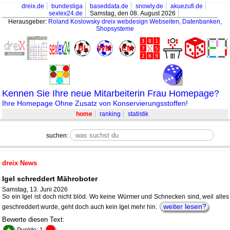
dreix.de
bundesliga
baseddata.de
snowly.de
akuezufi.de
sexlex24.de
Samstag, den 08. August 2026
Herausgeber:
Roland Koslowsky
dreix webdesign Webseiten, Datenbanken,
Shopsysteme
Kennen Sie Ihre neue Mitarbeiterin Frau Homepage?
Ihre Homepage Ohne Zusatz von Konservierungsstoffen!
home
ranking
statistik
suchen:
dreix News
Igel schreddert Mähroboter
Samstag, 13. Juni 2026
So ein Igel ist doch nicht blöd. Wo keine Würmer und Schnecken sind, weil alles
weiter lesen?
geschreddert wurde, geht doch auch kein Igel mehr hin.
Bewerte diesen Text:
+
-