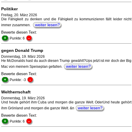
Politiker
Freitag, 20. März 2026
Die Fähigkeit zu denken und die Fähigkeit zu kommunizieren fällt leider nicht
weiter lesen?
immer zusammen.
Bewerte diesen Text:
+
-
Punkte: 6
gegen Donald Trump
Donnerstag, 19. März 2026
He McDonalds hast du auch diesen Trump gewählt?Ups jetzt ist mir doch der Big
weiter lesen?
Mac von meinem Speiseplan gefallen.
Bewerte diesen Text:
+
-
Punkte: -3
Weltherrschaft
Donnerstag, 19. März 2026
Und heute gehört ihm Cuba und morgen die ganze Welt. OderUnd heute gehört
weiter lesen?
ihm Grönland und morgen die ganze Welt. &n
Bewerte diesen Text:
+
-
Punkte: 6