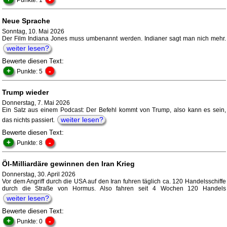
Punkte: 1
Neue Sprache
Sonntag, 10. Mai 2026
Der Film Indiana Jones muss umbenannt werden. Indianer sagt man nich mehr.
weiter lesen?
Bewerte diesen Text:
+
-
Punkte: 5
Trump wieder
Donnerstag, 7. Mai 2026
Ein Satz aus einem Podcast: Der Befehl kommt von Trump, also kann es sein,
weiter lesen?
das nichts passiert.
Bewerte diesen Text:
+
-
Punkte: 8
Öl-Milliardäre gewinnen den Iran Krieg
Donnerstag, 30. April 2026
Vor dem Angriff durch die USA auf den Iran fuhren täglich ca. 120 Handelsschiffe
durch die Straße von Hormus. Also fahren seit 4 Wochen 120 Handels
weiter lesen?
Bewerte diesen Text:
+
-
Punkte: 0