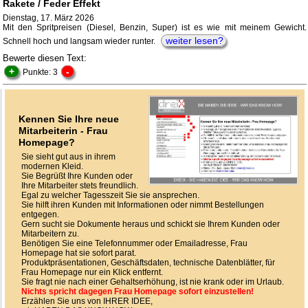
Rakete / Feder Effekt
Dienstag, 17. März 2026
Mit den Spritpreisen (Diesel, Benzin, Super) ist es wie mit meinem Gewicht.
weiter lesen?
Schnell hoch und langsam wieder runter.
Bewerte diesen Text:
+
-
Punkte: 3
Kennen Sie Ihre neue
Mitarbeiterin - Frau
Homepage?
Sie sieht gut aus in ihrem
modernen Kleid.
Sie Begrüßt Ihre Kunden oder
Ihre Mitarbeiter stets freundlich.
Egal zu welcher Tagesszeit Sie sie ansprechen.
Sie hilft ihren Kunden mit Informationen oder nimmt Bestellungen
entgegen.
Gern sucht sie Dokumente heraus und schickt sie Ihrem Kunden oder
Mitarbeitern zu.
Benötigen Sie eine Telefonnummer oder Emailadresse, Frau
Homepage hat sie sofort parat.
Produktpräsentationen, Geschäftsdaten, technische Datenblätter, für
Frau Homepage nur ein Klick entfernt.
Sie fragt nie nach einer Gehaltserhöhung, ist nie krank oder im Urlaub.
Nichts spricht dagegen Frau Homepage sofort einzustellen!
Erzählen Sie uns von IHRER IDEE,