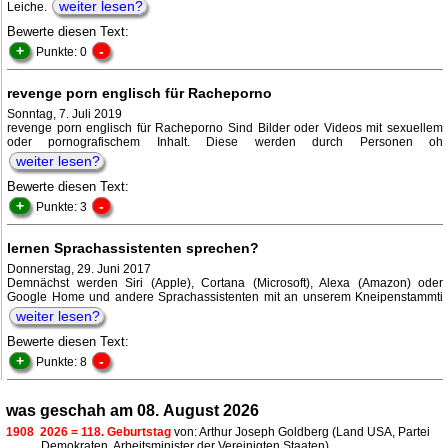
weiter lesen?
Leiche.
Bewerte diesen Text:
+
-
Punkte: 0
revenge porn englisch für Racheporno
Sonntag, 7. Juli 2019
revenge porn englisch für Racheporno Sind Bilder oder Videos mit sexuellem
oder pornografischem Inhalt. Diese werden durch Personen oh
weiter lesen?
Bewerte diesen Text:
+
-
Punkte: 3
lernen Sprachassistenten sprechen?
Donnerstag, 29. Juni 2017
Demnächst werden Siri (Apple), Cortana (Microsoft), Alexa (Amazon) oder
Google Home und andere Sprachassistenten mit an unserem Kneipenstammti
weiter lesen?
Bewerte diesen Text:
+
-
Punkte: 8
was geschah am 08. August 2026
1908
2026 = 118. Geburtstag
von: Arthur Joseph Goldberg (Land USA, Partei
Demokraten, Arbeitsminister der Vereinigten Staaten)