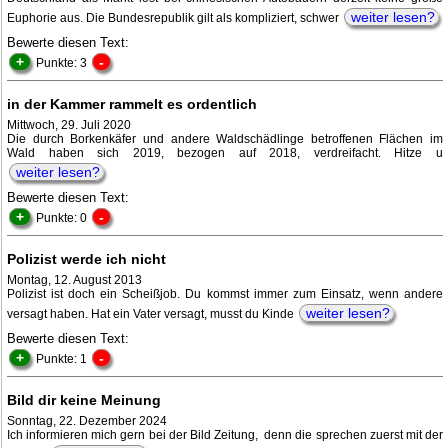
weiter lesen?
Euphorie aus. Die Bundesrepublik gilt als kompliziert, schwer
Bewerte diesen Text:
+
-
Punkte: 3
in der Kammer rammelt es ordentlich
Mittwoch, 29. Juli 2020
Die durch Borkenkäfer und andere Waldschädlinge betroffenen Flächen im
Wald haben sich 2019, bezogen auf 2018, verdreifacht. Hitze u
weiter lesen?
Bewerte diesen Text:
+
-
Punkte: 0
Polizist werde ich nicht
Montag, 12. August 2013
Polizist ist doch ein Scheißjob. Du kommst immer zum Einsatz, wenn andere
weiter lesen?
versagt haben. Hat ein Vater versagt, musst du Kinde
Bewerte diesen Text:
+
-
Punkte: 1
Bild dir keine Meinung
Sonntag, 22. Dezember 2024
Ich informieren mich gern bei der Bild Zeitung, denn die sprechen zuerst mit der