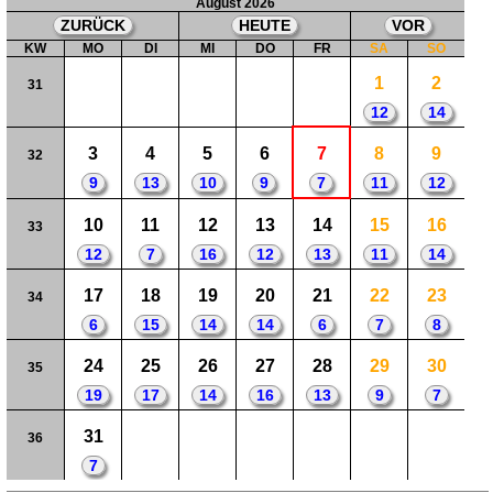
August 2026
ZURÜCK
HEUTE
VOR
KW
MO
DI
MI
DO
FR
SA
SO
1
2
31
12
14
3
4
5
6
7
8
9
32
9
13
10
9
7
11
12
10
11
12
13
14
15
16
33
12
7
16
12
13
11
14
17
18
19
20
21
22
23
34
6
15
14
14
6
7
8
24
25
26
27
28
29
30
35
19
17
14
16
13
9
7
31
36
7