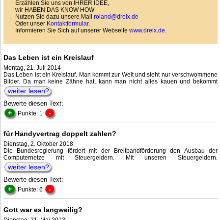
Erzählen Sie uns von IHRER IDEE,
wir HABEN DAS KNOW HOW
Nutzen Sie dazu unsere Mail
roland@dreix.de
Oder unser
Kontaktformular
.
Informieren Sie Sich auf unserer Webseite
www.dreix.de
.
Das Leben ist ein Kreislauf
Montag, 21. Juli 2014
Das Leben ist ein Kreislauf. Man kommt zur Welt und sieht nur verschwommene
Bilder. Da man keine Zähne hat, kann man nicht alles kauen und bekommt
weiter lesen?
Bewerte diesen Text:
+
-
Punkte: 1
für Handyvertrag doppelt zahlen?
Dienstag, 2. Oktober 2018
Die Bundesregierung fördert mit der Breitbandförderung den Ausbau der
Computernetze mit Steuergeldern. Mit unseren Steuergeldern.
weiter lesen?
Bewerte diesen Text:
+
-
Punkte: 6
Gott war es langweilig?