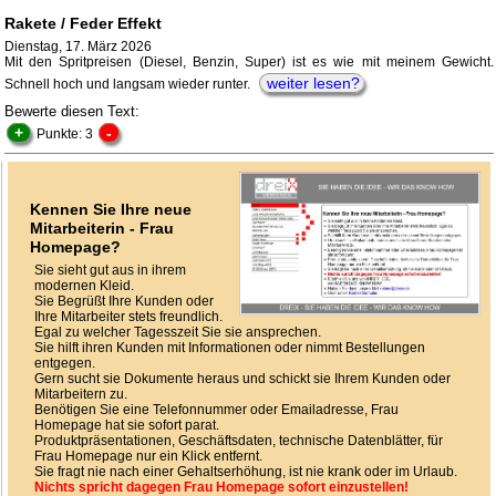
Rakete / Feder Effekt
Dienstag, 17. März 2026
Mit den Spritpreisen (Diesel, Benzin, Super) ist es wie mit meinem Gewicht.
weiter lesen?
Schnell hoch und langsam wieder runter.
Bewerte diesen Text:
+
-
Punkte: 3
Kennen Sie Ihre neue
Mitarbeiterin - Frau
Homepage?
Sie sieht gut aus in ihrem
modernen Kleid.
Sie Begrüßt Ihre Kunden oder
Ihre Mitarbeiter stets freundlich.
Egal zu welcher Tagesszeit Sie sie ansprechen.
Sie hilft ihren Kunden mit Informationen oder nimmt Bestellungen
entgegen.
Gern sucht sie Dokumente heraus und schickt sie Ihrem Kunden oder
Mitarbeitern zu.
Benötigen Sie eine Telefonnummer oder Emailadresse, Frau
Homepage hat sie sofort parat.
Produktpräsentationen, Geschäftsdaten, technische Datenblätter, für
Frau Homepage nur ein Klick entfernt.
Sie fragt nie nach einer Gehaltserhöhung, ist nie krank oder im Urlaub.
Nichts spricht dagegen Frau Homepage sofort einzustellen!