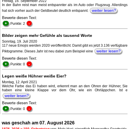
Freitag, 16. September 2022
In der Bahn reist man meist entspannter als im Auto oder Flugzeug. Allerdings
weiter lesen?
hat sich vorher auch der Geldbeutel deutlich entspannt.
Bewerte diesen Text:
+
-
Punkte: 2
Bilder zeigen mehr Gefühle als tausend Worte
Sonntag, 19. Juli 2020
117 neue Emojis werden 2020 veröffentlicht. Damit gibt es jetzt 3.136 verfügbare
weiter lesen?
Piktogramme. Dieses Jahr ist neu dabei zum Beispiel eine
Bewerte diesen Text:
+
-
Punkte: 0
Legen weiße Hühner weiße Eier?
Montag, 12. April 2021
Welche Farbe das Ei haben wird, erkennt man an den Ohren der Hühner, Sie
haben eine kleine Klappe vor dem Ohr, wie ein Ohrläppchen. Ist e
weiter lesen?
Bewerte diesen Text:
+
-
Punkte: 0
was geschah am 07. August 2026