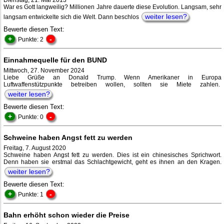
Dienstag, 21. Mai 2013
War es Gott langweilig? Millionen Jahre dauerte diese Evolution. Langsam, sehr
weiter lesen?
langsam entwickelte sich die Welt. Dann beschlos
Bewerte diesen Text:
+
-
Punkte: 2
Einnahmequelle für den BUND
Mittwoch, 27. November 2024
Liebe Grüße an Donald Trump. Wenn Amerikaner in Europa
Luftwaffenstützpunkte betreiben wollen, sollten sie Miete zahlen.
weiter lesen?
Bewerte diesen Text:
+
-
Punkte: 0
Schweine haben Angst fett zu werden
Freitag, 7. August 2020
Schweine haben Angst fett zu werden. Dies ist ein chinesisches Sprichwort.
Denn haben sie erstmal das Schlachtgewicht, geht es ihnen an den Kragen.
weiter lesen?
Bewerte diesen Text:
+
-
Punkte: 1
Bahn erhöht schon wieder die Preise