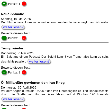
+
-
Punkte: 1
Neue Sprache
Sonntag, 10. Mai 2026
Der Film Indiana Jones muss umbenannt werden. Indianer sagt man nich mehr.
weiter lesen?
Bewerte diesen Text:
+
-
Punkte: 5
Trump wieder
Donnerstag, 7. Mai 2026
Ein Satz aus einem Podcast: Der Befehl kommt von Trump, also kann es sein,
weiter lesen?
das nichts passiert.
Bewerte diesen Text:
+
-
Punkte: 8
Öl-Milliardäre gewinnen den Iran Krieg
Donnerstag, 30. April 2026
Vor dem Angriff durch die USA auf den Iran fuhren täglich ca. 120 Handelsschiffe
durch die Straße von Hormus. Also fahren seit 4 Wochen 120 Handels
weiter lesen?
Bewerte diesen Text: