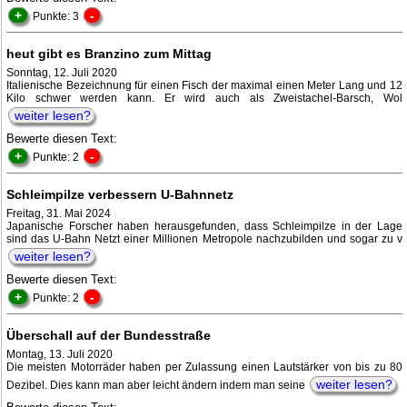
+
-
Punkte: 3
heut gibt es Branzino zum Mittag
Sonntag, 12. Juli 2020
Italienische Bezeichnung für einen Fisch der maximal einen Meter Lang und 12
Kilo schwer werden kann. Er wird auch als Zweistachel-Barsch, Wol
weiter lesen?
Bewerte diesen Text:
+
-
Punkte: 2
Schleimpilze verbessern U-Bahnnetz
Freitag, 31. Mai 2024
Japanische Forscher haben herausgefunden, dass Schleimpilze in der Lage
sind das U-Bahn Netzt einer Millionen Metropole nachzubilden und sogar zu v
weiter lesen?
Bewerte diesen Text:
+
-
Punkte: 2
Überschall auf der Bundesstraße
Montag, 13. Juli 2020
Die meisten Motorräder haben per Zulassung einen Lautstärker von bis zu 80
weiter lesen?
Dezibel. Dies kann man aber leicht ändern indem man seine