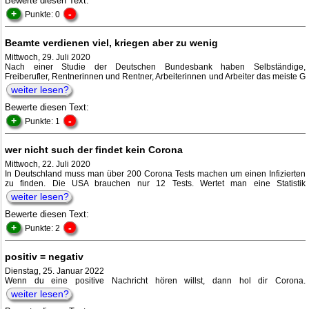
Bewerte diesen Text:
+
-
Punkte: 0
Beamte verdienen viel, kriegen aber zu wenig
Mittwoch, 29. Juli 2020
Nach einer Studie der Deutschen Bundesbank haben Selbständige,
Freiberufler, Rentnerinnen und Rentner, Arbeiterinnen und Arbeiter das meiste G
weiter lesen?
Bewerte diesen Text:
+
-
Punkte: 1
wer nicht such der findet kein Corona
Mittwoch, 22. Juli 2020
In Deutschland muss man über 200 Corona Tests machen um einen Infizierten
zu finden. Die USA brauchen nur 12 Tests. Wertet man eine Statistik
weiter lesen?
Bewerte diesen Text:
+
-
Punkte: 2
positiv = negativ
Dienstag, 25. Januar 2022
Wenn du eine positive Nachricht hören willst, dann hol dir Corona.
weiter lesen?