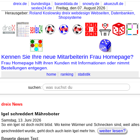
dreix.de
bundesliga
baseddata.de
snowly.de
akuezufi.de
sexlex24.de
Freitag, den 07. August 2026
Herausgeber:
Roland Koslowsky
dreix webdesign Webseiten, Datenbanken,
Shopsysteme
Kennen Sie Ihre neue Mitarbeiterin Frau Homepage?
Frau Homepage hilft ihren Kunden mit Informationen oder nimmt
Bestellungen entgegen.
home
ranking
statistik
suchen:
dreix News
Igel schreddert Mähroboter
Samstag, 13. Juni 2026
So ein Igel ist doch nicht blöd. Wo keine Würmer und Schnecken sind, weil alles
weiter lesen?
geschreddert wurde, geht doch auch kein Igel mehr hin.
Bewerte diesen Text: