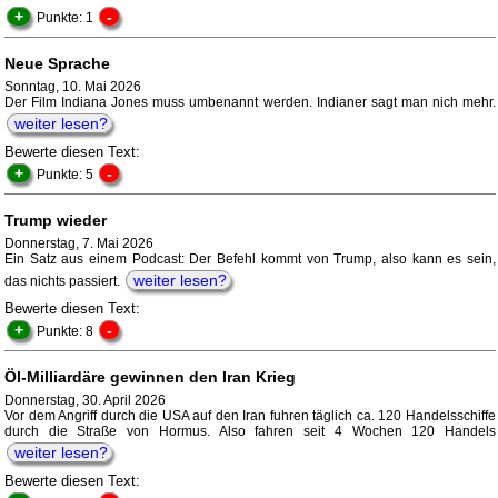
+
-
Punkte: 1
Neue Sprache
Sonntag, 10. Mai 2026
Der Film Indiana Jones muss umbenannt werden. Indianer sagt man nich mehr.
weiter lesen?
Bewerte diesen Text:
+
-
Punkte: 5
Trump wieder
Donnerstag, 7. Mai 2026
Ein Satz aus einem Podcast: Der Befehl kommt von Trump, also kann es sein,
weiter lesen?
das nichts passiert.
Bewerte diesen Text:
+
-
Punkte: 8
Öl-Milliardäre gewinnen den Iran Krieg
Donnerstag, 30. April 2026
Vor dem Angriff durch die USA auf den Iran fuhren täglich ca. 120 Handelsschiffe
durch die Straße von Hormus. Also fahren seit 4 Wochen 120 Handels
weiter lesen?
Bewerte diesen Text: