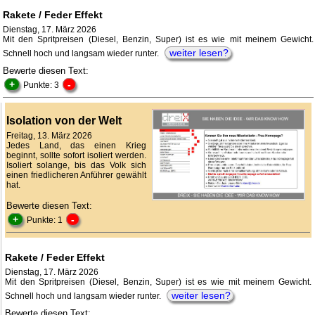
Rakete / Feder Effekt
Dienstag, 17. März 2026
Mit den Spritpreisen (Diesel, Benzin, Super) ist es wie mit meinem Gewicht.
weiter lesen?
Schnell hoch und langsam wieder runter.
Bewerte diesen Text:
+
-
Punkte: 3
Isolation von der Welt
Freitag, 13. März 2026
Jedes Land, das einen Krieg
beginnt, sollte sofort isoliert werden.
Isoliert solange, bis das Volk sich
einen friedlicheren Anführer gewählt
hat.
Bewerte diesen Text:
+
-
Punkte: 1
Rakete / Feder Effekt
Dienstag, 17. März 2026
Mit den Spritpreisen (Diesel, Benzin, Super) ist es wie mit meinem Gewicht.
weiter lesen?
Schnell hoch und langsam wieder runter.
Bewerte diesen Text: