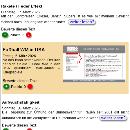
Rakete / Feder Effekt
Dienstag, 17. März 2026
Mit den Spritpreisen (Diesel, Benzin, Super) ist es wie mit meinem Gewicht.
weiter lesen?
Schnell hoch und langsam wieder runter.
Bewerte diesen Text:
+
-
Punkte: 3
Fußball WM in USA
Freitag, 6. März 2026
Na das kann heiter werden. Der Iran
hat sich für die Fußball WM in den
USA qualifiziert. WarGames –
Kriegsspiele
Bewerte diesen Text:
+
-
Punkte: 0
Aufwuchsfähigkeit
Sonntag, 16. März 2025
Die Regelung zur Öffnung der Bundeswehr für Frauen seit 2001 gilt nicht
weiter lesen?
automatisch für die Wehrpflicht. In Deutschland war die Wehr
Bewerte diesen Text: