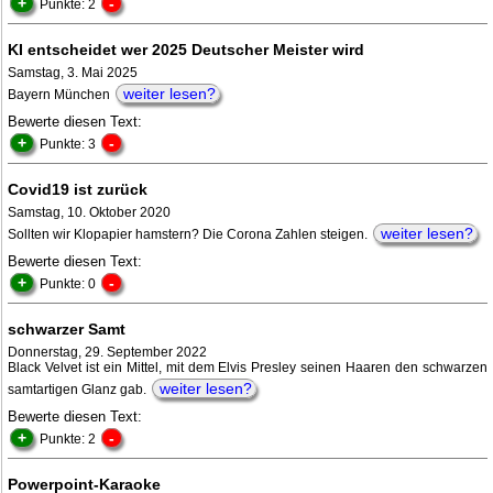
+
-
Punkte: 2
KI entscheidet wer 2025 Deutscher Meister wird
Samstag, 3. Mai 2025
weiter lesen?
Bayern München
Bewerte diesen Text:
+
-
Punkte: 3
Covid19 ist zurück
Samstag, 10. Oktober 2020
weiter lesen?
Sollten wir Klopapier hamstern? Die Corona Zahlen steigen.
Bewerte diesen Text:
+
-
Punkte: 0
schwarzer Samt
Donnerstag, 29. September 2022
Black Velvet ist ein Mittel, mit dem Elvis Presley seinen Haaren den schwarzen
weiter lesen?
samtartigen Glanz gab.
Bewerte diesen Text:
+
-
Punkte: 2
Powerpoint-Karaoke