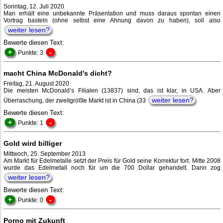
Sonntag, 12. Juli 2020
Man erhält eine unbekannte Präsentation und muss daraus spontan einen
Vortrag basteln (ohne selbst eine Ahnung davon zu haben), soll also
weiter lesen?
Bewerte diesen Text:
+
-
Punkte: 3
macht China McDonald's dicht?
Freitag, 21. August 2020
Die meisten McDonald’s Filialen (13837) sind, das ist klar, in USA. Aber
weiter lesen?
Überraschung, der zweitgrößte Markt ist in China (33
Bewerte diesen Text:
+
-
Punkte: 1
Gold wird billiger
Mittwoch, 25. September 2013
Am Markt für Edelmetalle setzt der Preis für Gold seine Korrektur fort. Mitte 2008
wurde das Edelmetall noch für um die 700 Dollar gehandelt. Dann zog
weiter lesen?
Bewerte diesen Text:
+
-
Punkte: 0
Porno mit Zukunft