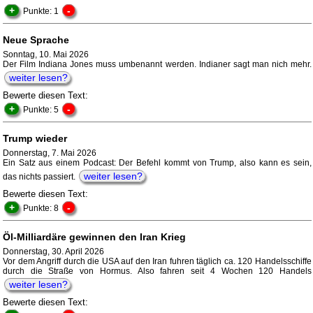
+
-
Punkte: 1
Neue Sprache
Sonntag, 10. Mai 2026
Der Film Indiana Jones muss umbenannt werden. Indianer sagt man nich mehr.
weiter lesen?
Bewerte diesen Text:
+
-
Punkte: 5
Trump wieder
Donnerstag, 7. Mai 2026
Ein Satz aus einem Podcast: Der Befehl kommt von Trump, also kann es sein,
weiter lesen?
das nichts passiert.
Bewerte diesen Text:
+
-
Punkte: 8
Öl-Milliardäre gewinnen den Iran Krieg
Donnerstag, 30. April 2026
Vor dem Angriff durch die USA auf den Iran fuhren täglich ca. 120 Handelsschiffe
durch die Straße von Hormus. Also fahren seit 4 Wochen 120 Handels
weiter lesen?
Bewerte diesen Text: