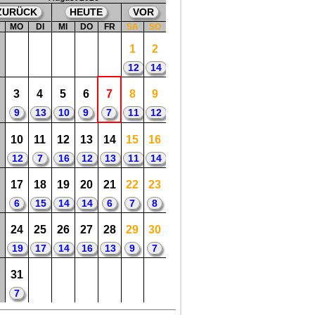
ZURÜCK
HEUTE
VOR
W
MO
DI
MI
DO
FR
SA
SO
1
2
12
14
3
4
5
6
7
8
9
9
13
10
9
7
11
12
10
11
12
13
14
15
16
12
7
16
12
13
11
14
17
18
19
20
21
22
23
6
15
14
14
6
7
8
24
25
26
27
28
29
30
19
17
14
16
13
9
7
31
7