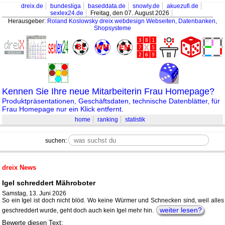
dreix.de
bundesliga
baseddata.de
snowly.de
akuezufi.de
sexlex24.de
Freitag, den 07. August 2026
Herausgeber:
Roland Koslowsky
dreix webdesign Webseiten, Datenbanken,
Shopsysteme
Kennen Sie Ihre neue Mitarbeiterin Frau Homepage?
Produktpräsentationen, Geschäftsdaten, technische Datenblätter, für
Frau Homepage nur ein Klick entfernt.
home
ranking
statistik
suchen:
dreix News
Igel schreddert Mähroboter
Samstag, 13. Juni 2026
So ein Igel ist doch nicht blöd. Wo keine Würmer und Schnecken sind, weil alles
weiter lesen?
geschreddert wurde, geht doch auch kein Igel mehr hin.
Bewerte diesen Text: