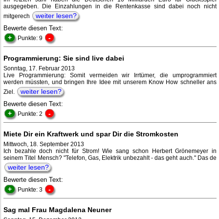
ausgegeben. Die Einzahlungen in die Rentenkasse sind dabei noch nicht
weiter lesen?
mitgerech
Bewerte diesen Text:
+
-
Punkte: 9
Programmierung: Sie sind live dabei
Sonntag, 17. Februar 2013
Live Programmierung: Somit vermeiden wir Irrtümer, die umprogrammiert
werden müssten, und bringen Ihre Idee mit unserem Know How schneller ans
weiter lesen?
Ziel.
Bewerte diesen Text:
+
-
Punkte: 2
Miete Dir ein Kraftwerk und spar Dir die Stromkosten
Mittwoch, 18. September 2013
Ich bezahle doch nicht für Strom! Wie sang schon Herbert Grönemeyer in
seinem Titel Mensch? "Telefon, Gas, Elektrik unbezahlt - das geht auch." Das de
weiter lesen?
Bewerte diesen Text:
+
-
Punkte: 3
Sag mal Frau Magdalena Neuner