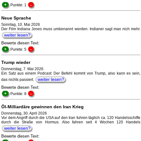
+
-
Punkte: 1
Neue Sprache
Sonntag, 10. Mai 2026
Der Film Indiana Jones muss umbenannt werden. Indianer sagt man nich mehr.
weiter lesen?
Bewerte diesen Text:
+
-
Punkte: 5
Trump wieder
Donnerstag, 7. Mai 2026
Ein Satz aus einem Podcast: Der Befehl kommt von Trump, also kann es sein,
weiter lesen?
das nichts passiert.
Bewerte diesen Text:
+
-
Punkte: 8
Öl-Milliardäre gewinnen den Iran Krieg
Donnerstag, 30. April 2026
Vor dem Angriff durch die USA auf den Iran fuhren täglich ca. 120 Handelsschiffe
durch die Straße von Hormus. Also fahren seit 4 Wochen 120 Handels
weiter lesen?
Bewerte diesen Text: