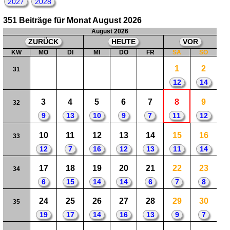
2027
2028
351 Beiträge für Monat August 2026
August 2026
ZURÜCK
HEUTE
VOR
KW
MO
DI
MI
DO
FR
SA
SO
1
2
31
12
14
3
4
5
6
7
8
9
32
9
13
10
9
7
11
12
10
11
12
13
14
15
16
33
12
7
16
12
13
11
14
17
18
19
20
21
22
23
34
6
15
14
14
6
7
8
24
25
26
27
28
29
30
35
19
17
14
16
13
9
7