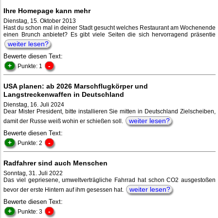
Ihre Homepage kann mehr
Dienstag, 15. Oktober 2013
Hast du schon mal in deiner Stadt gesucht welches Restaurant am Wochenende
einen Brunch anbietet? Es gibt viele Seiten die sich hervorragend präsentie
weiter lesen?
Bewerte diesen Text:
+
-
Punkte: 1
USA planen: ab 2026 Marschflugkörper und
Langstreckenwaffen in Deutschland
Dienstag, 16. Juli 2024
Dear Mister President, bitte installieren Sie mitten in Deutschland Zielscheiben,
weiter lesen?
damit der Russe weiß wohin er schießen soll.
Bewerte diesen Text:
+
-
Punkte: 2
Radfahrer sind auch Menschen
Sonntag, 31. Juli 2022
Das viel gepriesene, umweltverträgliche Fahrrad hat schon CO2 ausgestoßen
weiter lesen?
bevor der erste Hintern auf ihm gesessen hat.
Bewerte diesen Text:
+
-
Punkte: 3