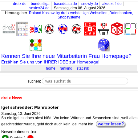
dreix.de
bundesliga
baseddata.de
snowly.de
akuezufi.de
sexlex24.de
Samstag, den 08. August 2026
Herausgeber:
Roland Koslowsky
dreix webdesign Webseiten, Datenbanken,
Shopsysteme
Kennen Sie Ihre neue Mitarbeiterin Frau Homepage?
Erzählen Sie uns von IHRER IDEE zur Homepage!
home
ranking
statistik
suchen:
dreix News
Igel schreddert Mähroboter
Samstag, 13. Juni 2026
So ein Igel ist doch nicht blöd. Wo keine Würmer und Schnecken sind, weil alles
weiter lesen?
geschreddert wurde, geht doch auch kein Igel mehr hin.
Bewerte diesen Text:
+
-