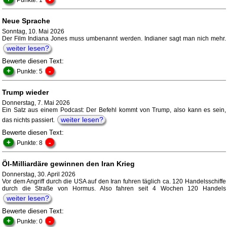
Punkte: 1
Neue Sprache
Sonntag, 10. Mai 2026
Der Film Indiana Jones muss umbenannt werden. Indianer sagt man nich mehr.
weiter lesen?
Bewerte diesen Text:
+
-
Punkte: 5
Trump wieder
Donnerstag, 7. Mai 2026
Ein Satz aus einem Podcast: Der Befehl kommt von Trump, also kann es sein,
weiter lesen?
das nichts passiert.
Bewerte diesen Text:
+
-
Punkte: 8
Öl-Milliardäre gewinnen den Iran Krieg
Donnerstag, 30. April 2026
Vor dem Angriff durch die USA auf den Iran fuhren täglich ca. 120 Handelsschiffe
durch die Straße von Hormus. Also fahren seit 4 Wochen 120 Handels
weiter lesen?
Bewerte diesen Text:
+
-
Punkte: 0