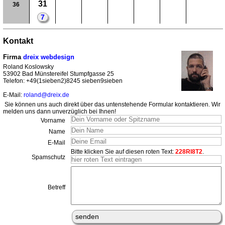
31
36
7
Kontakt
Firma
dreix webdesign
Roland Koslowsky
53902 Bad Münstereifel Stumpfgasse 25
Telefon: +49(1sieben2)8245 sieben9sieben
E-Mail:
roland@dreix.de
Sie können uns auch direkt über das untenstehende Formular kontaktieren. Wir
melden uns dann unverzüglich bei Ihnen!
Vorname
Name
E-Mail
Bitte klicken Sie auf diesen roten Text:
228RI8T2
.
Spamschutz
Betreff