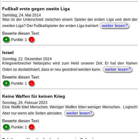
Fußball erste gegen zweite Liga
Samstag, 24. Mai 2014
Was ist der Unterschied zwischen einem Spieler der ersten Liga und dem der
weiter lesen?
zweiten Liga? Der Fußballspieler der ersten Liga trainiert
Bewerte diesen Text:
+
-
Punkte: 1
Israel
Sonntag, 22. Dezember 2024
Kriegsverbrecher Netanjahu wird zum Held unserer Zeit. Er hat den Nahen
weiter lesen?
Osten so destabilisiert, dass er neu geordnet werden kann.
Bewerte diesen Text:
+
-
Punkte: 1
Keine Waffen für keinen Krieg
Sonntag, 26. Februar 2023
Eine Waffe tötet Menschen. Weniger Waffen töten weniger Menschen. Logisch!
weiter lesen?
Aber nur wenn alle Seiten abrüsten.
Bewerte diesen Text:
+
-
Punkte: 1