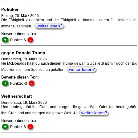
Politiker
Freitag, 20. März 2026
Die Fähigkeit zu denken und die Fähigkeit zu kommunizieren fällt leider nicht
weiter lesen?
immer zusammen.
Bewerte diesen Text:
+
-
Punkte: 6
gegen Donald Trump
Donnerstag, 19. März 2026
He McDonalds hast du auch diesen Trump gewählt?Ups jetzt ist mir doch der Big
weiter lesen?
Mac von meinem Speiseplan gefallen.
Bewerte diesen Text:
+
-
Punkte: -3
Weltherrschaft
Donnerstag, 19. März 2026
Und heute gehört ihm Cuba und morgen die ganze Welt. OderUnd heute gehört
weiter lesen?
ihm Grönland und morgen die ganze Welt. &n
Bewerte diesen Text:
+
-
Punkte: 6