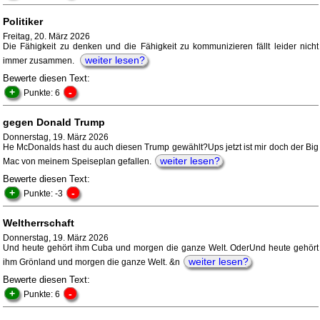
Politiker
Freitag, 20. März 2026
Die Fähigkeit zu denken und die Fähigkeit zu kommunizieren fällt leider nicht
weiter lesen?
immer zusammen.
Bewerte diesen Text:
+
-
Punkte: 6
gegen Donald Trump
Donnerstag, 19. März 2026
He McDonalds hast du auch diesen Trump gewählt?Ups jetzt ist mir doch der Big
weiter lesen?
Mac von meinem Speiseplan gefallen.
Bewerte diesen Text:
+
-
Punkte: -3
Weltherrschaft
Donnerstag, 19. März 2026
Und heute gehört ihm Cuba und morgen die ganze Welt. OderUnd heute gehört
weiter lesen?
ihm Grönland und morgen die ganze Welt. &n
Bewerte diesen Text:
+
-
Punkte: 6