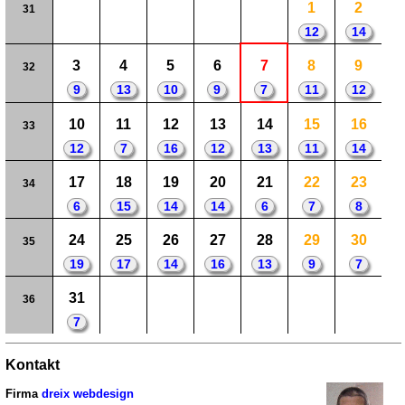
1
2
31
12
14
3
4
5
6
7
8
9
32
9
13
10
9
7
11
12
10
11
12
13
14
15
16
33
12
7
16
12
13
11
14
17
18
19
20
21
22
23
34
6
15
14
14
6
7
8
24
25
26
27
28
29
30
35
19
17
14
16
13
9
7
31
36
7
Kontakt
Firma
dreix webdesign