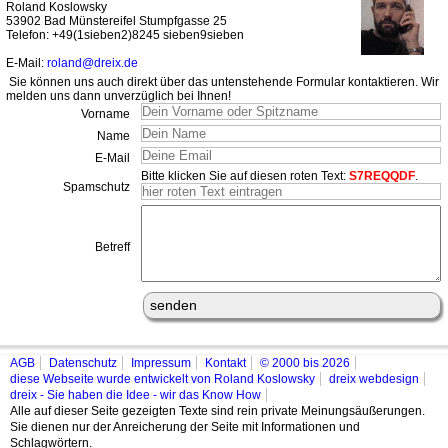
Roland Koslowsky
53902 Bad Münstereifel Stumpfgasse 25
Telefon: +49(1sieben2)8245 sieben9sieben
E-Mail:
roland@dreix.de
Sie können uns auch direkt über das untenstehende Formular kontaktieren. Wir
melden uns dann unverzüglich bei Ihnen!
Vorname
Name
E-Mail
Bitte klicken Sie auf diesen roten Text:
S7REQQDF
.
Spamschutz
Betreff
AGB
Datenschutz
Impressum
Kontakt
© 2000 bis 2026
diese Webseite wurde entwickelt von Roland Koslowsky
dreix webdesign
dreix - Sie haben die Idee - wir das Know How
Alle auf dieser Seite gezeigten Texte sind rein private Meinungsäußerungen.
Sie dienen nur der Anreicherung der Seite mit Informationen und
Schlagwörtern.