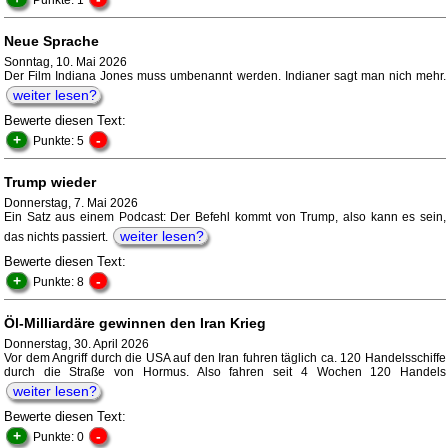
Punkte: 1
Neue Sprache
Sonntag, 10. Mai 2026
Der Film Indiana Jones muss umbenannt werden. Indianer sagt man nich mehr.
weiter lesen?
Bewerte diesen Text:
+
-
Punkte: 5
Trump wieder
Donnerstag, 7. Mai 2026
Ein Satz aus einem Podcast: Der Befehl kommt von Trump, also kann es sein,
weiter lesen?
das nichts passiert.
Bewerte diesen Text:
+
-
Punkte: 8
Öl-Milliardäre gewinnen den Iran Krieg
Donnerstag, 30. April 2026
Vor dem Angriff durch die USA auf den Iran fuhren täglich ca. 120 Handelsschiffe
durch die Straße von Hormus. Also fahren seit 4 Wochen 120 Handels
weiter lesen?
Bewerte diesen Text:
+
-
Punkte: 0