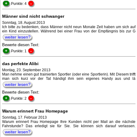
+
-
Punkte: 4
Männer sind nicht schwanger
Sonntag, 18. August 2013
Ich bitte zu bedenken, dass Männer nicht neun Monate Zeit haben um sich auf
ein Kind einzustellen. Während bei einer Frau von der Empfängnis bis zur G
weiter lesen?
Bewerte diesen Text:
+
-
Punkte: 1
das perfekte Alibi
Montag, 23. September 2013
Man nehme einen gut trainierten Sportler (oder eine Sportlerin). Mit Diesem trifft
man sich kurz vor der Tat händigt ihm sein eigenes Handy aus und lä
weiter lesen?
Bewerte diesen Text:
+
-
Punkte: 2
Warum erinnert Frau Homepage
Sonntag, 17. Februar 2013
Warum erinnert Frau Homepage Ihre Kunden nicht per Mail an die nächste
Fahrstunde? Das erledigt sie für Sie. Sie können sich darauf verlassen.
weiter lesen?