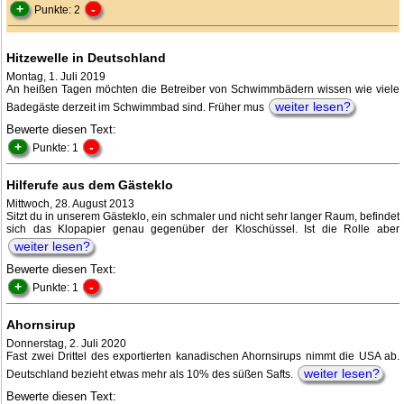
+
-
Punkte: 2
Hitzewelle in Deutschland
Montag, 1. Juli 2019
An heißen Tagen möchten die Betreiber von Schwimmbädern wissen wie viele
weiter lesen?
Badegäste derzeit im Schwimmbad sind. Früher mus
Bewerte diesen Text:
+
-
Punkte: 1
Hilferufe aus dem Gästeklo
Mittwoch, 28. August 2013
Sitzt du in unserem Gästeklo, ein schmaler und nicht sehr langer Raum, befindet
sich das Klopapier genau gegenüber der Kloschüssel. Ist die Rolle aber
weiter lesen?
Bewerte diesen Text:
+
-
Punkte: 1
Ahornsirup
Donnerstag, 2. Juli 2020
Fast zwei Drittel des exportierten kanadischen Ahornsirups nimmt die USA ab.
weiter lesen?
Deutschland bezieht etwas mehr als 10% des süßen Safts.
Bewerte diesen Text: