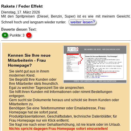
Rakete / Feder Effekt
Dienstag, 17. März 2026
Mit den Spritpreisen (Diesel, Benzin, Super) ist es wie mit meinem Gewicht.
weiter lesen?
Schnell hoch und langsam wieder runter.
Bewerte diesen Text:
+
-
Punkte: 3
Kennen Sie Ihre neue
Mitarbeiterin - Frau
Homepage?
Sie sieht gut aus in ihrem
modernen Kleid.
Sie Begrüßt Ihre Kunden oder
Ihre Mitarbeiter stets freundlich.
Egal zu welcher Tagesszeit Sie sie ansprechen.
Sie hilft ihren Kunden mit Informationen oder nimmt Bestellungen
entgegen.
Gern sucht sie Dokumente heraus und schickt sie Ihrem Kunden oder
Mitarbeitern zu.
Benötigen Sie eine Telefonnummer oder Emailadresse, Frau
Homepage hat sie sofort parat.
Produktpräsentationen, Geschäftsdaten, technische Datenblätter, für
Frau Homepage nur ein Klick entfernt.
Sie fragt nie nach einer Gehaltserhöhung, ist nie krank oder im Urlaub.
Nichts spricht dagegen Frau Homepage sofort einzustellen!