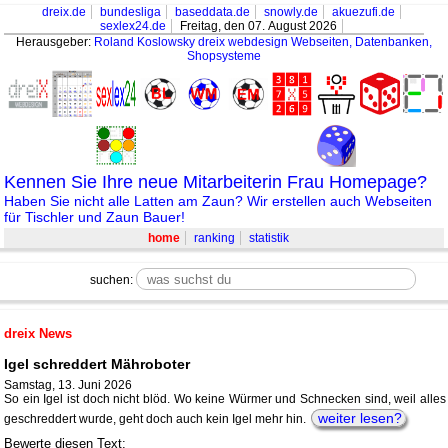
dreix.de
bundesliga
baseddata.de
snowly.de
akuezufi.de
sexlex24.de
Freitag, den 07. August 2026
Herausgeber:
Roland Koslowsky
dreix webdesign Webseiten, Datenbanken,
Shopsysteme
Kennen Sie Ihre neue Mitarbeiterin Frau Homepage?
Haben Sie nicht alle Latten am Zaun? Wir erstellen auch Webseiten
für Tischler und Zaun Bauer!
home
ranking
statistik
suchen:
dreix News
Igel schreddert Mähroboter
Samstag, 13. Juni 2026
So ein Igel ist doch nicht blöd. Wo keine Würmer und Schnecken sind, weil alles
weiter lesen?
geschreddert wurde, geht doch auch kein Igel mehr hin.
Bewerte diesen Text: