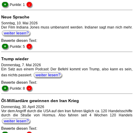
+
-
Punkte: 1
Neue Sprache
Sonntag, 10. Mai 2026
Der Film Indiana Jones muss umbenannt werden. Indianer sagt man nich mehr.
weiter lesen?
Bewerte diesen Text:
+
-
Punkte: 5
Trump wieder
Donnerstag, 7. Mai 2026
Ein Satz aus einem Podcast: Der Befehl kommt von Trump, also kann es sein,
weiter lesen?
das nichts passiert.
Bewerte diesen Text:
+
-
Punkte: 8
Öl-Milliardäre gewinnen den Iran Krieg
Donnerstag, 30. April 2026
Vor dem Angriff durch die USA auf den Iran fuhren täglich ca. 120 Handelsschiffe
durch die Straße von Hormus. Also fahren seit 4 Wochen 120 Handels
weiter lesen?
Bewerte diesen Text: