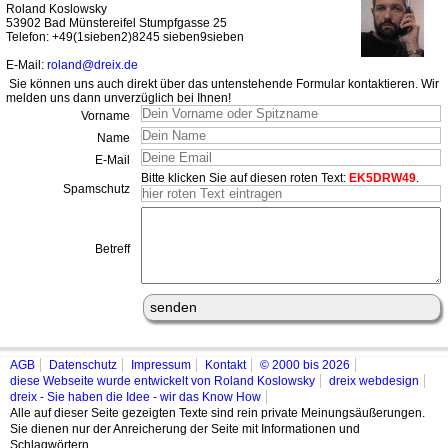
Roland Koslowsky
53902 Bad Münstereifel Stumpfgasse 25
Telefon: +49(1sieben2)8245 sieben9sieben
E-Mail:
roland@dreix.de
Sie können uns auch direkt über das untenstehende Formular kontaktieren. Wir
melden uns dann unverzüglich bei Ihnen!
Vorname
Name
E-Mail
Bitte klicken Sie auf diesen roten Text:
EK5DRW49
.
Spamschutz
Betreff
AGB
Datenschutz
Impressum
Kontakt
© 2000 bis 2026
diese Webseite wurde entwickelt von Roland Koslowsky
dreix webdesign
dreix - Sie haben die Idee - wir das Know How
Alle auf dieser Seite gezeigten Texte sind rein private Meinungsäußerungen.
Sie dienen nur der Anreicherung der Seite mit Informationen und
Schlagwörtern.