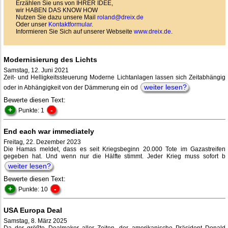
Erzählen Sie uns von IHRER IDEE,
wir HABEN DAS KNOW HOW
Nutzen Sie dazu unsere Mail
roland@dreix.de
Oder unser
Kontaktformular
.
Informieren Sie Sich auf unserer Webseite
www.dreix.de
.
Modernisierung des Lichts
Samstag, 12. Juni 2021
Zeit- und Helligkeitssteuerung Moderne Lichtanlagen lassen sich Zeitabhängig
weiter lesen?
oder in Abhängigkeit von der Dämmerung ein od
Bewerte diesen Text:
+
-
Punkte: 1
End each war immediately
Freitag, 22. Dezember 2023
Die Hamas meldet, dass es seit Kriegsbeginn 20.000 Tote im Gazastreifen
gegeben hat. Und wenn nur die Hälfte stimmt. Jeder Krieg muss sofort b
weiter lesen?
Bewerte diesen Text:
+
-
Punkte: 10
USA Europa Deal
Samstag, 8. März 2025