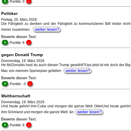
+
-
Punkte: 0
Politiker
Freitag, 20. März 2026
Die Fähigkeit zu denken und die Fähigkeit zu kommunizieren fällt leider nicht
weiter lesen?
immer zusammen.
Bewerte diesen Text:
+
-
Punkte: 6
gegen Donald Trump
Donnerstag, 19. März 2026
He McDonalds hast du auch diesen Trump gewählt?Ups jetzt ist mir doch der Big
weiter lesen?
Mac von meinem Speiseplan gefallen.
Bewerte diesen Text:
+
-
Punkte: -3
Weltherrschaft
Donnerstag, 19. März 2026
Und heute gehört ihm Cuba und morgen die ganze Welt. OderUnd heute gehört
weiter lesen?
ihm Grönland und morgen die ganze Welt. &n
Bewerte diesen Text:
+
-
Punkte: 6