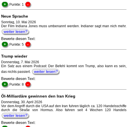
+
-
Punkte: 1
Neue Sprache
Sonntag, 10. Mai 2026
Der Film Indiana Jones muss umbenannt werden. Indianer sagt man nich mehr.
weiter lesen?
Bewerte diesen Text:
+
-
Punkte: 5
Trump wieder
Donnerstag, 7. Mai 2026
Ein Satz aus einem Podcast: Der Befehl kommt von Trump, also kann es sein,
weiter lesen?
das nichts passiert.
Bewerte diesen Text:
+
-
Punkte: 8
Öl-Milliardäre gewinnen den Iran Krieg
Donnerstag, 30. April 2026
Vor dem Angriff durch die USA auf den Iran fuhren täglich ca. 120 Handelsschiffe
durch die Straße von Hormus. Also fahren seit 4 Wochen 120 Handels
weiter lesen?
Bewerte diesen Text: