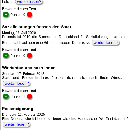
weiter lesen?
Leiche.
Bewerte diesen Text:
+
-
Punkte: 0
Sozialleistungen fressen den Staat
Montag, 13. Juli 2020
Erstmals ist 2019 die Summe die Deutschland für Sozialleistungen an seine
weiter lesen?
Bürger zahlt auf über eine Billion gestiegen. Damit ist ve
Bewerte diesen Text:
+
-
Punkte: 0
Wir richten uns nach Ihnen
Sonntag, 17. Februar 2013
Start- und Endtermin Ihres Projekts richten sich nach Ihren Wünschen.
weiter lesen?
Bewerte diesen Text:
+
-
Punkte: 1
Preissteigerung
Dienstag, 11. Februar 2025
Eine Dönertasche ist heute so teuer wie eine Handtasche. Wo führt das hin?
weiter lesen?