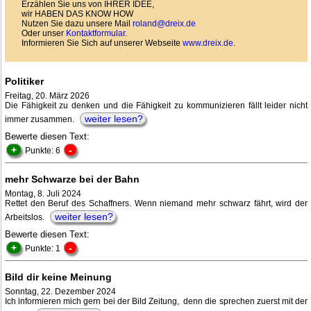
Erzählen Sie uns von IHRER IDEE,
wir HABEN DAS KNOW HOW
Nutzen Sie dazu unsere Mail
roland@dreix.de
Oder unser
Kontaktformular
.
Informieren Sie Sich auf unserer Webseite
www.dreix.de
.
Politiker
Freitag, 20. März 2026
Die Fähigkeit zu denken und die Fähigkeit zu kommunizieren fällt leider nicht
weiter lesen?
immer zusammen.
Bewerte diesen Text:
+
-
Punkte: 6
mehr Schwarze bei der Bahn
Montag, 8. Juli 2024
Rettet den Beruf des Schaffners. Wenn niemand mehr schwarz fährt, wird der
weiter lesen?
Arbeitslos.
Bewerte diesen Text:
+
-
Punkte: 1
Bild dir keine Meinung
Sonntag, 22. Dezember 2024
Ich informieren mich gern bei der Bild Zeitung, denn die sprechen zuerst mit der