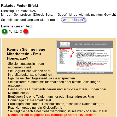
Rakete / Feder Effekt
Dienstag, 17. März 2026
Mit den Spritpreisen (Diesel, Benzin, Super) ist es wie mit meinem Gewicht.
weiter lesen?
Schnell hoch und langsam wieder runter.
Bewerte diesen Text:
+
-
Punkte: 3
Kennen Sie Ihre neue
Mitarbeiterin - Frau
Homepage?
Sie sieht gut aus in ihrem
modernen Kleid.
Sie Begrüßt Ihre Kunden oder
Ihre Mitarbeiter stets freundlich.
Egal zu welcher Tagesszeit Sie sie ansprechen.
Sie hilft ihren Kunden mit Informationen oder nimmt Bestellungen
entgegen.
Gern sucht sie Dokumente heraus und schickt sie Ihrem Kunden oder
Mitarbeitern zu.
Benötigen Sie eine Telefonnummer oder Emailadresse, Frau
Homepage hat sie sofort parat.
Produktpräsentationen, Geschäftsdaten, technische Datenblätter, für
Frau Homepage nur ein Klick entfernt.
Sie fragt nie nach einer Gehaltserhöhung, ist nie krank oder im Urlaub.
Nichts spricht dagegen Frau Homepage sofort einzustellen!