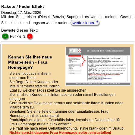
Rakete / Feder Effekt
Dienstag, 17. März 2026
Mit den Spritpreisen (Diesel, Benzin, Super) ist es wie mit meinem Gewicht.
weiter lesen?
Schnell hoch und langsam wieder runter.
Bewerte diesen Text:
+
-
Punkte: 3
Kennen Sie Ihre neue
Mitarbeiterin - Frau
Homepage?
Sie sieht gut aus in ihrem
modernen Kleid.
Sie Begrüßt Ihre Kunden oder
Ihre Mitarbeiter stets freundlich.
Egal zu welcher Tagesszeit Sie sie ansprechen.
Sie hilft ihren Kunden mit Informationen oder nimmt Bestellungen
entgegen.
Gern sucht sie Dokumente heraus und schickt sie Ihrem Kunden oder
Mitarbeitern zu.
Benötigen Sie eine Telefonnummer oder Emailadresse, Frau
Homepage hat sie sofort parat.
Produktpräsentationen, Geschäftsdaten, technische Datenblätter, für
Frau Homepage nur ein Klick entfernt.
Sie fragt nie nach einer Gehaltserhöhung, ist nie krank oder im Urlaub.
Nichts spricht dagegen Frau Homepage sofort einzustellen!