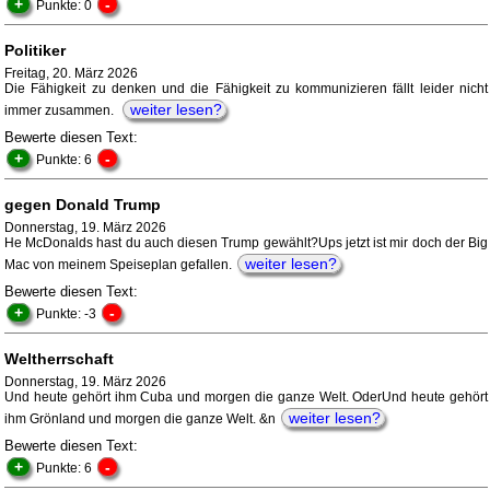
+
-
Punkte: 0
Politiker
Freitag, 20. März 2026
Die Fähigkeit zu denken und die Fähigkeit zu kommunizieren fällt leider nicht
weiter lesen?
immer zusammen.
Bewerte diesen Text:
+
-
Punkte: 6
gegen Donald Trump
Donnerstag, 19. März 2026
He McDonalds hast du auch diesen Trump gewählt?Ups jetzt ist mir doch der Big
weiter lesen?
Mac von meinem Speiseplan gefallen.
Bewerte diesen Text:
+
-
Punkte: -3
Weltherrschaft
Donnerstag, 19. März 2026
Und heute gehört ihm Cuba und morgen die ganze Welt. OderUnd heute gehört
weiter lesen?
ihm Grönland und morgen die ganze Welt. &n
Bewerte diesen Text:
+
-
Punkte: 6