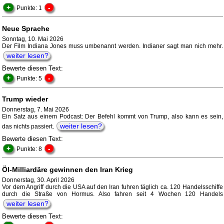
+
-
Punkte: 1
Neue Sprache
Sonntag, 10. Mai 2026
Der Film Indiana Jones muss umbenannt werden. Indianer sagt man nich mehr.
weiter lesen?
Bewerte diesen Text:
+
-
Punkte: 5
Trump wieder
Donnerstag, 7. Mai 2026
Ein Satz aus einem Podcast: Der Befehl kommt von Trump, also kann es sein,
weiter lesen?
das nichts passiert.
Bewerte diesen Text:
+
-
Punkte: 8
Öl-Milliardäre gewinnen den Iran Krieg
Donnerstag, 30. April 2026
Vor dem Angriff durch die USA auf den Iran fuhren täglich ca. 120 Handelsschiffe
durch die Straße von Hormus. Also fahren seit 4 Wochen 120 Handels
weiter lesen?
Bewerte diesen Text: