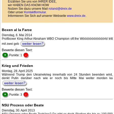
Erzählen Sie uns von IHRER IDEE,
wir HABEN DAS KNOW HOW
Nutzen Sie dazu unsere Mail
roland@dreix.de
Oder unser
Kontaktformular
.
Informieren Sie Sich auf unserer Webseite
www.dreix.de
.
Boxen al la Farce
Dienstag, 6. Mai 2014
Profiboxer King Arthur Abraham WBO Champion oft the Wöööööööööööörld tritt
weiter lesen?
mit zwei geb
Bewerte diesen Text:
+
-
Punkte: 1
Krieg und Frieden
Montag, 28. April 2025
Während Trump den Ukrainekrieg innerhalb von 24 Stunden beenden wird,
denkt Putin darüber nach wie er noch bis Mitte Mai weiter morden ka
weiter lesen?
Bewerte diesen Text:
+
-
Punkte: 3
NSU Prozess oder Beate
Dienstag, 30. April 2013