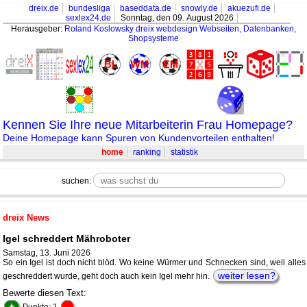
dreix.de
bundesliga
baseddata.de
snowly.de
akuezufi.de
sexlex24.de
Sonntag, den 09. August 2026
Herausgeber:
Roland Koslowsky
dreix webdesign Webseiten, Datenbanken,
Shopsysteme
Kennen Sie Ihre neue Mitarbeiterin Frau Homepage?
Deine Homepage kann Spuren von Kundenvorteilen enthalten!
home
ranking
statistik
suchen:
dreix News
Igel schreddert Mähroboter
Samstag, 13. Juni 2026
So ein Igel ist doch nicht blöd. Wo keine Würmer und Schnecken sind, weil alles
weiter lesen?
geschreddert wurde, geht doch auch kein Igel mehr hin.
Bewerte diesen Text:
+
-