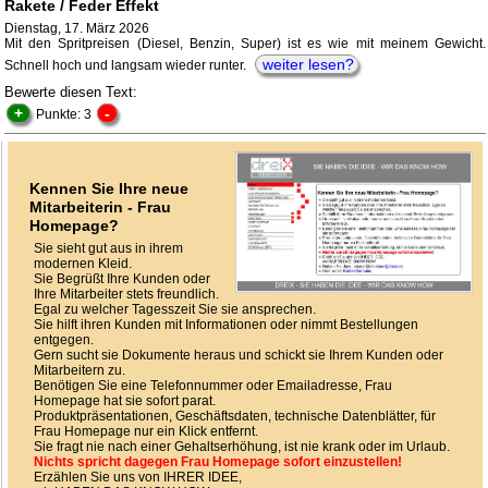
Rakete / Feder Effekt
Dienstag, 17. März 2026
Mit den Spritpreisen (Diesel, Benzin, Super) ist es wie mit meinem Gewicht.
weiter lesen?
Schnell hoch und langsam wieder runter.
Bewerte diesen Text:
+
-
Punkte: 3
Kennen Sie Ihre neue
Mitarbeiterin - Frau
Homepage?
Sie sieht gut aus in ihrem
modernen Kleid.
Sie Begrüßt Ihre Kunden oder
Ihre Mitarbeiter stets freundlich.
Egal zu welcher Tagesszeit Sie sie ansprechen.
Sie hilft ihren Kunden mit Informationen oder nimmt Bestellungen
entgegen.
Gern sucht sie Dokumente heraus und schickt sie Ihrem Kunden oder
Mitarbeitern zu.
Benötigen Sie eine Telefonnummer oder Emailadresse, Frau
Homepage hat sie sofort parat.
Produktpräsentationen, Geschäftsdaten, technische Datenblätter, für
Frau Homepage nur ein Klick entfernt.
Sie fragt nie nach einer Gehaltserhöhung, ist nie krank oder im Urlaub.
Nichts spricht dagegen Frau Homepage sofort einzustellen!
Erzählen Sie uns von IHRER IDEE,