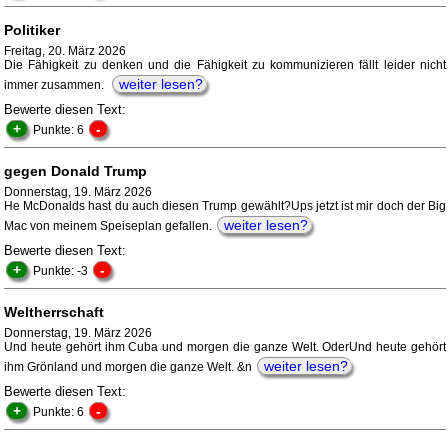
Politiker
Freitag, 20. März 2026
Die Fähigkeit zu denken und die Fähigkeit zu kommunizieren fällt leider nicht
weiter lesen?
immer zusammen.
Bewerte diesen Text:
+
-
Punkte: 6
gegen Donald Trump
Donnerstag, 19. März 2026
He McDonalds hast du auch diesen Trump gewählt?Ups jetzt ist mir doch der Big
weiter lesen?
Mac von meinem Speiseplan gefallen.
Bewerte diesen Text:
+
-
Punkte: -3
Weltherrschaft
Donnerstag, 19. März 2026
Und heute gehört ihm Cuba und morgen die ganze Welt. OderUnd heute gehört
weiter lesen?
ihm Grönland und morgen die ganze Welt. &n
Bewerte diesen Text:
+
-
Punkte: 6