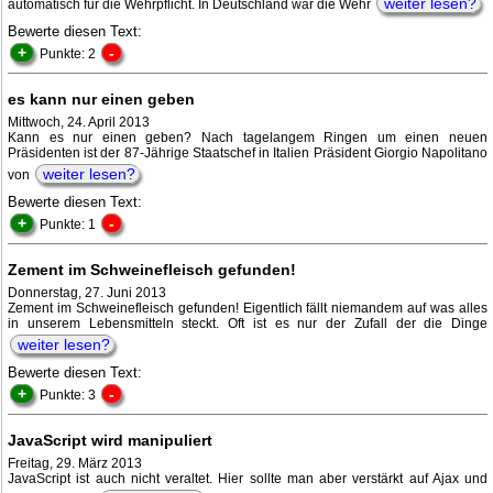
weiter lesen?
automatisch für die Wehrpflicht. In Deutschland war die Wehr
Bewerte diesen Text:
+
-
Punkte: 2
es kann nur einen geben
Mittwoch, 24. April 2013
Kann es nur einen geben? Nach tagelangem Ringen um einen neuen
Präsidenten ist der 87-Jährige Staatschef in Italien Präsident Giorgio Napolitano
weiter lesen?
von
Bewerte diesen Text:
+
-
Punkte: 1
Zement im Schweinefleisch gefunden!
Donnerstag, 27. Juni 2013
Zement im Schweinefleisch gefunden! Eigentlich fällt niemandem auf was alles
in unserem Lebensmitteln steckt. Oft ist es nur der Zufall der die Dinge
weiter lesen?
Bewerte diesen Text:
+
-
Punkte: 3
JavaScript wird manipuliert
Freitag, 29. März 2013
JavaScript ist auch nicht veraltet. Hier sollte man aber verstärkt auf Ajax und