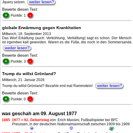
weiter lesen?
Jquery setzen.
Bewerte diesen Text:
+
-
Punkte: 1
globale Erwärmung gegen Krankheiten
Mittwoch, 18. September 2013
Das Wort Erkältung (auch: Verkühlung, Verkältung) sagt es schon. Der Mensch
ist irgendwo kalt geworden. Waren es die Füße, die noch in den Sommersanda
weiter lesen?
Bewerte diesen Text:
+
-
Punkte: 3
Trump du willst Grönland?
Mittwoch, 21. Januar 2026
weiter lesen?
Trump du willst Grönland? Bezahle erst mal Rammstein!
Bewerte diesen Text:
+
-
Punkte: 0
was geschah am 09. August 1977
1885
1977 = 92. Geburtstag
von: Erich Massini, Fußballspieler bei BFC
Preussen, in der deutschen Nationalmannschaft zwischen 1909 bis 1909
😀
😟