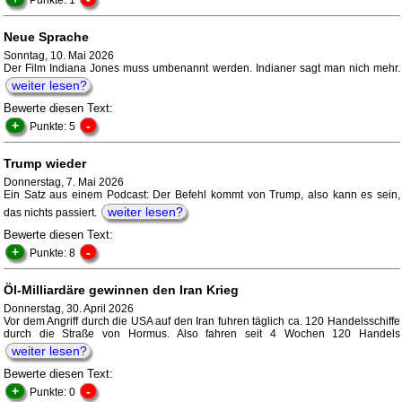
Punkte: 1
Neue Sprache
Sonntag, 10. Mai 2026
Der Film Indiana Jones muss umbenannt werden. Indianer sagt man nich mehr.
weiter lesen?
Bewerte diesen Text:
+
-
Punkte: 5
Trump wieder
Donnerstag, 7. Mai 2026
Ein Satz aus einem Podcast: Der Befehl kommt von Trump, also kann es sein,
weiter lesen?
das nichts passiert.
Bewerte diesen Text:
+
-
Punkte: 8
Öl-Milliardäre gewinnen den Iran Krieg
Donnerstag, 30. April 2026
Vor dem Angriff durch die USA auf den Iran fuhren täglich ca. 120 Handelsschiffe
durch die Straße von Hormus. Also fahren seit 4 Wochen 120 Handels
weiter lesen?
Bewerte diesen Text:
+
-
Punkte: 0