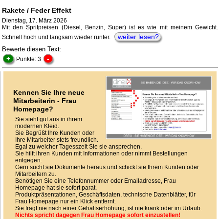
Rakete / Feder Effekt
Dienstag, 17. März 2026
Mit den Spritpreisen (Diesel, Benzin, Super) ist es wie mit meinem Gewicht.
weiter lesen?
Schnell hoch und langsam wieder runter.
Bewerte diesen Text:
+
-
Punkte: 3
Kennen Sie Ihre neue
Mitarbeiterin - Frau
Homepage?
Sie sieht gut aus in ihrem
modernen Kleid.
Sie Begrüßt Ihre Kunden oder
Ihre Mitarbeiter stets freundlich.
Egal zu welcher Tagesszeit Sie sie ansprechen.
Sie hilft ihren Kunden mit Informationen oder nimmt Bestellungen
entgegen.
Gern sucht sie Dokumente heraus und schickt sie Ihrem Kunden oder
Mitarbeitern zu.
Benötigen Sie eine Telefonnummer oder Emailadresse, Frau
Homepage hat sie sofort parat.
Produktpräsentationen, Geschäftsdaten, technische Datenblätter, für
Frau Homepage nur ein Klick entfernt.
Sie fragt nie nach einer Gehaltserhöhung, ist nie krank oder im Urlaub.
Nichts spricht dagegen Frau Homepage sofort einzustellen!