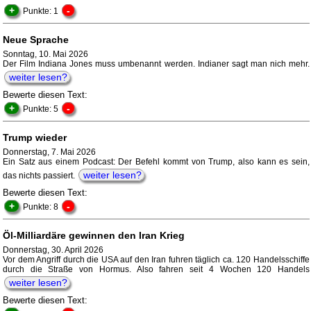
+
-
Punkte: 1
Neue Sprache
Sonntag, 10. Mai 2026
Der Film Indiana Jones muss umbenannt werden. Indianer sagt man nich mehr.
weiter lesen?
Bewerte diesen Text:
+
-
Punkte: 5
Trump wieder
Donnerstag, 7. Mai 2026
Ein Satz aus einem Podcast: Der Befehl kommt von Trump, also kann es sein,
weiter lesen?
das nichts passiert.
Bewerte diesen Text:
+
-
Punkte: 8
Öl-Milliardäre gewinnen den Iran Krieg
Donnerstag, 30. April 2026
Vor dem Angriff durch die USA auf den Iran fuhren täglich ca. 120 Handelsschiffe
durch die Straße von Hormus. Also fahren seit 4 Wochen 120 Handels
weiter lesen?
Bewerte diesen Text: