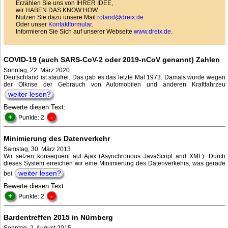
Erzählen Sie uns von IHRER IDEE,
wir HABEN DAS KNOW HOW
Nutzen Sie dazu unsere Mail
roland@dreix.de
Oder unser
Kontaktformular
.
Informieren Sie Sich auf unserer Webseite
www.dreix.de
.
COVID-19 (auch SARS-CoV-2 oder 2019-nCoV genannt) Zahlen
Sonntag, 22. März 2020
Deutschland ist staufrei. Das gab es das letzte Mal 1973. Damals wurde wegen
der Ölkrise der Gebrauch von Automobilen und anderen Kraftfahrzeu
weiter lesen?
Bewerte diesen Text:
+
-
Punkte: 2
Minimierung des Datenverkehr
Samstag, 30. März 2013
Wir setzen konsequent auf Ajax (Asynchronous JavaScript and XML). Durch
dieses System erreichen wir eine Minimierung des Datenverkehrs, was gerade
weiter lesen?
bei
Bewerte diesen Text:
+
-
Punkte: 2
Bardentreffen 2015 in Nürnberg