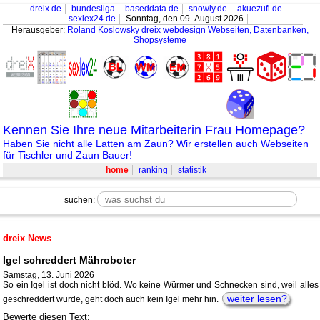
dreix.de
bundesliga
baseddata.de
snowly.de
akuezufi.de
sexlex24.de
Sonntag, den 09. August 2026
Herausgeber:
Roland Koslowsky
dreix webdesign Webseiten, Datenbanken,
Shopsysteme
Kennen Sie Ihre neue Mitarbeiterin Frau Homepage?
Haben Sie nicht alle Latten am Zaun? Wir erstellen auch Webseiten
für Tischler und Zaun Bauer!
home
ranking
statistik
suchen:
dreix News
Igel schreddert Mähroboter
Samstag, 13. Juni 2026
So ein Igel ist doch nicht blöd. Wo keine Würmer und Schnecken sind, weil alles
weiter lesen?
geschreddert wurde, geht doch auch kein Igel mehr hin.
Bewerte diesen Text: