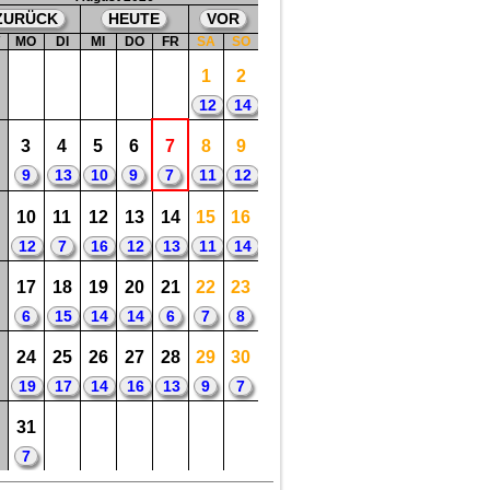
ZURÜCK
HEUTE
VOR
W
MO
DI
MI
DO
FR
SA
SO
1
2
12
14
3
4
5
6
7
8
9
9
13
10
9
7
11
12
10
11
12
13
14
15
16
12
7
16
12
13
11
14
17
18
19
20
21
22
23
6
15
14
14
6
7
8
24
25
26
27
28
29
30
19
17
14
16
13
9
7
31
7