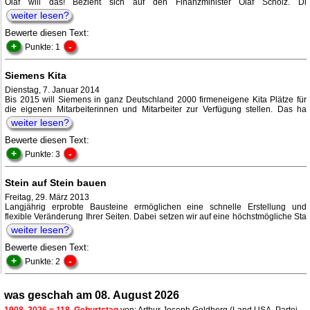
Olaf will das! Bezieht sich auf den Finanzminister Olaf Scholz. Di
weiter lesen?
Bewerte diesen Text:
+
-
Punkte: 1
Siemens Kita
Dienstag, 7. Januar 2014
Bis 2015 will Siemens in ganz Deutschland 2000 firmeneigene Kita Plätze für
die eigenen Mitarbeiterinnen und Mitarbeiter zur Verfügung stellen. Das ha
weiter lesen?
Bewerte diesen Text:
+
-
Punkte: 3
Stein auf Stein bauen
Freitag, 29. März 2013
Langjährig erprobte Bausteine ermöglichen eine schnelle Erstellung und
flexible Veränderung Ihrer Seiten. Dabei setzen wir auf eine höchstmögliche Sta
weiter lesen?
Bewerte diesen Text:
+
-
Punkte: 2
was geschah am 08. August 2026