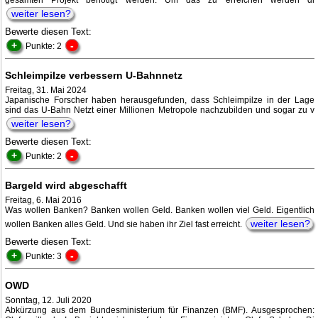
gesamten Projekt benötigt werden. Um das zu erreichen werden di
weiter lesen?
Bewerte diesen Text:
+
-
Punkte: 2
Schleimpilze verbessern U-Bahnnetz
Freitag, 31. Mai 2024
Japanische Forscher haben herausgefunden, dass Schleimpilze in der Lage
sind das U-Bahn Netzt einer Millionen Metropole nachzubilden und sogar zu v
weiter lesen?
Bewerte diesen Text:
+
-
Punkte: 2
Bargeld wird abgeschafft
Freitag, 6. Mai 2016
Was wollen Banken? Banken wollen Geld. Banken wollen viel Geld. Eigentlich
weiter lesen?
wollen Banken alles Geld. Und sie haben ihr Ziel fast erreicht.
Bewerte diesen Text:
+
-
Punkte: 3
OWD
Sonntag, 12. Juli 2020
Abkürzung aus dem Bundesministerium für Finanzen (BMF). Ausgesprochen: