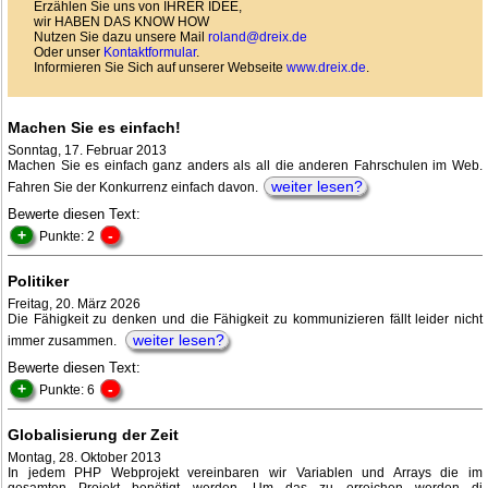
Erzählen Sie uns von IHRER IDEE,
wir HABEN DAS KNOW HOW
Nutzen Sie dazu unsere Mail
roland@dreix.de
Oder unser
Kontaktformular
.
Informieren Sie Sich auf unserer Webseite
www.dreix.de
.
Machen Sie es einfach!
Sonntag, 17. Februar 2013
Machen Sie es einfach ganz anders als all die anderen Fahrschulen im Web.
weiter lesen?
Fahren Sie der Konkurrenz einfach davon.
Bewerte diesen Text:
+
-
Punkte: 2
Politiker
Freitag, 20. März 2026
Die Fähigkeit zu denken und die Fähigkeit zu kommunizieren fällt leider nicht
weiter lesen?
immer zusammen.
Bewerte diesen Text:
+
-
Punkte: 6
Globalisierung der Zeit
Montag, 28. Oktober 2013
In jedem PHP Webprojekt vereinbaren wir Variablen und Arrays die im