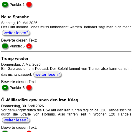
+
-
Punkte: 1
Neue Sprache
Sonntag, 10. Mai 2026
Der Film Indiana Jones muss umbenannt werden. Indianer sagt man nich mehr.
weiter lesen?
Bewerte diesen Text:
+
-
Punkte: 5
Trump wieder
Donnerstag, 7. Mai 2026
Ein Satz aus einem Podcast: Der Befehl kommt von Trump, also kann es sein,
weiter lesen?
das nichts passiert.
Bewerte diesen Text:
+
-
Punkte: 8
Öl-Milliardäre gewinnen den Iran Krieg
Donnerstag, 30. April 2026
Vor dem Angriff durch die USA auf den Iran fuhren täglich ca. 120 Handelsschiffe
durch die Straße von Hormus. Also fahren seit 4 Wochen 120 Handels
weiter lesen?
Bewerte diesen Text: