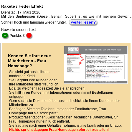
Rakete / Feder Effekt
Dienstag, 17. März 2026
Mit den Spritpreisen (Diesel, Benzin, Super) ist es wie mit meinem Gewicht.
weiter lesen?
Schnell hoch und langsam wieder runter.
Bewerte diesen Text:
+
-
Punkte: 3
Kennen Sie Ihre neue
Mitarbeiterin - Frau
Homepage?
Sie sieht gut aus in ihrem
modernen Kleid.
Sie Begrüßt Ihre Kunden oder
Ihre Mitarbeiter stets freundlich.
Egal zu welcher Tagesszeit Sie sie ansprechen.
Sie hilft ihren Kunden mit Informationen oder nimmt Bestellungen
entgegen.
Gern sucht sie Dokumente heraus und schickt sie Ihrem Kunden oder
Mitarbeitern zu.
Benötigen Sie eine Telefonnummer oder Emailadresse, Frau
Homepage hat sie sofort parat.
Produktpräsentationen, Geschäftsdaten, technische Datenblätter, für
Frau Homepage nur ein Klick entfernt.
Sie fragt nie nach einer Gehaltserhöhung, ist nie krank oder im Urlaub.
Nichts spricht dagegen Frau Homepage sofort einzustellen!