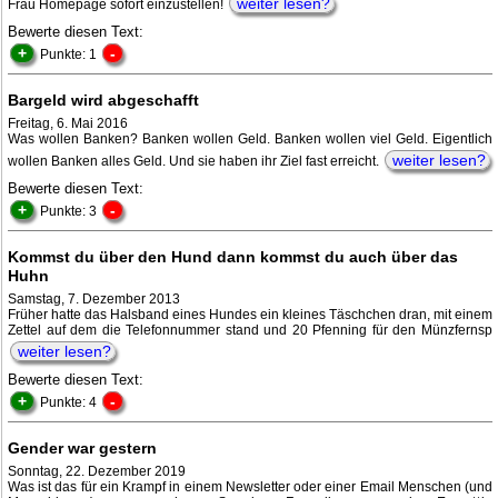
weiter lesen?
Frau Homepage sofort einzustellen!
Bewerte diesen Text:
+
-
Punkte: 1
Bargeld wird abgeschafft
Freitag, 6. Mai 2016
Was wollen Banken? Banken wollen Geld. Banken wollen viel Geld. Eigentlich
weiter lesen?
wollen Banken alles Geld. Und sie haben ihr Ziel fast erreicht.
Bewerte diesen Text:
+
-
Punkte: 3
Kommst du über den Hund dann kommst du auch über das
Huhn
Samstag, 7. Dezember 2013
Früher hatte das Halsband eines Hundes ein kleines Täschchen dran, mit einem
Zettel auf dem die Telefonnummer stand und 20 Pfenning für den Münzfernsp
weiter lesen?
Bewerte diesen Text:
+
-
Punkte: 4
Gender war gestern
Sonntag, 22. Dezember 2019
Was ist das für ein Krampf in einem Newsletter oder einer Email Menschen (und