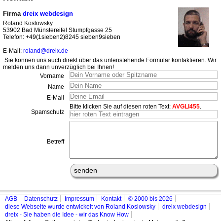
Firma
dreix webdesign
Roland Koslowsky
53902 Bad Münstereifel Stumpfgasse 25
Telefon: +49(1sieben2)8245 sieben9sieben
E-Mail:
roland@dreix.de
Sie können uns auch direkt über das untenstehende Formular kontaktieren. Wir
melden uns dann unverzüglich bei Ihnen!
Vorname
Name
E-Mail
Bitte klicken Sie auf diesen roten Text:
AVGLI455
.
Spamschutz
Betreff
AGB
Datenschutz
Impressum
Kontakt
© 2000 bis 2026
diese Webseite wurde entwickelt von Roland Koslowsky
dreix webdesign
dreix - Sie haben die Idee - wir das Know How