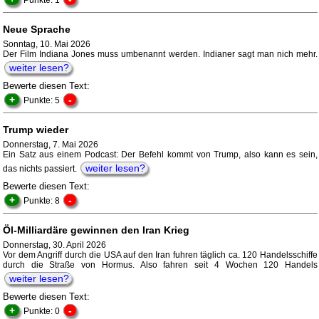
Punkte: 1
Neue Sprache
Sonntag, 10. Mai 2026
Der Film Indiana Jones muss umbenannt werden. Indianer sagt man nich mehr.
weiter lesen?
Bewerte diesen Text:
+
-
Punkte: 5
Trump wieder
Donnerstag, 7. Mai 2026
Ein Satz aus einem Podcast: Der Befehl kommt von Trump, also kann es sein,
weiter lesen?
das nichts passiert.
Bewerte diesen Text:
+
-
Punkte: 8
Öl-Milliardäre gewinnen den Iran Krieg
Donnerstag, 30. April 2026
Vor dem Angriff durch die USA auf den Iran fuhren täglich ca. 120 Handelsschiffe
durch die Straße von Hormus. Also fahren seit 4 Wochen 120 Handels
weiter lesen?
Bewerte diesen Text:
+
-
Punkte: 0