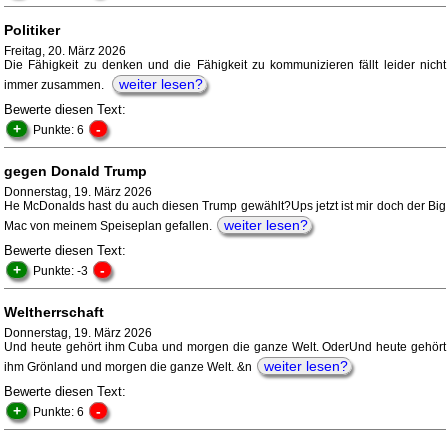
Politiker
Freitag, 20. März 2026
Die Fähigkeit zu denken und die Fähigkeit zu kommunizieren fällt leider nicht
weiter lesen?
immer zusammen.
Bewerte diesen Text:
+
-
Punkte: 6
gegen Donald Trump
Donnerstag, 19. März 2026
He McDonalds hast du auch diesen Trump gewählt?Ups jetzt ist mir doch der Big
weiter lesen?
Mac von meinem Speiseplan gefallen.
Bewerte diesen Text:
+
-
Punkte: -3
Weltherrschaft
Donnerstag, 19. März 2026
Und heute gehört ihm Cuba und morgen die ganze Welt. OderUnd heute gehört
weiter lesen?
ihm Grönland und morgen die ganze Welt. &n
Bewerte diesen Text:
+
-
Punkte: 6