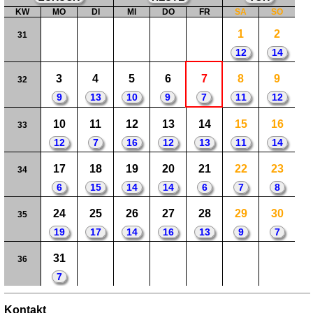
KW
MO
DI
MI
DO
FR
SA
SO
1
2
31
12
14
3
4
5
6
7
8
9
32
9
13
10
9
7
11
12
10
11
12
13
14
15
16
33
12
7
16
12
13
11
14
17
18
19
20
21
22
23
34
6
15
14
14
6
7
8
24
25
26
27
28
29
30
35
19
17
14
16
13
9
7
31
36
7
Kontakt