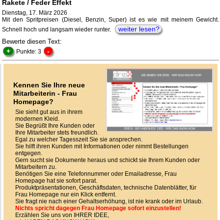
Rakete / Feder Effekt
Dienstag, 17. März 2026
Mit den Spritpreisen (Diesel, Benzin, Super) ist es wie mit meinem Gewicht.
weiter lesen?
Schnell hoch und langsam wieder runter.
Bewerte diesen Text:
+
-
Punkte: 3
Kennen Sie Ihre neue
Mitarbeiterin - Frau
Homepage?
Sie sieht gut aus in ihrem
modernen Kleid.
Sie Begrüßt Ihre Kunden oder
Ihre Mitarbeiter stets freundlich.
Egal zu welcher Tagesszeit Sie sie ansprechen.
Sie hilft ihren Kunden mit Informationen oder nimmt Bestellungen
entgegen.
Gern sucht sie Dokumente heraus und schickt sie Ihrem Kunden oder
Mitarbeitern zu.
Benötigen Sie eine Telefonnummer oder Emailadresse, Frau
Homepage hat sie sofort parat.
Produktpräsentationen, Geschäftsdaten, technische Datenblätter, für
Frau Homepage nur ein Klick entfernt.
Sie fragt nie nach einer Gehaltserhöhung, ist nie krank oder im Urlaub.
Nichts spricht dagegen Frau Homepage sofort einzustellen!
Erzählen Sie uns von IHRER IDEE,