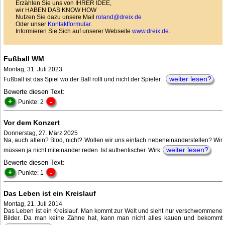
Erzählen Sie uns von IHRER IDEE,
wir HABEN DAS KNOW HOW
Nutzen Sie dazu unsere Mail
roland@dreix.de
Oder unser
Kontaktformular
.
Informieren Sie Sich auf unserer Webseite
www.dreix.de
.
Fußball WM
Montag, 31. Juli 2023
weiter lesen?
Fußball ist das Spiel wo der Ball rollt und nicht der Spieler.
Bewerte diesen Text:
+
-
Punkte: 2
Vor dem Konzert
Donnerstag, 27. März 2025
Na, auch allein? Blöd, nicht? Wollen wir uns einfach nebeneinanderstellen? Wir
weiter lesen?
müssen ja nicht miteinander reden. Ist authentischer. Wirk
Bewerte diesen Text:
+
-
Punkte: 1
Das Leben ist ein Kreislauf
Montag, 21. Juli 2014
Das Leben ist ein Kreislauf. Man kommt zur Welt und sieht nur verschwommene
Bilder. Da man keine Zähne hat, kann man nicht alles kauen und bekommt