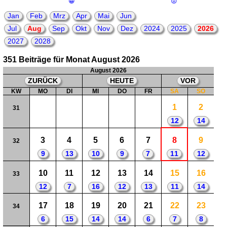
😀
😟
Jan
Feb
Mrz
Apr
Mai
Jun
Jul
Aug
Sep
Okt
Nov
Dez
2024
2025
2026
2027
2028
351 Beiträge für Monat August 2026
August 2026
ZURÜCK
HEUTE
VOR
KW
MO
DI
MI
DO
FR
SA
SO
1
2
31
12
14
3
4
5
6
7
8
9
32
9
13
10
9
7
11
12
10
11
12
13
14
15
16
33
12
7
16
12
13
11
14
17
18
19
20
21
22
23
34
6
15
14
14
6
7
8