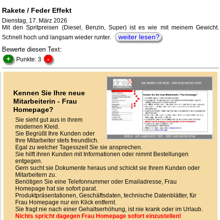
Rakete / Feder Effekt
Dienstag, 17. März 2026
Mit den Spritpreisen (Diesel, Benzin, Super) ist es wie mit meinem Gewicht.
weiter lesen?
Schnell hoch und langsam wieder runter.
Bewerte diesen Text:
+
-
Punkte: 3
Kennen Sie Ihre neue
Mitarbeiterin - Frau
Homepage?
Sie sieht gut aus in ihrem
modernen Kleid.
Sie Begrüßt Ihre Kunden oder
Ihre Mitarbeiter stets freundlich.
Egal zu welcher Tagesszeit Sie sie ansprechen.
Sie hilft ihren Kunden mit Informationen oder nimmt Bestellungen
entgegen.
Gern sucht sie Dokumente heraus und schickt sie Ihrem Kunden oder
Mitarbeitern zu.
Benötigen Sie eine Telefonnummer oder Emailadresse, Frau
Homepage hat sie sofort parat.
Produktpräsentationen, Geschäftsdaten, technische Datenblätter, für
Frau Homepage nur ein Klick entfernt.
Sie fragt nie nach einer Gehaltserhöhung, ist nie krank oder im Urlaub.
Nichts spricht dagegen Frau Homepage sofort einzustellen!