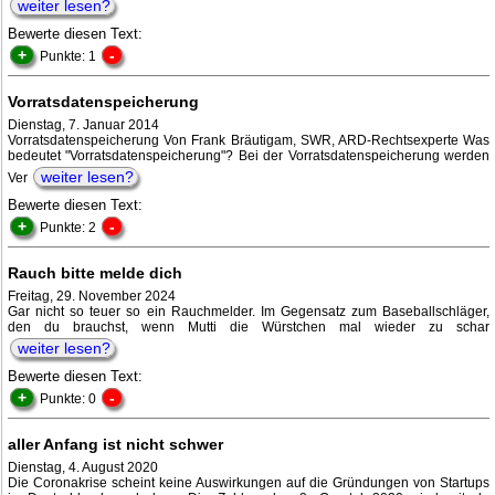
weiter lesen?
Bewerte diesen Text:
+
-
Punkte: 1
Vorratsdatenspeicherung
Dienstag, 7. Januar 2014
Vorratsdatenspeicherung Von Frank Bräutigam, SWR, ARD-Rechtsexperte Was
bedeutet "Vorratsdatenspeicherung"? Bei der Vorratsdatenspeicherung werden
weiter lesen?
Ver
Bewerte diesen Text:
+
-
Punkte: 2
Rauch bitte melde dich
Freitag, 29. November 2024
Gar nicht so teuer so ein Rauchmelder. Im Gegensatz zum Baseballschläger,
den du brauchst, wenn Mutti die Würstchen mal wieder zu schar
weiter lesen?
Bewerte diesen Text:
+
-
Punkte: 0
aller Anfang ist nicht schwer
Dienstag, 4. August 2020
Die Coronakrise scheint keine Auswirkungen auf die Gründungen von Startups