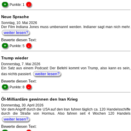
+
-
Punkte: 1
Neue Sprache
Sonntag, 10. Mai 2026
Der Film Indiana Jones muss umbenannt werden. Indianer sagt man nich mehr.
weiter lesen?
Bewerte diesen Text:
+
-
Punkte: 5
Trump wieder
Donnerstag, 7. Mai 2026
Ein Satz aus einem Podcast: Der Befehl kommt von Trump, also kann es sein,
weiter lesen?
das nichts passiert.
Bewerte diesen Text:
+
-
Punkte: 8
Öl-Milliardäre gewinnen den Iran Krieg
Donnerstag, 30. April 2026
Vor dem Angriff durch die USA auf den Iran fuhren täglich ca. 120 Handelsschiffe
durch die Straße von Hormus. Also fahren seit 4 Wochen 120 Handels
weiter lesen?
Bewerte diesen Text: