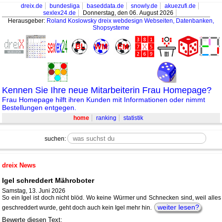
dreix.de
bundesliga
baseddata.de
snowly.de
akuezufi.de
sexlex24.de
Donnerstag, den 06. August 2026
Herausgeber:
Roland Koslowsky
dreix webdesign Webseiten, Datenbanken,
Shopsysteme
Kennen Sie Ihre neue Mitarbeiterin Frau Homepage?
Frau Homepage hilft ihren Kunden mit Informationen oder nimmt
Bestellungen entgegen.
home
ranking
statistik
suchen:
dreix News
Igel schreddert Mähroboter
Samstag, 13. Juni 2026
So ein Igel ist doch nicht blöd. Wo keine Würmer und Schnecken sind, weil alles
weiter lesen?
geschreddert wurde, geht doch auch kein Igel mehr hin.
Bewerte diesen Text: