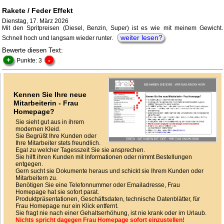
Rakete / Feder Effekt
Dienstag, 17. März 2026
Mit den Spritpreisen (Diesel, Benzin, Super) ist es wie mit meinem Gewicht.
weiter lesen?
Schnell hoch und langsam wieder runter.
Bewerte diesen Text:
+
-
Punkte: 3
Kennen Sie Ihre neue
Mitarbeiterin - Frau
Homepage?
Sie sieht gut aus in ihrem
modernen Kleid.
Sie Begrüßt Ihre Kunden oder
Ihre Mitarbeiter stets freundlich.
Egal zu welcher Tagesszeit Sie sie ansprechen.
Sie hilft ihren Kunden mit Informationen oder nimmt Bestellungen
entgegen.
Gern sucht sie Dokumente heraus und schickt sie Ihrem Kunden oder
Mitarbeitern zu.
Benötigen Sie eine Telefonnummer oder Emailadresse, Frau
Homepage hat sie sofort parat.
Produktpräsentationen, Geschäftsdaten, technische Datenblätter, für
Frau Homepage nur ein Klick entfernt.
Sie fragt nie nach einer Gehaltserhöhung, ist nie krank oder im Urlaub.
Nichts spricht dagegen Frau Homepage sofort einzustellen!