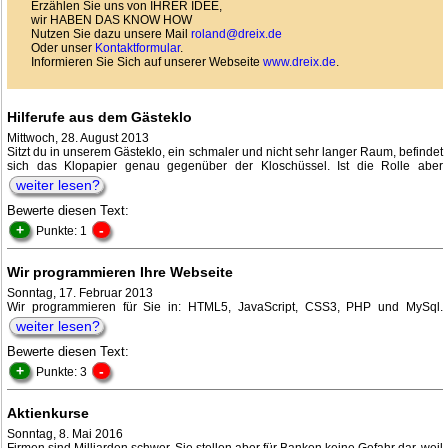
Erzählen Sie uns von IHRER IDEE,
wir HABEN DAS KNOW HOW
Nutzen Sie dazu unsere Mail
roland@dreix.de
Oder unser
Kontaktformular
.
Informieren Sie Sich auf unserer Webseite
www.dreix.de
.
Hilferufe aus dem Gästeklo
Mittwoch, 28. August 2013
Sitzt du in unserem Gästeklo, ein schmaler und nicht sehr langer Raum, befindet
sich das Klopapier genau gegenüber der Kloschüssel. Ist die Rolle aber
weiter lesen?
Bewerte diesen Text:
+
-
Punkte: 1
Wir programmieren Ihre Webseite
Sonntag, 17. Februar 2013
Wir programmieren für Sie in: HTML5, JavaScript, CSS3, PHP und MySql.
weiter lesen?
Bewerte diesen Text:
+
-
Punkte: 3
Aktienkurse
Sonntag, 8. Mai 2016