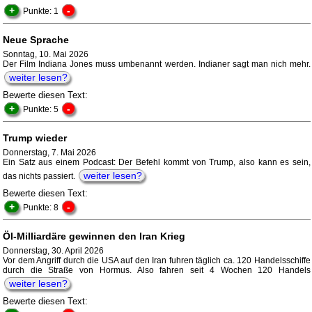
+
-
Punkte: 1
Neue Sprache
Sonntag, 10. Mai 2026
Der Film Indiana Jones muss umbenannt werden. Indianer sagt man nich mehr.
weiter lesen?
Bewerte diesen Text:
+
-
Punkte: 5
Trump wieder
Donnerstag, 7. Mai 2026
Ein Satz aus einem Podcast: Der Befehl kommt von Trump, also kann es sein,
weiter lesen?
das nichts passiert.
Bewerte diesen Text:
+
-
Punkte: 8
Öl-Milliardäre gewinnen den Iran Krieg
Donnerstag, 30. April 2026
Vor dem Angriff durch die USA auf den Iran fuhren täglich ca. 120 Handelsschiffe
durch die Straße von Hormus. Also fahren seit 4 Wochen 120 Handels
weiter lesen?
Bewerte diesen Text: