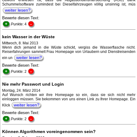
Obwohl erwiesen ist, dass die Abgassonderuntersuchung (ASU) dank
Schummelsoftware zumindest bei Dieselfahrzeugen völlig unsinnig ist, müs
weiter lesen?
Bewerte diesen Text:
+
-
Punkte: 4
kein Wasser in der Wüste
Mittwoch, 8. Mai 2013
Wenn dich jemand in die Wüste schickt, vergiss die Wasserflasche nicht.
Reiserfahrungen sammelt Frau Homepage von Urlaubern und Dienstreisenden
weiter lesen?
ein un
Bewerte diesen Text:
+
-
Punkte: 2
Nie mehr Passwort und Login
Montag, 24. März 2014
Auf Wunsch richten wir ihre Homepage so ein, dass sie sich nicht mehr
einloggen müssen. Sie bekommen von uns einen Link zu Ihrer Homepage. Ein
weiter lesen?
Klick
Bewerte diesen Text:
+
-
Punkte: 2
Können Algorithmen voreingenommen sein?