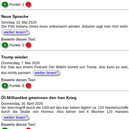
+
-
Punkte: 1
Neue Sprache
Sonntag, 10. Mai 2026
Der Film Indiana Jones muss umbenannt werden. Indianer sagt man nich mehr.
weiter lesen?
Bewerte diesen Text:
+
-
Punkte: 5
Trump wieder
Donnerstag, 7. Mai 2026
Ein Satz aus einem Podcast: Der Befehl kommt von Trump, also kann es sein,
weiter lesen?
das nichts passiert.
Bewerte diesen Text:
+
-
Punkte: 8
Öl-Milliardäre gewinnen den Iran Krieg
Donnerstag, 30. April 2026
Vor dem Angriff durch die USA auf den Iran fuhren täglich ca. 120 Handelsschiffe
durch die Straße von Hormus. Also fahren seit 4 Wochen 120 Handels
weiter lesen?
Bewerte diesen Text: