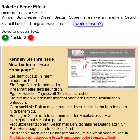
Rakete / Feder Effekt
Dienstag, 17. März 2026
Mit den Spritpreisen (Diesel, Benzin, Super) ist es wie mit meinem Gewicht.
weiter lesen?
Schnell hoch und langsam wieder runter.
Bewerte diesen Text:
+
-
Punkte: 3
Kennen Sie Ihre neue
Mitarbeiterin - Frau
Homepage?
Sie sieht gut aus in ihrem
modernen Kleid.
Sie Begrüßt Ihre Kunden oder
Ihre Mitarbeiter stets freundlich.
Egal zu welcher Tagesszeit Sie sie ansprechen.
Sie hilft ihren Kunden mit Informationen oder nimmt Bestellungen
entgegen.
Gern sucht sie Dokumente heraus und schickt sie Ihrem Kunden oder
Mitarbeitern zu.
Benötigen Sie eine Telefonnummer oder Emailadresse, Frau
Homepage hat sie sofort parat.
Produktpräsentationen, Geschäftsdaten, technische Datenblätter, für
Frau Homepage nur ein Klick entfernt.
Sie fragt nie nach einer Gehaltserhöhung, ist nie krank oder im Urlaub.
Nichts spricht dagegen Frau Homepage sofort einzustellen!