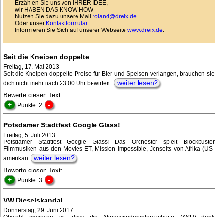
Erzählen Sie uns von IHRER IDEE,
wir HABEN DAS KNOW HOW
Nutzen Sie dazu unsere Mail
roland@dreix.de
Oder unser
Kontaktformular
.
Informieren Sie Sich auf unserer Webseite
www.dreix.de
.
Seit die Kneipen doppelte
Freitag, 17. Mai 2013
Seit die Kneipen doppelte Preise für Bier und Speisen verlangen, brauchen sie
weiter lesen?
dich nicht mehr nach 23:00 Uhr bewirten.
Bewerte diesen Text:
+
-
Punkte: 2
Potsdamer Stadtfest Google Glass!
Freitag, 5. Juli 2013
Potsdamer Stadtfest Google Glass! Das Orchester spielt Blockbuster
Filmmusiken aus den Movies ET, Mission Impossible, Jenseits von Afrika (US-
weiter lesen?
amerikan
Bewerte diesen Text:
+
-
Punkte: 3
VW Dieselskandal
Donnerstag, 29. Juni 2017