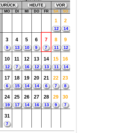
ZURÜCK
HEUTE
VOR
W
MO
DI
MI
DO
FR
SA
SO
1
2
12
14
3
4
5
6
7
8
9
9
13
10
9
7
11
12
10
11
12
13
14
15
16
12
7
16
12
13
11
14
17
18
19
20
21
22
23
6
15
14
14
6
7
8
24
25
26
27
28
29
30
19
17
14
16
13
9
7
31
7