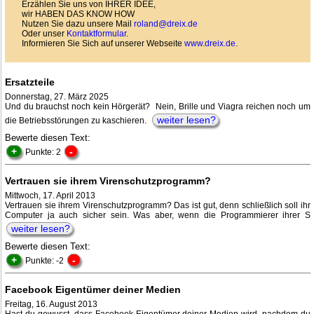
Erzählen Sie uns von IHRER IDEE,
wir HABEN DAS KNOW HOW
Nutzen Sie dazu unsere Mail
roland@dreix.de
Oder unser
Kontaktformular
.
Informieren Sie Sich auf unserer Webseite
www.dreix.de
.
Ersatzteile
Donnerstag, 27. März 2025
Und du brauchst noch kein Hörgerät? Nein, Brille und Viagra reichen noch um
weiter lesen?
die Betriebsstörungen zu kaschieren.
Bewerte diesen Text:
+
-
Punkte: 2
Vertrauen sie ihrem Virenschutzprogramm?
Mittwoch, 17. April 2013
Vertrauen sie ihrem Virenschutzprogramm? Das ist gut, denn schließlich soll ihr
Computer ja auch sicher sein. Was aber, wenn die Programmierer ihrer S
weiter lesen?
Bewerte diesen Text:
+
-
Punkte: -2
Facebook Eigentümer deiner Medien
Freitag, 16. August 2013