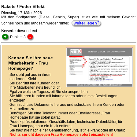
Rakete / Feder Effekt
Dienstag, 17. März 2026
Mit den Spritpreisen (Diesel, Benzin, Super) ist es wie mit meinem Gewicht.
weiter lesen?
Schnell hoch und langsam wieder runter.
Bewerte diesen Text:
+
-
Punkte: 3
Kennen Sie Ihre neue
Mitarbeiterin - Frau
Homepage?
Sie sieht gut aus in ihrem
modernen Kleid.
Sie Begrüßt Ihre Kunden oder
Ihre Mitarbeiter stets freundlich.
Egal zu welcher Tagesszeit Sie sie ansprechen.
Sie hilft ihren Kunden mit Informationen oder nimmt Bestellungen
entgegen.
Gern sucht sie Dokumente heraus und schickt sie Ihrem Kunden oder
Mitarbeitern zu.
Benötigen Sie eine Telefonnummer oder Emailadresse, Frau
Homepage hat sie sofort parat.
Produktpräsentationen, Geschäftsdaten, technische Datenblätter, für
Frau Homepage nur ein Klick entfernt.
Sie fragt nie nach einer Gehaltserhöhung, ist nie krank oder im Urlaub.
Nichts spricht dagegen Frau Homepage sofort einzustellen!