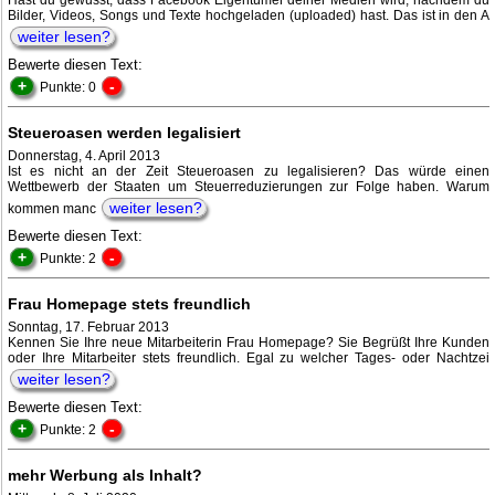
Hast du gewusst, dass Facebook Eigentümer deiner Medien wird, nachdem du
Bilder, Videos, Songs und Texte hochgeladen (uploaded) hast. Das ist in den A
weiter lesen?
Bewerte diesen Text:
+
-
Punkte: 0
Steueroasen werden legalisiert
Donnerstag, 4. April 2013
Ist es nicht an der Zeit Steueroasen zu legalisieren? Das würde einen
Wettbewerb der Staaten um Steuerreduzierungen zur Folge haben. Warum
weiter lesen?
kommen manc
Bewerte diesen Text:
+
-
Punkte: 2
Frau Homepage stets freundlich
Sonntag, 17. Februar 2013
Kennen Sie Ihre neue Mitarbeiterin Frau Homepage? Sie Begrüßt Ihre Kunden
oder Ihre Mitarbeiter stets freundlich. Egal zu welcher Tages- oder Nachtzei
weiter lesen?
Bewerte diesen Text:
+
-
Punkte: 2
mehr Werbung als Inhalt?