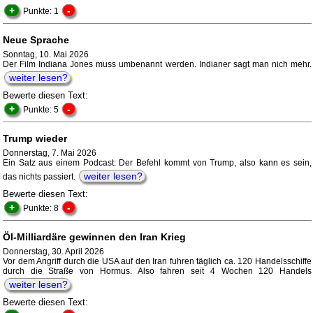
+
-
Punkte: 1
Neue Sprache
Sonntag, 10. Mai 2026
Der Film Indiana Jones muss umbenannt werden. Indianer sagt man nich mehr.
weiter lesen?
Bewerte diesen Text:
+
-
Punkte: 5
Trump wieder
Donnerstag, 7. Mai 2026
Ein Satz aus einem Podcast: Der Befehl kommt von Trump, also kann es sein,
weiter lesen?
das nichts passiert.
Bewerte diesen Text:
+
-
Punkte: 8
Öl-Milliardäre gewinnen den Iran Krieg
Donnerstag, 30. April 2026
Vor dem Angriff durch die USA auf den Iran fuhren täglich ca. 120 Handelsschiffe
durch die Straße von Hormus. Also fahren seit 4 Wochen 120 Handels
weiter lesen?
Bewerte diesen Text: