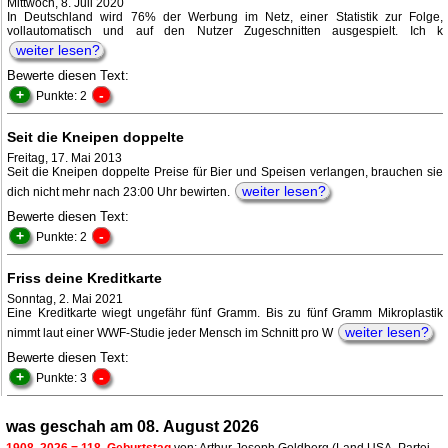
Mittwoch, 8. Juli 2020
In Deutschland wird 76% der Werbung im Netz, einer Statistik zur Folge,
vollautomatisch und auf den Nutzer Zugeschnitten ausgespielt. Ich k
weiter lesen?
Bewerte diesen Text:
+
-
Punkte: 2
Seit die Kneipen doppelte
Freitag, 17. Mai 2013
Seit die Kneipen doppelte Preise für Bier und Speisen verlangen, brauchen sie
weiter lesen?
dich nicht mehr nach 23:00 Uhr bewirten.
Bewerte diesen Text:
+
-
Punkte: 2
Friss deine Kreditkarte
Sonntag, 2. Mai 2021
Eine Kreditkarte wiegt ungefähr fünf Gramm. Bis zu fünf Gramm Mikroplastik
weiter lesen?
nimmt laut einer WWF-Studie jeder Mensch im Schnitt pro W
Bewerte diesen Text:
+
-
Punkte: 3
was geschah am 08. August 2026