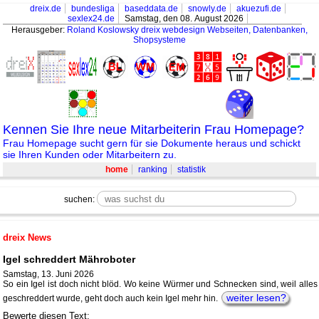
dreix.de
bundesliga
baseddata.de
snowly.de
akuezufi.de
sexlex24.de
Samstag, den 08. August 2026
Herausgeber:
Roland Koslowsky
dreix webdesign Webseiten, Datenbanken,
Shopsysteme
Kennen Sie Ihre neue Mitarbeiterin Frau Homepage?
Frau Homepage sucht gern für sie Dokumente heraus und schickt
sie Ihren Kunden oder Mitarbeitern zu.
home
ranking
statistik
suchen:
dreix News
Igel schreddert Mähroboter
Samstag, 13. Juni 2026
So ein Igel ist doch nicht blöd. Wo keine Würmer und Schnecken sind, weil alles
weiter lesen?
geschreddert wurde, geht doch auch kein Igel mehr hin.
Bewerte diesen Text: