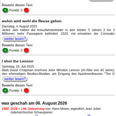
Bewerte diesen Text:
+
-
Punkte: 0
wohin wird wohl die Reuse gehen
Dienstag, 4. August 2020
Jedes Jahr haben die Kreuzfahrtanbieter in den letzten 5 Jahren 2 bis 3
Millionen mehr Passagiere befördert. 2020, mit einsetzen der Coronakri
weiter lesen?
Bewerte diesen Text:
+
-
Punkte: 0
I shot the Lennon
Samstag, 18. Juli 2020
Mark David Chapman erschoss John Winston Lennon (im Alter von 40 Jahre),
den ehemaligen Beatles-Musiker, am Eingang des Apartmenthauses "The D
weiter lesen?
Bewerte diesen Text:
+
-
Punkte: 5
was geschah am 06. August 2026
1880
2026 = 146. Geburtstag
von: Hans Moser; eigentlich Jean Julier;
österreichischer Schauspieler