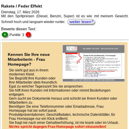
Rakete / Feder Effekt
Dienstag, 17. März 2026
Mit den Spritpreisen (Diesel, Benzin, Super) ist es wie mit meinem Gewicht.
weiter lesen?
Schnell hoch und langsam wieder runter.
Bewerte diesen Text:
+
-
Punkte: 3
Kennen Sie Ihre neue
Mitarbeiterin - Frau
Homepage?
Sie sieht gut aus in ihrem
modernen Kleid.
Sie Begrüßt Ihre Kunden oder
Ihre Mitarbeiter stets freundlich.
Egal zu welcher Tagesszeit Sie sie ansprechen.
Sie hilft ihren Kunden mit Informationen oder nimmt Bestellungen
entgegen.
Gern sucht sie Dokumente heraus und schickt sie Ihrem Kunden oder
Mitarbeitern zu.
Benötigen Sie eine Telefonnummer oder Emailadresse, Frau
Homepage hat sie sofort parat.
Produktpräsentationen, Geschäftsdaten, technische Datenblätter, für
Frau Homepage nur ein Klick entfernt.
Sie fragt nie nach einer Gehaltserhöhung, ist nie krank oder im Urlaub.
Nichts spricht dagegen Frau Homepage sofort einzustellen!