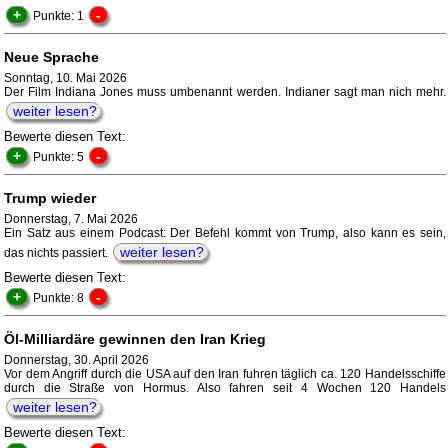
+
-
Punkte: 1
Neue Sprache
Sonntag, 10. Mai 2026
Der Film Indiana Jones muss umbenannt werden. Indianer sagt man nich mehr.
weiter lesen?
Bewerte diesen Text:
+
-
Punkte: 5
Trump wieder
Donnerstag, 7. Mai 2026
Ein Satz aus einem Podcast: Der Befehl kommt von Trump, also kann es sein,
weiter lesen?
das nichts passiert.
Bewerte diesen Text:
+
-
Punkte: 8
Öl-Milliardäre gewinnen den Iran Krieg
Donnerstag, 30. April 2026
Vor dem Angriff durch die USA auf den Iran fuhren täglich ca. 120 Handelsschiffe
durch die Straße von Hormus. Also fahren seit 4 Wochen 120 Handels
weiter lesen?
Bewerte diesen Text: