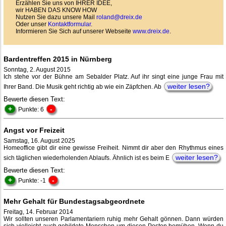
Erzählen Sie uns von IHRER IDEE,
wir HABEN DAS KNOW HOW
Nutzen Sie dazu unsere Mail
roland@dreix.de
Oder unser
Kontaktformular
.
Informieren Sie Sich auf unserer Webseite
www.dreix.de
.
Bardentreffen 2015 in Nürnberg
Sonntag, 2. August 2015
Ich stehe vor der Bühne am Sebalder Platz. Auf ihr singt eine junge Frau mit
weiter lesen?
Ihrer Band. Die Musik geht richtig ab wie ein Zäpfchen. Ab
Bewerte diesen Text:
+
-
Punkte: 6
Angst vor Freizeit
Samstag, 16. August 2025
Homeoffice gibt dir eine gewisse Freiheit. Nimmt dir aber den Rhythmus eines
weiter lesen?
sich täglichen wiederholenden Ablaufs. Ähnlich ist es beim E
Bewerte diesen Text:
+
-
Punkte: -1
Mehr Gehalt für Bundestagsabgeordnete
Freitag, 14. Februar 2014
Wir sollten unseren Parlamentariern ruhig mehr Gehalt gönnen. Dann würden