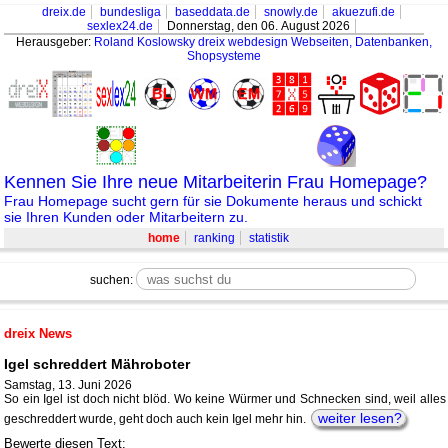
dreix.de
bundesliga
baseddata.de
snowly.de
akuezufi.de
sexlex24.de
Donnerstag, den 06. August 2026
Herausgeber:
Roland Koslowsky
dreix webdesign Webseiten, Datenbanken,
Shopsysteme
Kennen Sie Ihre neue Mitarbeiterin Frau Homepage?
Frau Homepage sucht gern für sie Dokumente heraus und schickt
sie Ihren Kunden oder Mitarbeitern zu.
home
ranking
statistik
suchen:
dreix News
Igel schreddert Mähroboter
Samstag, 13. Juni 2026
So ein Igel ist doch nicht blöd. Wo keine Würmer und Schnecken sind, weil alles
weiter lesen?
geschreddert wurde, geht doch auch kein Igel mehr hin.
Bewerte diesen Text: