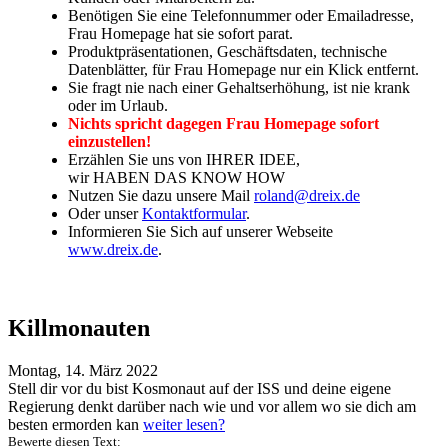
Benötigen Sie eine Telefonnummer oder Emailadresse,
Frau Homepage hat sie sofort parat.
Produktpräsentationen, Geschäftsdaten, technische
Datenblätter, für Frau Homepage nur ein Klick entfernt.
Sie fragt nie nach einer Gehaltserhöhung, ist nie krank
oder im Urlaub.
Nichts spricht dagegen Frau Homepage sofort
einzustellen!
Erzählen Sie uns von IHRER IDEE,
wir HABEN DAS KNOW HOW
Nutzen Sie dazu unsere Mail
roland@dreix.de
Oder unser
Kontaktformular
.
Informieren Sie Sich auf unserer Webseite
www.dreix.de
.
Killmonauten
Montag, 14. März 2022
Stell dir vor du bist Kosmonaut auf der ISS und deine eigene
Regierung denkt darüber nach wie und vor allem wo sie dich am
besten ermorden kan
weiter lesen?
Bewerte diesen Text: