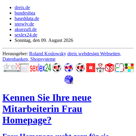
dreix.de
bundesliga
baseddata.de
snowly.de
akuezufi.de
sexlex24.de
Sonntag, den 09. August 2026
Herausgeber:
Roland Koslowsky
dreix webdesign Webseiten,
Datenbanken, Shopsysteme
Kennen Sie Ihre neue
Mitarbeiterin Frau
Homepage?