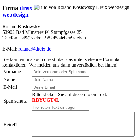
Firma
dreix
webdesign
Roland Koslowsky
53902 Bad Münstereifel Stumpfgasse 25
Telefon: +49(1sieben2)8245 sieben9sieben
E-Mail:
roland@dreix.de
Sie können uns auch direkt über das untenstehende Formular
kontaktieren. Wir melden uns dann unverzüglich bei Ihnen!
Vorname
Name
E-Mail
Bitte klicken Sie auf diesen roten Text:
RBYUGT4I
.
Spamschutz
Betreff