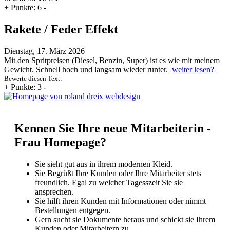
+
Punkte: 6
-
Rakete / Feder Effekt
Dienstag, 17. März 2026
Mit den Spritpreisen (Diesel, Benzin, Super) ist es wie mit meinem
Gewicht. Schnell hoch und langsam wieder runter.
weiter lesen?
Bewerte diesen Text:
+
Punkte: 3
-
Kennen Sie Ihre neue Mitarbeiterin -
Frau Homepage?
Sie sieht gut aus in ihrem modernen Kleid.
Sie Begrüßt Ihre Kunden oder Ihre Mitarbeiter stets
freundlich. Egal zu welcher Tagesszeit Sie sie
ansprechen.
Sie hilft ihren Kunden mit Informationen oder nimmt
Bestellungen entgegen.
Gern sucht sie Dokumente heraus und schickt sie Ihrem
Kunden oder Mitarbeitern zu.