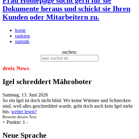
Frau Homepage sucht gern für sie
Dokumente heraus und schickt sie Ihren
Kunden oder Mitarbeitern zu.
home
ranking
statistik
suchen:
dreix News
Igel schreddert Mähroboter
Samstag, 13. Juni 2026
So ein Igel ist doch nicht blöd. Wo keine Würmer und Schnecken
sind, weil alles geschreddert wurde, geht doch auch kein Igel mehr
hin.
weiter lesen?
Bewerte diesen Text:
+
Punkte: 1
-
Neue Sprache