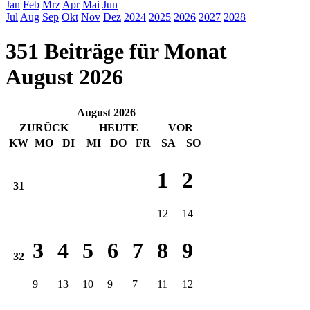
Jan
Feb
Mrz
Apr
Mai
Jun
Jul
Aug
Sep
Okt
Nov
Dez
2024
2025
2026
2027
2028
351 Beiträge für Monat
August 2026
August 2026
ZURÜCK
HEUTE
VOR
KW
MO
DI
MI
DO
FR
SA
SO
1
2
31
12
14
3
4
5
6
7
8
9
32
9
13
10
9
7
11
12