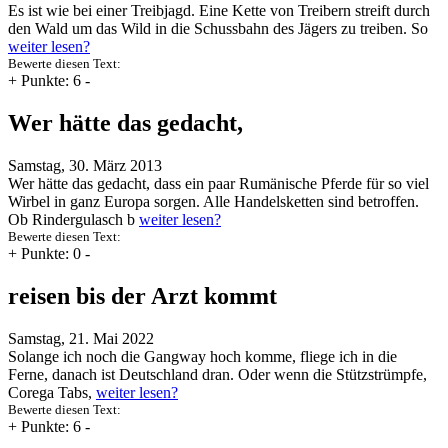
Es ist wie bei einer Treibjagd. Eine Kette von Treibern streift durch
den Wald um das Wild in die Schussbahn des Jägers zu treiben. So
weiter lesen?
Bewerte diesen Text:
+
Punkte: 6
-
Wer hätte das gedacht,
Samstag, 30. März 2013
Wer hätte das gedacht, dass ein paar Rumänische Pferde für so viel
Wirbel in ganz Europa sorgen. Alle Handelsketten sind betroffen.
Ob Rindergulasch b
weiter lesen?
Bewerte diesen Text:
+
Punkte: 0
-
reisen bis der Arzt kommt
Samstag, 21. Mai 2022
Solange ich noch die Gangway hoch komme, fliege ich in die
Ferne, danach ist Deutschland dran. Oder wenn die Stützstrümpfe,
Corega Tabs,
weiter lesen?
Bewerte diesen Text:
+
Punkte: 6
-