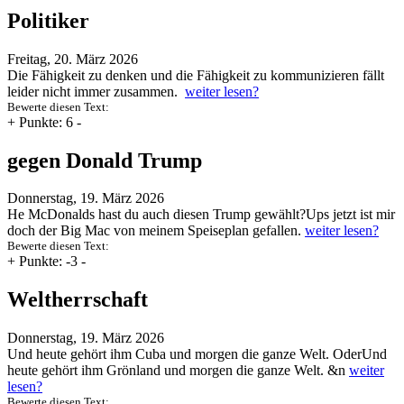
Politiker
Freitag, 20. März 2026
Die Fähigkeit zu denken und die Fähigkeit zu kommunizieren fällt
leider nicht immer zusammen.
weiter lesen?
Bewerte diesen Text:
+
Punkte: 6
-
gegen Donald Trump
Donnerstag, 19. März 2026
He McDonalds hast du auch diesen Trump gewählt?Ups jetzt ist mir
doch der Big Mac von meinem Speiseplan gefallen.
weiter lesen?
Bewerte diesen Text:
+
Punkte: -3
-
Weltherrschaft
Donnerstag, 19. März 2026
Und heute gehört ihm Cuba und morgen die ganze Welt. OderUnd
heute gehört ihm Grönland und morgen die ganze Welt. &n
weiter
lesen?
Bewerte diesen Text: