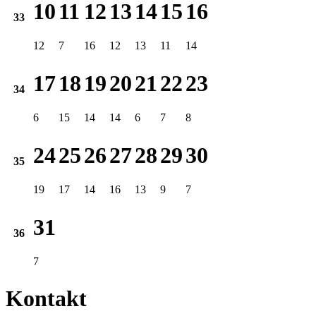
10
11
12
13
14
15
16
33
12
7
16
12
13
11
14
17
18
19
20
21
22
23
34
6
15
14
14
6
7
8
24
25
26
27
28
29
30
35
19
17
14
16
13
9
7
31
36
7
Kontakt