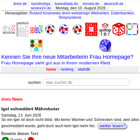
dreix.de
bundesliga
baseddata.de
snowly.de
akuezufi.de
sexlex24.de
Montag, den 10. August 2026
Herausgeber:
Roland Koslowsky
dreix webdesign Webseiten, Datenbanken,
Shopsysteme
Kennen Sie Ihre neue Mitarbeiterin Frau Homepage?
Frau Homepage sieht gut aus in ihrem modernen Kleid.
home
ranking
statistik
suchen:
dreix News
Igel schreddert Mähroboter
Samstag, 13. Juni 2026
So ein Igel ist doch nicht blöd. Wo keine Würmer und Schnecken sind, weil alles
weiter lesen?
geschreddert wurde, geht doch auch kein Igel mehr hin.
Bewerte diesen Text:
+
-