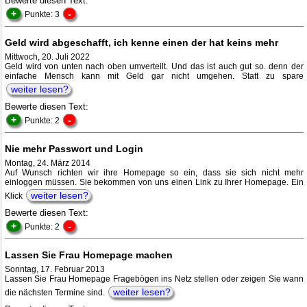
Bewerte diesen Text:
+
-
Punkte: 3
Geld wird abgeschafft, ich kenne einen der hat keins mehr
Mittwoch, 20. Juli 2022
Geld wird von unten nach oben umverteilt. Und das ist auch gut so. denn der
einfache Mensch kann mit Geld gar nicht umgehen. Statt zu spare
weiter lesen?
Bewerte diesen Text:
+
-
Punkte: 2
Nie mehr Passwort und Login
Montag, 24. März 2014
Auf Wunsch richten wir ihre Homepage so ein, dass sie sich nicht mehr
einloggen müssen. Sie bekommen von uns einen Link zu Ihrer Homepage. Ein
weiter lesen?
Klick
Bewerte diesen Text:
+
-
Punkte: 2
Lassen Sie Frau Homepage machen
Sonntag, 17. Februar 2013
Lassen Sie Frau Homepage Fragebögen ins Netz stellen oder zeigen Sie wann
weiter lesen?
die nächsten Termine sind.