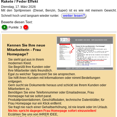
Rakete / Feder Effekt
Dienstag, 17. März 2026
Mit den Spritpreisen (Diesel, Benzin, Super) ist es wie mit meinem Gewicht.
weiter lesen?
Schnell hoch und langsam wieder runter.
Bewerte diesen Text:
+
-
Punkte: 3
Kennen Sie Ihre neue
Mitarbeiterin - Frau
Homepage?
Sie sieht gut aus in ihrem
modernen Kleid.
Sie Begrüßt Ihre Kunden oder
Ihre Mitarbeiter stets freundlich.
Egal zu welcher Tagesszeit Sie sie ansprechen.
Sie hilft ihren Kunden mit Informationen oder nimmt Bestellungen
entgegen.
Gern sucht sie Dokumente heraus und schickt sie Ihrem Kunden oder
Mitarbeitern zu.
Benötigen Sie eine Telefonnummer oder Emailadresse, Frau
Homepage hat sie sofort parat.
Produktpräsentationen, Geschäftsdaten, technische Datenblätter, für
Frau Homepage nur ein Klick entfernt.
Sie fragt nie nach einer Gehaltserhöhung, ist nie krank oder im Urlaub.
Nichts spricht dagegen Frau Homepage sofort einzustellen!
Erzählen Sie uns von IHRER IDEE,