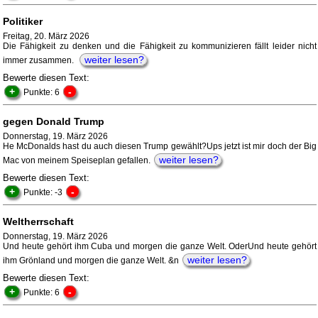
Politiker
Freitag, 20. März 2026
Die Fähigkeit zu denken und die Fähigkeit zu kommunizieren fällt leider nicht
weiter lesen?
immer zusammen.
Bewerte diesen Text:
+
-
Punkte: 6
gegen Donald Trump
Donnerstag, 19. März 2026
He McDonalds hast du auch diesen Trump gewählt?Ups jetzt ist mir doch der Big
weiter lesen?
Mac von meinem Speiseplan gefallen.
Bewerte diesen Text:
+
-
Punkte: -3
Weltherrschaft
Donnerstag, 19. März 2026
Und heute gehört ihm Cuba und morgen die ganze Welt. OderUnd heute gehört
weiter lesen?
ihm Grönland und morgen die ganze Welt. &n
Bewerte diesen Text:
+
-
Punkte: 6