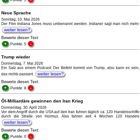
Punkte: 1
Neue Sprache
Sonntag, 10. Mai 2026
Der Film Indiana Jones muss umbenannt werden. Indianer sagt man nich mehr.
weiter lesen?
Bewerte diesen Text:
+
-
Punkte: 5
Trump wieder
Donnerstag, 7. Mai 2026
Ein Satz aus einem Podcast: Der Befehl kommt von Trump, also kann es sein,
weiter lesen?
das nichts passiert.
Bewerte diesen Text:
+
-
Punkte: 8
Öl-Milliardäre gewinnen den Iran Krieg
Donnerstag, 30. April 2026
Vor dem Angriff durch die USA auf den Iran fuhren täglich ca. 120 Handelsschiffe
durch die Straße von Hormus. Also fahren seit 4 Wochen 120 Handels
weiter lesen?
Bewerte diesen Text:
+
-
Punkte: 0