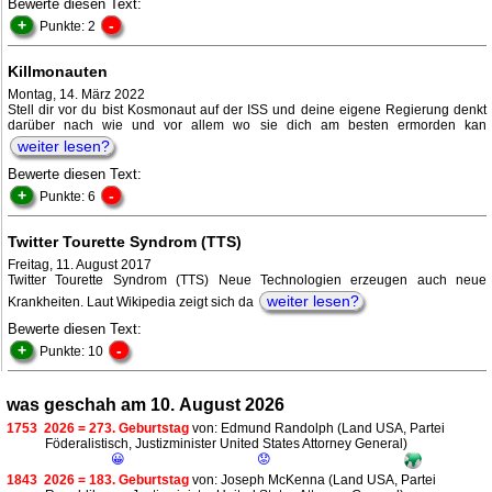
Bewerte diesen Text:
+
-
Punkte: 2
Killmonauten
Montag, 14. März 2022
Stell dir vor du bist Kosmonaut auf der ISS und deine eigene Regierung denkt
darüber nach wie und vor allem wo sie dich am besten ermorden kan
weiter lesen?
Bewerte diesen Text:
+
-
Punkte: 6
Twitter Tourette Syndrom (TTS)
Freitag, 11. August 2017
Twitter Tourette Syndrom (TTS) Neue Technologien erzeugen auch neue
weiter lesen?
Krankheiten. Laut Wikipedia zeigt sich da
Bewerte diesen Text:
+
-
Punkte: 10
was geschah am 10. August 2026
1753
2026 = 273. Geburtstag
von: Edmund Randolph (Land USA, Partei
Föderalistisch, Justizminister United States Attorney General)
😀
😟
1843
2026 = 183. Geburtstag
von: Joseph McKenna (Land USA, Partei