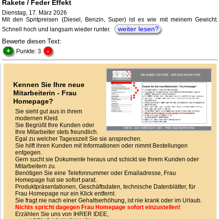
Rakete / Feder Effekt
Dienstag, 17. März 2026
Mit den Spritpreisen (Diesel, Benzin, Super) ist es wie mit meinem Gewicht.
weiter lesen?
Schnell hoch und langsam wieder runter.
Bewerte diesen Text:
+
-
Punkte: 3
Kennen Sie Ihre neue
Mitarbeiterin - Frau
Homepage?
Sie sieht gut aus in ihrem
modernen Kleid.
Sie Begrüßt Ihre Kunden oder
Ihre Mitarbeiter stets freundlich.
Egal zu welcher Tagesszeit Sie sie ansprechen.
Sie hilft ihren Kunden mit Informationen oder nimmt Bestellungen
entgegen.
Gern sucht sie Dokumente heraus und schickt sie Ihrem Kunden oder
Mitarbeitern zu.
Benötigen Sie eine Telefonnummer oder Emailadresse, Frau
Homepage hat sie sofort parat.
Produktpräsentationen, Geschäftsdaten, technische Datenblätter, für
Frau Homepage nur ein Klick entfernt.
Sie fragt nie nach einer Gehaltserhöhung, ist nie krank oder im Urlaub.
Nichts spricht dagegen Frau Homepage sofort einzustellen!
Erzählen Sie uns von IHRER IDEE,