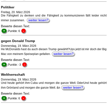
Politiker
Freitag, 20. März 2026
Die Fähigkeit zu denken und die Fähigkeit zu kommunizieren fällt leider nicht
weiter lesen?
immer zusammen.
Bewerte diesen Text:
+
-
Punkte: 6
gegen Donald Trump
Donnerstag, 19. März 2026
He McDonalds hast du auch diesen Trump gewählt?Ups jetzt ist mir doch der Big
weiter lesen?
Mac von meinem Speiseplan gefallen.
Bewerte diesen Text:
+
-
Punkte: -3
Weltherrschaft
Donnerstag, 19. März 2026
Und heute gehört ihm Cuba und morgen die ganze Welt. OderUnd heute gehört
weiter lesen?
ihm Grönland und morgen die ganze Welt. &n
Bewerte diesen Text:
+
-
Punkte: 6