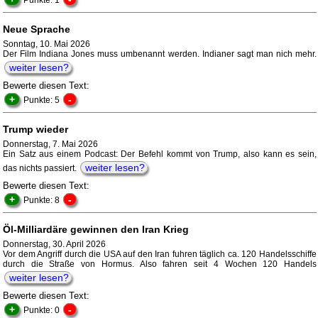
Punkte: 1
Neue Sprache
Sonntag, 10. Mai 2026
Der Film Indiana Jones muss umbenannt werden. Indianer sagt man nich mehr.
weiter lesen?
Bewerte diesen Text:
+
-
Punkte: 5
Trump wieder
Donnerstag, 7. Mai 2026
Ein Satz aus einem Podcast: Der Befehl kommt von Trump, also kann es sein,
weiter lesen?
das nichts passiert.
Bewerte diesen Text:
+
-
Punkte: 8
Öl-Milliardäre gewinnen den Iran Krieg
Donnerstag, 30. April 2026
Vor dem Angriff durch die USA auf den Iran fuhren täglich ca. 120 Handelsschiffe
durch die Straße von Hormus. Also fahren seit 4 Wochen 120 Handels
weiter lesen?
Bewerte diesen Text:
+
-
Punkte: 0