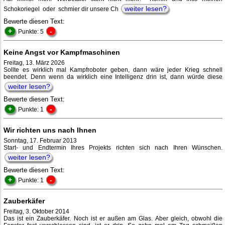
weiter lesen?
Schokoriegel oder schmier dir unsere Ch
Bewerte diesen Text:
+
-
Punkte: 5
Keine Angst vor Kampfmaschinen
Freitag, 13. März 2026
Sollte es wirklich mal Kampfroboter geben, dann wäre jeder Krieg schnell
beendet. Denn wenn da wirklich eine Intelligenz drin ist, dann würde diese
weiter lesen?
Bewerte diesen Text:
+
-
Punkte: 1
Wir richten uns nach Ihnen
Sonntag, 17. Februar 2013
Start- und Endtermin Ihres Projekts richten sich nach Ihren Wünschen.
weiter lesen?
Bewerte diesen Text:
+
-
Punkte: 1
Zauberkäfer
Freitag, 3. Oktober 2014
Das ist ein Zauberkäfer. Noch ist er außen am Glas. Aber gleich, obwohl die