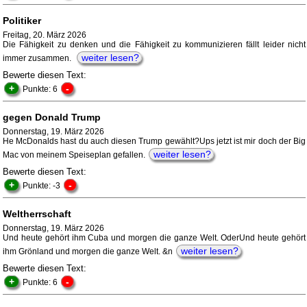
Politiker
Freitag, 20. März 2026
Die Fähigkeit zu denken und die Fähigkeit zu kommunizieren fällt leider nicht
weiter lesen?
immer zusammen.
Bewerte diesen Text:
+
-
Punkte: 6
gegen Donald Trump
Donnerstag, 19. März 2026
He McDonalds hast du auch diesen Trump gewählt?Ups jetzt ist mir doch der Big
weiter lesen?
Mac von meinem Speiseplan gefallen.
Bewerte diesen Text:
+
-
Punkte: -3
Weltherrschaft
Donnerstag, 19. März 2026
Und heute gehört ihm Cuba und morgen die ganze Welt. OderUnd heute gehört
weiter lesen?
ihm Grönland und morgen die ganze Welt. &n
Bewerte diesen Text:
+
-
Punkte: 6