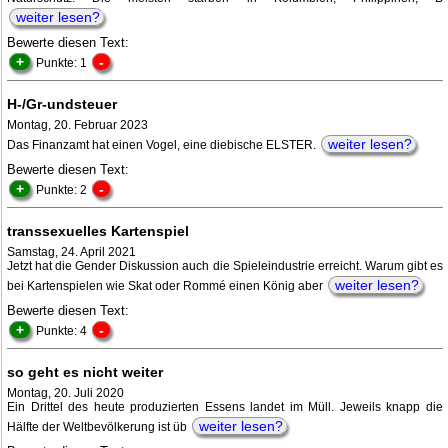
weiter lesen?
Bewerte diesen Text:
+
-
Punkte: 1
H-/Gr-undsteuer
Montag, 20. Februar 2023
weiter lesen?
Das Finanzamt hat einen Vogel, eine diebische ELSTER.
Bewerte diesen Text:
+
-
Punkte: 2
transsexuelles Kartenspiel
Samstag, 24. April 2021
Jetzt hat die Gender Diskussion auch die Spieleindustrie erreicht. Warum gibt es
weiter lesen?
bei Kartenspielen wie Skat oder Rommé einen König aber
Bewerte diesen Text:
+
-
Punkte: 4
so geht es nicht weiter
Montag, 20. Juli 2020
Ein Drittel des heute produzierten Essens landet im Müll. Jeweils knapp die
weiter lesen?
Hälfte der Weltbevölkerung ist üb