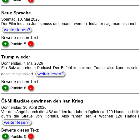
Punkte: 1
Neue Sprache
Sonntag, 10. Mai 2026
Der Film Indiana Jones muss umbenannt werden. Indianer sagt man nich mehr.
weiter lesen?
Bewerte diesen Text:
+
-
Punkte: 5
Trump wieder
Donnerstag, 7. Mai 2026
Ein Satz aus einem Podcast: Der Befehl kommt von Trump, also kann es sein,
weiter lesen?
das nichts passiert.
Bewerte diesen Text:
+
-
Punkte: 8
Öl-Milliardäre gewinnen den Iran Krieg
Donnerstag, 30. April 2026
Vor dem Angriff durch die USA auf den Iran fuhren täglich ca. 120 Handelsschiffe
durch die Straße von Hormus. Also fahren seit 4 Wochen 120 Handels
weiter lesen?
Bewerte diesen Text:
+
-
Punkte: 0