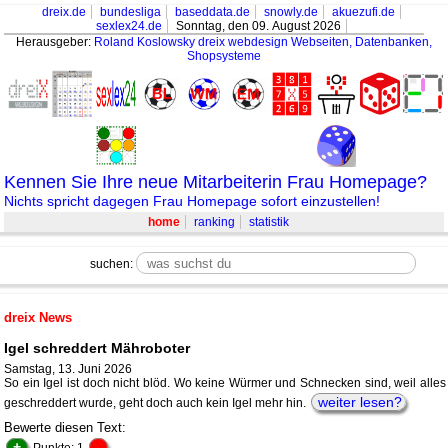
dreix.de
bundesliga
baseddata.de
snowly.de
akuezufi.de
sexlex24.de
Sonntag, den 09. August 2026
Herausgeber:
Roland Koslowsky
dreix webdesign Webseiten, Datenbanken,
Shopsysteme
Kennen Sie Ihre neue Mitarbeiterin Frau Homepage?
Nichts spricht dagegen Frau Homepage sofort einzustellen!
home
ranking
statistik
suchen:
dreix News
Igel schreddert Mähroboter
Samstag, 13. Juni 2026
So ein Igel ist doch nicht blöd. Wo keine Würmer und Schnecken sind, weil alles
weiter lesen?
geschreddert wurde, geht doch auch kein Igel mehr hin.
Bewerte diesen Text:
+
-