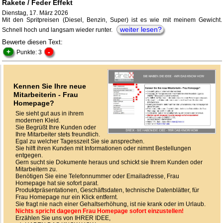
Rakete / Feder Effekt
Dienstag, 17. März 2026
Mit den Spritpreisen (Diesel, Benzin, Super) ist es wie mit meinem Gewicht.
weiter lesen?
Schnell hoch und langsam wieder runter.
Bewerte diesen Text:
+
-
Punkte: 3
Kennen Sie Ihre neue
Mitarbeiterin - Frau
Homepage?
Sie sieht gut aus in ihrem
modernen Kleid.
Sie Begrüßt Ihre Kunden oder
Ihre Mitarbeiter stets freundlich.
Egal zu welcher Tagesszeit Sie sie ansprechen.
Sie hilft ihren Kunden mit Informationen oder nimmt Bestellungen
entgegen.
Gern sucht sie Dokumente heraus und schickt sie Ihrem Kunden oder
Mitarbeitern zu.
Benötigen Sie eine Telefonnummer oder Emailadresse, Frau
Homepage hat sie sofort parat.
Produktpräsentationen, Geschäftsdaten, technische Datenblätter, für
Frau Homepage nur ein Klick entfernt.
Sie fragt nie nach einer Gehaltserhöhung, ist nie krank oder im Urlaub.
Nichts spricht dagegen Frau Homepage sofort einzustellen!
Erzählen Sie uns von IHRER IDEE,