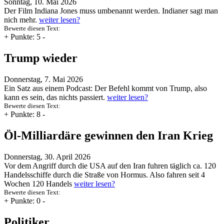
Sonntag, 10. Mai 2026
Der Film Indiana Jones muss umbenannt werden. Indianer sagt man
nich mehr.
weiter lesen?
Bewerte diesen Text:
+
Punkte: 5
-
Trump wieder
Donnerstag, 7. Mai 2026
Ein Satz aus einem Podcast: Der Befehl kommt von Trump, also
kann es sein, das nichts passiert.
weiter lesen?
Bewerte diesen Text:
+
Punkte: 8
-
Öl-Milliardäre gewinnen den Iran Krieg
Donnerstag, 30. April 2026
Vor dem Angriff durch die USA auf den Iran fuhren täglich ca. 120
Handelsschiffe durch die Straße von Hormus. Also fahren seit 4
Wochen 120 Handels
weiter lesen?
Bewerte diesen Text:
+
Punkte: 0
-
Politiker