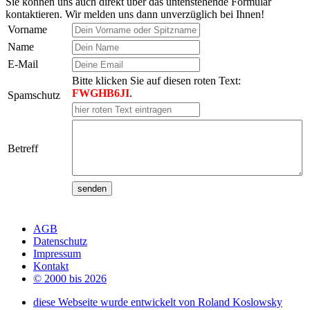
Sie können uns auch direkt über das untenstehende Formular
kontaktieren. Wir melden uns dann unverzüglich bei Ihnen!
Vorname
Name
E-Mail
Bitte klicken Sie auf diesen roten Text:
FWGHB6JI
.
Spamschutz
Betreff
AGB
Datenschutz
Impressum
Kontakt
© 2000 bis 2026
diese Webseite wurde entwickelt von Roland Koslowsky