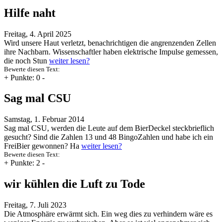
Hilfe naht
Freitag, 4. April 2025
Wird unsere Haut verletzt, benachrichtigen die angrenzenden Zellen
ihre Nachbarn. Wissenschaftler haben elektrische Impulse gemessen,
die noch Stun
weiter lesen?
Bewerte diesen Text:
+
Punkte: 0
-
Sag mal CSU
Samstag, 1. Februar 2014
Sag mal CSU, werden die Leute auf dem BierDeckel steckbrieflich
gesucht? Sind die Zahlen 13 und 48 BingoZahlen und habe ich ein
FreiBier gewonnen? Ha
weiter lesen?
Bewerte diesen Text:
+
Punkte: 2
-
wir kühlen die Luft zu Tode
Freitag, 7. Juli 2023
Die Atmosphäre erwärmt sich. Ein weg dies zu verhindern wäre es