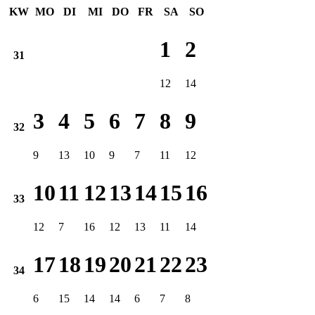
KW
MO
DI
MI
DO
FR
SA
SO
1
2
31
12
14
3
4
5
6
7
8
9
32
9
13
10
9
7
11
12
10
11
12
13
14
15
16
33
12
7
16
12
13
11
14
17
18
19
20
21
22
23
34
6
15
14
14
6
7
8