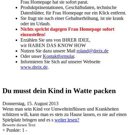
Frau Homepage hat sie sofort parat.
Produktpräsentationen, Geschäftsdaten, technische
Datenblätter, für Frau Homepage nur ein Klick entfernt.
Sie fragt nie nach einer Gehaltserhöhung, ist nie krank
oder im Urlaub.
Nichts spricht dagegen Frau Homepage sofort
einzustellen!
Erzählen Sie uns von IHRER IDEE,
wir HABEN DAS KNOW HOW
Nutzen Sie dazu unsere Mail
roland@dreix.de
Oder unser
Kontaktformular
.
Informieren Sie Sich auf unserer Webseite
www.dreix.de
.
Du musst dein Kind in Watte packen
Donnerstag, 15. August 2013
Wenn man sein Kind vor Umwelteinflüssen und Krankheiten
schützen will, kann man es stets zu Hause lassen, es nie auf einen
Spielplatz bringen und es s
weiter lesen?
Bewerte diesen Text:
+
Punkte: 1
-