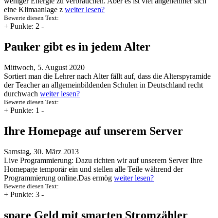
weniger Energie zu verbrauchen. Aber es ist viel angenehmer sich
eine Klimaanlage z
weiter lesen?
Bewerte diesen Text:
+
Punkte: 2
-
Pauker gibt es in jedem Alter
Mittwoch, 5. August 2020
Sortiert man die Lehrer nach Alter fällt auf, dass die Alterspyramide
der Teacher an allgemeinbildenden Schulen in Deutschland recht
durchwach
weiter lesen?
Bewerte diesen Text:
+
Punkte: 1
-
Ihre Homepage auf unserem Server
Samstag, 30. März 2013
Live Programmierung: Dazu richten wir auf unserem Server Ihre
Homepage temporär ein und stellen alle Teile während der
Programmierung online.Das ermög
weiter lesen?
Bewerte diesen Text:
+
Punkte: 3
-
spare Geld mit smarten Stromzähler