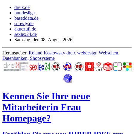
dreix.de
bundesliga
baseddata.de
snowly.de
akuezufi.de
sexlex24.de
Samstag, den 08. August 2026
Herausgeber:
Roland Koslowsky
dreix webdesign Webseiten,
Datenbanken, Shopsysteme
Kennen Sie Ihre neue
Mitarbeiterin Frau
Homepage?