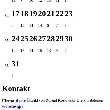
12
7
16
12
13
11
14
17
18
19
20
21
22
23
34
6
15
14
14
6
7
8
24
25
26
27
28
29
30
35
19
17
14
16
13
9
7
31
36
7
Kontakt
Firma
dreix
webdesign