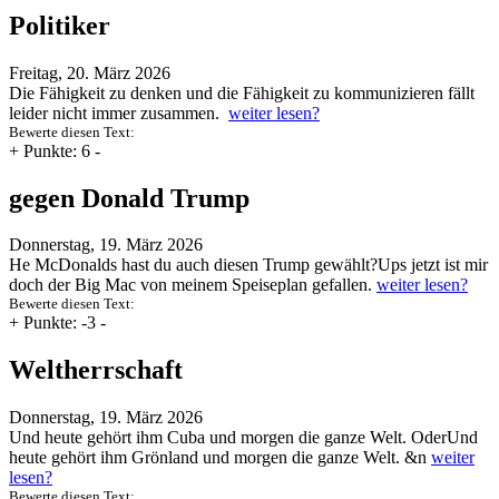
Politiker
Freitag, 20. März 2026
Die Fähigkeit zu denken und die Fähigkeit zu kommunizieren fällt
leider nicht immer zusammen.
weiter lesen?
Bewerte diesen Text:
+
Punkte: 6
-
gegen Donald Trump
Donnerstag, 19. März 2026
He McDonalds hast du auch diesen Trump gewählt?Ups jetzt ist mir
doch der Big Mac von meinem Speiseplan gefallen.
weiter lesen?
Bewerte diesen Text:
+
Punkte: -3
-
Weltherrschaft
Donnerstag, 19. März 2026
Und heute gehört ihm Cuba und morgen die ganze Welt. OderUnd
heute gehört ihm Grönland und morgen die ganze Welt. &n
weiter
lesen?
Bewerte diesen Text: