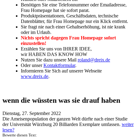
Benötigen Sie eine Telefonnummer oder Emailadresse,
Frau Homepage hat sie sofort parat.
Produktpräsentationen, Geschäftsdaten, technische
Datenblätter, für Frau Homepage nur ein Klick entfernt.
Sie fragt nie nach einer Gehaltserhöhung, ist nie krank
oder im Urlaub.
Nichts spricht dagegen Frau Homepage sofort
einzustellen!
Erzählen Sie uns von IHRER IDEE,
wir HABEN DAS KNOW HOW
Nutzen Sie dazu unsere Mail
roland@dreix.de
Oder unser
Kontaktformular
.
Informieren Sie Sich auf unserer Webseite
www.dreix.de
.
wenn die wüssten was sie drauf haben
Dienstag, 27. September 2022
Die Ameisenpopulation der ganzen Welt dürfte nach einer Studie
der Universität Würzburg 20 Billiarden Exemplare umfassen.
weiter
lesen?
Bewerte diesen Text: