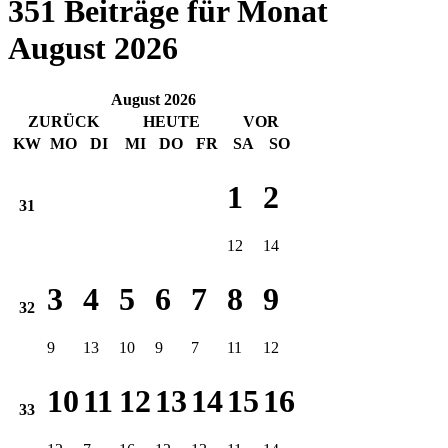
351 Beiträge für Monat
August 2026
August 2026
ZURÜCK
HEUTE
VOR
KW
MO
DI
MI
DO
FR
SA
SO
1
2
31
12
14
3
4
5
6
7
8
9
32
9
13
10
9
7
11
12
10
11
12
13
14
15
16
33