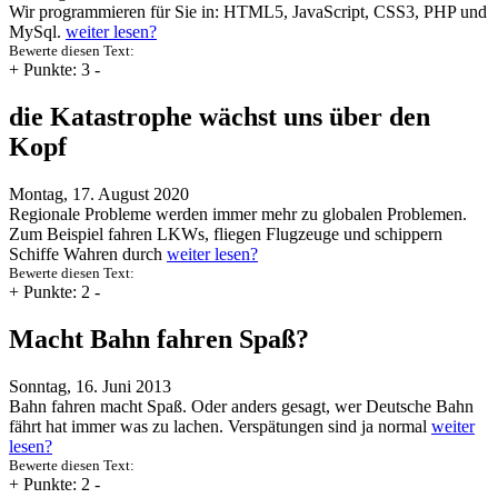
Wir programmieren für Sie in: HTML5, JavaScript, CSS3, PHP und
MySql.
weiter lesen?
Bewerte diesen Text:
+
Punkte: 3
-
die Katastrophe wächst uns über den
Kopf
Montag, 17. August 2020
Regionale Probleme werden immer mehr zu globalen Problemen.
Zum Beispiel fahren LKWs, fliegen Flugzeuge und schippern
Schiffe Wahren durch
weiter lesen?
Bewerte diesen Text:
+
Punkte: 2
-
Macht Bahn fahren Spaß?
Sonntag, 16. Juni 2013
Bahn fahren macht Spaß. Oder anders gesagt, wer Deutsche Bahn
fährt hat immer was zu lachen. Verspätungen sind ja normal
weiter
lesen?
Bewerte diesen Text:
+
Punkte: 2
-