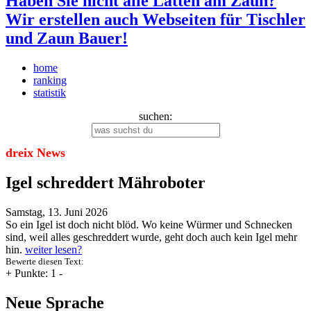
Haben Sie nicht alle Latten am Zaun?
Wir erstellen auch Webseiten für Tischler
und Zaun Bauer!
home
ranking
statistik
suchen:
dreix News
Igel schreddert Mähroboter
Samstag, 13. Juni 2026
So ein Igel ist doch nicht blöd. Wo keine Würmer und Schnecken
sind, weil alles geschreddert wurde, geht doch auch kein Igel mehr
hin.
weiter lesen?
Bewerte diesen Text:
+
Punkte: 1
-
Neue Sprache