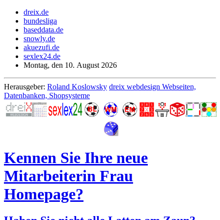
dreix.de
bundesliga
baseddata.de
snowly.de
akuezufi.de
sexlex24.de
Montag, den 10. August 2026
Herausgeber:
Roland Koslowsky
dreix webdesign Webseiten,
Datenbanken, Shopsysteme
Kennen Sie Ihre neue
Mitarbeiterin Frau
Homepage?