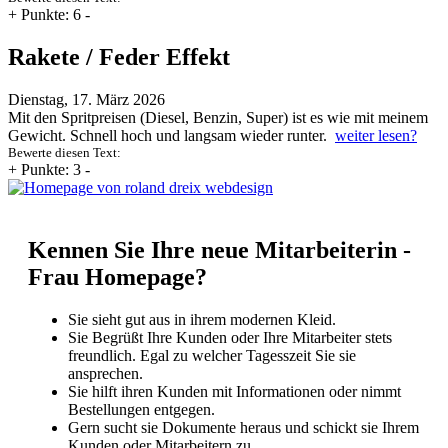
+
Punkte: 6
-
Rakete / Feder Effekt
Dienstag, 17. März 2026
Mit den Spritpreisen (Diesel, Benzin, Super) ist es wie mit meinem
Gewicht. Schnell hoch und langsam wieder runter.
weiter lesen?
Bewerte diesen Text:
+
Punkte: 3
-
Kennen Sie Ihre neue Mitarbeiterin -
Frau Homepage?
Sie sieht gut aus in ihrem modernen Kleid.
Sie Begrüßt Ihre Kunden oder Ihre Mitarbeiter stets
freundlich. Egal zu welcher Tagesszeit Sie sie
ansprechen.
Sie hilft ihren Kunden mit Informationen oder nimmt
Bestellungen entgegen.
Gern sucht sie Dokumente heraus und schickt sie Ihrem
Kunden oder Mitarbeitern zu.