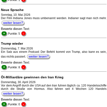
Punkte: 1
Neue Sprache
Sonntag, 10. Mai 2026
Der Film Indiana Jones muss umbenannt werden. Indianer sagt man nich mehr.
weiter lesen?
Bewerte diesen Text:
+
-
Punkte: 5
Trump wieder
Donnerstag, 7. Mai 2026
Ein Satz aus einem Podcast: Der Befehl kommt von Trump, also kann es sein,
weiter lesen?
das nichts passiert.
Bewerte diesen Text:
+
-
Punkte: 8
Öl-Milliardäre gewinnen den Iran Krieg
Donnerstag, 30. April 2026
Vor dem Angriff durch die USA auf den Iran fuhren täglich ca. 120 Handelsschiffe
durch die Straße von Hormus. Also fahren seit 4 Wochen 120 Handels
weiter lesen?
Bewerte diesen Text:
+
-
Punkte: 0