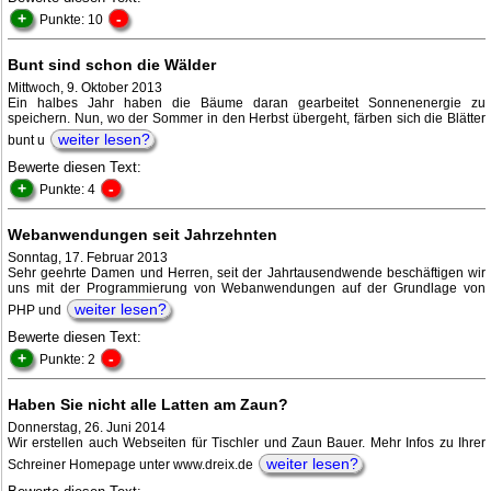
+
-
Punkte: 10
Bunt sind schon die Wälder
Mittwoch, 9. Oktober 2013
Ein halbes Jahr haben die Bäume daran gearbeitet Sonnenenergie zu
speichern. Nun, wo der Sommer in den Herbst übergeht, färben sich die Blätter
weiter lesen?
bunt u
Bewerte diesen Text:
+
-
Punkte: 4
Webanwendungen seit Jahrzehnten
Sonntag, 17. Februar 2013
Sehr geehrte Damen und Herren, seit der Jahrtausendwende beschäftigen wir
uns mit der Programmierung von Webanwendungen auf der Grundlage von
weiter lesen?
PHP und
Bewerte diesen Text:
+
-
Punkte: 2
Haben Sie nicht alle Latten am Zaun?
Donnerstag, 26. Juni 2014
Wir erstellen auch Webseiten für Tischler und Zaun Bauer. Mehr Infos zu Ihrer
weiter lesen?
Schreiner Homepage unter www.dreix.de