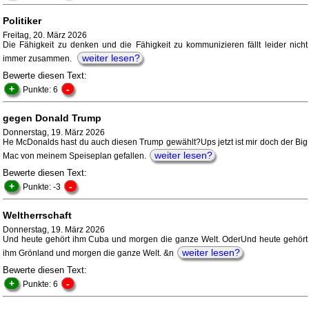
Politiker
Freitag, 20. März 2026
Die Fähigkeit zu denken und die Fähigkeit zu kommunizieren fällt leider nicht
weiter lesen?
immer zusammen.
Bewerte diesen Text:
+
-
Punkte: 6
gegen Donald Trump
Donnerstag, 19. März 2026
He McDonalds hast du auch diesen Trump gewählt?Ups jetzt ist mir doch der Big
weiter lesen?
Mac von meinem Speiseplan gefallen.
Bewerte diesen Text:
+
-
Punkte: -3
Weltherrschaft
Donnerstag, 19. März 2026
Und heute gehört ihm Cuba und morgen die ganze Welt. OderUnd heute gehört
weiter lesen?
ihm Grönland und morgen die ganze Welt. &n
Bewerte diesen Text:
+
-
Punkte: 6