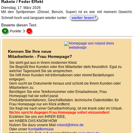
Rakete / Feder Effekt
Dienstag, 17. März 2026
Mit den Spritpreisen (Diesel, Benzin, Super) ist es wie mit meinem Gewicht.
weiter lesen?
Schnell hoch und langsam wieder runter.
Bewerte diesen Text:
+
-
Punkte: 3
Kennen Sie Ihre neue
Mitarbeiterin - Frau Homepage?
Sie sieht gut aus in ihrem modernen Kleid.
Sie Begrüßt Ihre Kunden oder Ihre Mitarbeiter stets freundlich. Egal zu
welcher Tagesszeit Sie sie ansprechen.
Sie hilft ihren Kunden mit Informationen oder nimmt Bestellungen
entgegen.
Gern sucht sie Dokumente heraus und schickt sie Ihrem Kunden oder
Mitarbeitern zu.
Benötigen Sie eine Telefonnummer oder Emailadresse, Frau
Homepage hat sie sofort parat.
Produktpräsentationen, Geschäftsdaten, technische Datenblätter, für
Frau Homepage nur ein Klick entfernt.
Sie fragt nie nach einer Gehaltserhöhung, ist nie krank oder im Urlaub.
Nichts spricht dagegen Frau Homepage sofort einzustellen!
Erzählen Sie uns von IHRER IDEE,
wir HABEN DAS KNOW HOW
Nutzen Sie dazu unsere Mail
roland@dreix.de
Oder unser
Kontaktformular
.