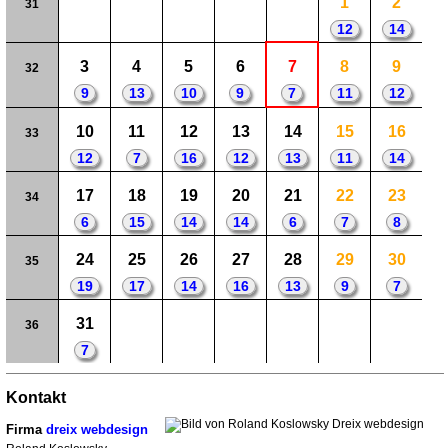
1
2
31
12
14
3
4
5
6
7
8
9
32
9
13
10
9
7
11
12
10
11
12
13
14
15
16
33
12
7
16
12
13
11
14
17
18
19
20
21
22
23
34
6
15
14
14
6
7
8
24
25
26
27
28
29
30
35
19
17
14
16
13
9
7
31
36
7
Kontakt
Firma
dreix webdesign