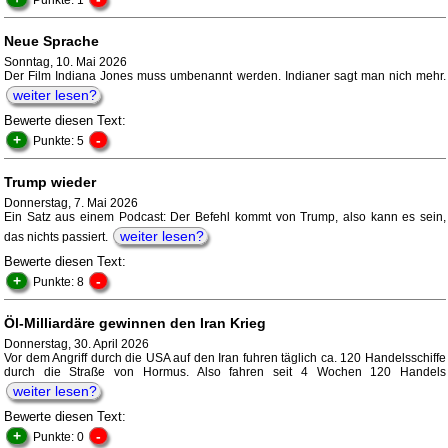
Punkte: 1
Neue Sprache
Sonntag, 10. Mai 2026
Der Film Indiana Jones muss umbenannt werden. Indianer sagt man nich mehr.
weiter lesen?
Bewerte diesen Text:
+
-
Punkte: 5
Trump wieder
Donnerstag, 7. Mai 2026
Ein Satz aus einem Podcast: Der Befehl kommt von Trump, also kann es sein,
weiter lesen?
das nichts passiert.
Bewerte diesen Text:
+
-
Punkte: 8
Öl-Milliardäre gewinnen den Iran Krieg
Donnerstag, 30. April 2026
Vor dem Angriff durch die USA auf den Iran fuhren täglich ca. 120 Handelsschiffe
durch die Straße von Hormus. Also fahren seit 4 Wochen 120 Handels
weiter lesen?
Bewerte diesen Text:
+
-
Punkte: 0