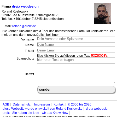
Firma
dreix webdesign
Roland Koslowsky
53902 Bad Münstereifel Stumpfgasse 25
Telefon: +49(1sieben2)8245 sieben9sieben
E-Mail:
roland@dreix.de
Sie können uns auch direkt über das untenstehende Formular kontaktieren. Wir
melden uns dann unverzüglich bei Ihnen!
Vorname
Name
E-Mail
Bitte klicken Sie auf diesen roten Text:
5XZSXQ8V
.
Spamschutz
Betreff
AGB
Datenschutz
Impressum
Kontakt
© 2000 bis 2026
diese Webseite wurde entwickelt von Roland Koslowsky
dreix webdesign
dreix - Sie haben die Idee - wir das Know How