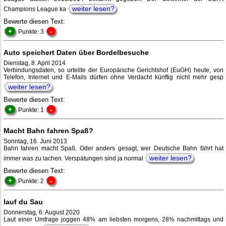
weiter lesen?
Champions League ka
Bewerte diesen Text:
+
-
Punkte: 3
Auto speichert Daten über Bordelbesuche
Dienstag, 8. April 2014
Verbindungsdaten, so urteilte der Europäische Gerichtshof (EuGH) heute, von
Telefon, Internet und E-Mails dürfen ohne Verdacht künftig nicht mehr gesp
weiter lesen?
Bewerte diesen Text:
+
-
Punkte: 1
Macht Bahn fahren Spaß?
Sonntag, 16. Juni 2013
Bahn fahren macht Spaß. Oder anders gesagt, wer Deutsche Bahn fährt hat
weiter lesen?
immer was zu lachen. Verspätungen sind ja normal
Bewerte diesen Text:
+
-
Punkte: 2
lauf du Sau
Donnerstag, 6. August 2020
Laut einer Umfrage joggen 48% am liebsten morgens, 28% nachmittags und