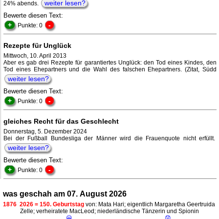
weiter lesen?
24% abends.
Bewerte diesen Text:
+
-
Punkte: 0
Rezepte für Unglück
Mittwoch, 10. April 2013
Aber es gab drei Rezepte für garantiertes Unglück: den Tod eines Kindes, den
Tod eines Ehepartners und die Wahl des falschen Ehepartners. (Zitat, Südd
weiter lesen?
Bewerte diesen Text:
+
-
Punkte: 0
gleiches Recht für das Geschlecht
Donnerstag, 5. Dezember 2024
Bei der Fußball Bundesliga der Männer wird die Frauenquote nicht erfüllt.
weiter lesen?
Bewerte diesen Text:
+
-
Punkte: 0
was geschah am 07. August 2026
1876
2026 = 150. Geburtstag
von: Mata Hari; eigentlich Margaretha Geertruida
Zelle; verheiratete MacLeod; niederländische Tänzerin und Spionin
😀
😟