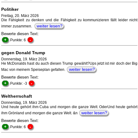
Politiker
Freitag, 20. März 2026
Die Fähigkeit zu denken und die Fähigkeit zu kommunizieren fällt leider nicht
weiter lesen?
immer zusammen.
Bewerte diesen Text:
+
-
Punkte: 6
gegen Donald Trump
Donnerstag, 19. März 2026
He McDonalds hast du auch diesen Trump gewählt?Ups jetzt ist mir doch der Big
weiter lesen?
Mac von meinem Speiseplan gefallen.
Bewerte diesen Text:
+
-
Punkte: -3
Weltherrschaft
Donnerstag, 19. März 2026
Und heute gehört ihm Cuba und morgen die ganze Welt. OderUnd heute gehört
weiter lesen?
ihm Grönland und morgen die ganze Welt. &n
Bewerte diesen Text:
+
-
Punkte: 6