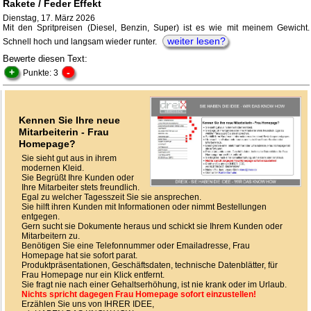
Rakete / Feder Effekt
Dienstag, 17. März 2026
Mit den Spritpreisen (Diesel, Benzin, Super) ist es wie mit meinem Gewicht.
weiter lesen?
Schnell hoch und langsam wieder runter.
Bewerte diesen Text:
+
-
Punkte: 3
Kennen Sie Ihre neue
Mitarbeiterin - Frau
Homepage?
Sie sieht gut aus in ihrem
modernen Kleid.
Sie Begrüßt Ihre Kunden oder
Ihre Mitarbeiter stets freundlich.
Egal zu welcher Tagesszeit Sie sie ansprechen.
Sie hilft ihren Kunden mit Informationen oder nimmt Bestellungen
entgegen.
Gern sucht sie Dokumente heraus und schickt sie Ihrem Kunden oder
Mitarbeitern zu.
Benötigen Sie eine Telefonnummer oder Emailadresse, Frau
Homepage hat sie sofort parat.
Produktpräsentationen, Geschäftsdaten, technische Datenblätter, für
Frau Homepage nur ein Klick entfernt.
Sie fragt nie nach einer Gehaltserhöhung, ist nie krank oder im Urlaub.
Nichts spricht dagegen Frau Homepage sofort einzustellen!
Erzählen Sie uns von IHRER IDEE,