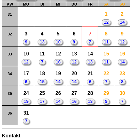
KW
MO
DI
MI
DO
FR
SA
SO
1
2
31
12
14
3
4
5
6
7
8
9
32
9
13
10
9
7
11
12
10
11
12
13
14
15
16
33
12
7
16
12
13
11
14
17
18
19
20
21
22
23
34
6
15
14
14
6
7
8
24
25
26
27
28
29
30
35
19
17
14
16
13
9
7
31
36
7
Kontakt