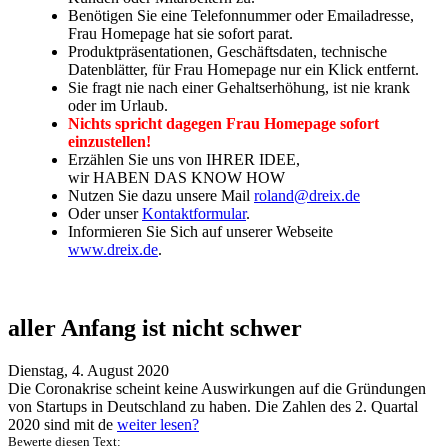
Benötigen Sie eine Telefonnummer oder Emailadresse,
Frau Homepage hat sie sofort parat.
Produktpräsentationen, Geschäftsdaten, technische
Datenblätter, für Frau Homepage nur ein Klick entfernt.
Sie fragt nie nach einer Gehaltserhöhung, ist nie krank
oder im Urlaub.
Nichts spricht dagegen Frau Homepage sofort
einzustellen!
Erzählen Sie uns von IHRER IDEE,
wir HABEN DAS KNOW HOW
Nutzen Sie dazu unsere Mail
roland@dreix.de
Oder unser
Kontaktformular
.
Informieren Sie Sich auf unserer Webseite
www.dreix.de
.
aller Anfang ist nicht schwer
Dienstag, 4. August 2020
Die Coronakrise scheint keine Auswirkungen auf die Gründungen
von Startups in Deutschland zu haben. Die Zahlen des 2. Quartal
2020 sind mit de
weiter lesen?
Bewerte diesen Text: