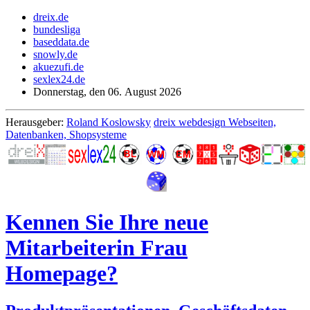
dreix.de
bundesliga
baseddata.de
snowly.de
akuezufi.de
sexlex24.de
Donnerstag, den 06. August 2026
Herausgeber:
Roland Koslowsky
dreix webdesign Webseiten,
Datenbanken, Shopsysteme
Kennen Sie Ihre neue
Mitarbeiterin Frau
Homepage?