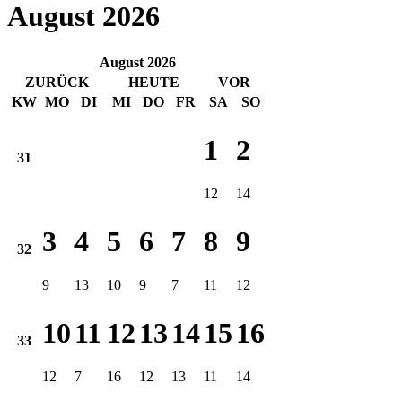
August 2026
August 2026
ZURÜCK
HEUTE
VOR
KW
MO
DI
MI
DO
FR
SA
SO
1
2
31
12
14
3
4
5
6
7
8
9
32
9
13
10
9
7
11
12
10
11
12
13
14
15
16
33
12
7
16
12
13
11
14