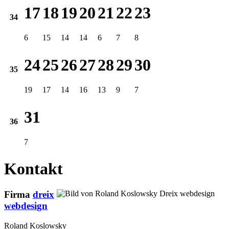
17
18
19
20
21
22
23
34
6
15
14
14
6
7
8
24
25
26
27
28
29
30
35
19
17
14
16
13
9
7
31
36
7
Kontakt
Firma
dreix
webdesign
Roland Koslowsky