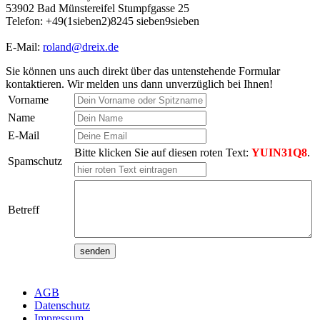
53902 Bad Münstereifel Stumpfgasse 25
Telefon: +49(1sieben2)8245 sieben9sieben
E-Mail:
roland@dreix.de
Sie können uns auch direkt über das untenstehende Formular
kontaktieren. Wir melden uns dann unverzüglich bei Ihnen!
Vorname
Name
E-Mail
Bitte klicken Sie auf diesen roten Text:
YUIN31Q8
.
Spamschutz
Betreff
AGB
Datenschutz
Impressum