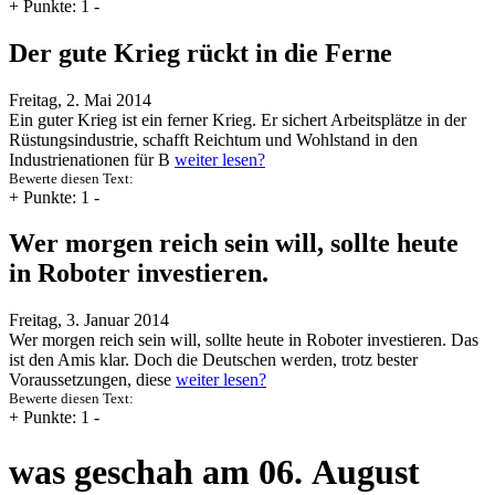
+
Punkte: 1
-
Der gute Krieg rückt in die Ferne
Freitag, 2. Mai 2014
Ein guter Krieg ist ein ferner Krieg. Er sichert Arbeitsplätze in der
Rüstungsindustrie, schafft Reichtum und Wohlstand in den
Industrienationen für B
weiter lesen?
Bewerte diesen Text:
+
Punkte: 1
-
Wer morgen reich sein will, sollte heute
in Roboter investieren.
Freitag, 3. Januar 2014
Wer morgen reich sein will, sollte heute in Roboter investieren. Das
ist den Amis klar. Doch die Deutschen werden, trotz bester
Voraussetzungen, diese
weiter lesen?
Bewerte diesen Text:
+
Punkte: 1
-
was geschah am 06. August