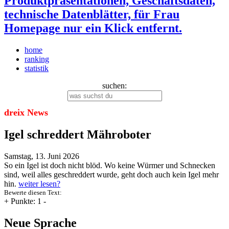
Produktpräsentationen, Geschäftsdaten,
technische Datenblätter, für Frau
Homepage nur ein Klick entfernt.
home
ranking
statistik
suchen:
dreix News
Igel schreddert Mähroboter
Samstag, 13. Juni 2026
So ein Igel ist doch nicht blöd. Wo keine Würmer und Schnecken
sind, weil alles geschreddert wurde, geht doch auch kein Igel mehr
hin.
weiter lesen?
Bewerte diesen Text:
+
Punkte: 1
-
Neue Sprache