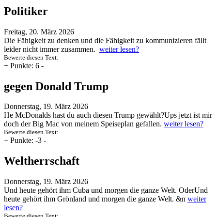
Politiker
Freitag, 20. März 2026
Die Fähigkeit zu denken und die Fähigkeit zu kommunizieren fällt
leider nicht immer zusammen.
weiter lesen?
Bewerte diesen Text:
+
Punkte: 6
-
gegen Donald Trump
Donnerstag, 19. März 2026
He McDonalds hast du auch diesen Trump gewählt?Ups jetzt ist mir
doch der Big Mac von meinem Speiseplan gefallen.
weiter lesen?
Bewerte diesen Text:
+
Punkte: -3
-
Weltherrschaft
Donnerstag, 19. März 2026
Und heute gehört ihm Cuba und morgen die ganze Welt. OderUnd
heute gehört ihm Grönland und morgen die ganze Welt. &n
weiter
lesen?
Bewerte diesen Text: