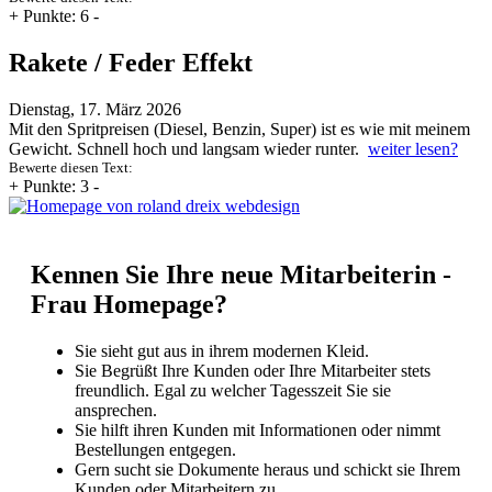
+
Punkte: 6
-
Rakete / Feder Effekt
Dienstag, 17. März 2026
Mit den Spritpreisen (Diesel, Benzin, Super) ist es wie mit meinem
Gewicht. Schnell hoch und langsam wieder runter.
weiter lesen?
Bewerte diesen Text:
+
Punkte: 3
-
Kennen Sie Ihre neue Mitarbeiterin -
Frau Homepage?
Sie sieht gut aus in ihrem modernen Kleid.
Sie Begrüßt Ihre Kunden oder Ihre Mitarbeiter stets
freundlich. Egal zu welcher Tagesszeit Sie sie
ansprechen.
Sie hilft ihren Kunden mit Informationen oder nimmt
Bestellungen entgegen.
Gern sucht sie Dokumente heraus und schickt sie Ihrem
Kunden oder Mitarbeitern zu.